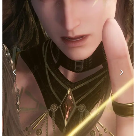
マンガ
女性向け
アプリレビュー
その他
電ファミニコゲーマーとは？
運営：株式会社マレ