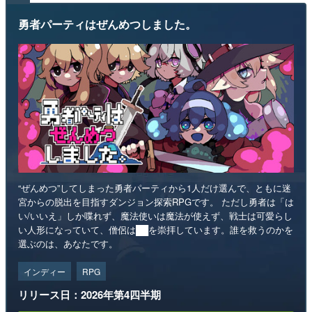
勇者パーティはぜんめつしました。
“ぜんめつ”してしまった勇者パーティから1人だけ選んで、ともに迷
宮からの脱出を目指すダンジョン探索RPGです。 ただし勇者は「は
い/いいえ」しか喋れず、魔法使いは魔法が使えず、戦士は可愛らし
い人形になっていて、僧侶は██を崇拝しています。誰を救うのかを
選ぶのは、あなたです。
インディー
RPG
リリース日：2026年第4四半期