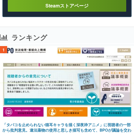
Steamストアページ
ランキング
1
「タバコを止められない猫耳キャラを描く深夜枠アニメ」に視聴者の一部
から批判意見。違法薬物の使用と思しき描写も含めて、BPOが議論を交わ