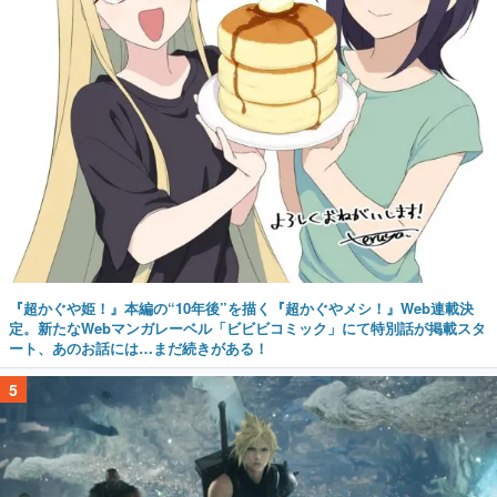
『超かぐや姫！』本編の“10年後”を描く『超かぐやメシ！』Web連載決
定。新たなWebマンガレーベル「ビビビコミック」にて特別話が掲載スタ
ート、あのお話には…まだ続きがある！
5