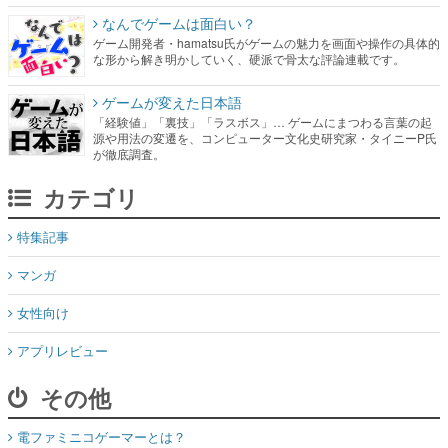
なんでゲームは面白い？
ゲーム開発者・hamatsu氏がゲームの魅力を画面や操作の具体的
な形から解き明かしていく、硬派で骨太な評論連載です。
ゲームが変えた日本語
「経験値」「裏技」「ラスボス」… ゲームにまつわる言葉の起
源や用法の変遷を、コンピューター文化史研究家・タイニーP氏
が徹底調査。
カテゴリ
特集記事
マンガ
女性向け
アプリレビュー
その他
電ファミニコゲーマーとは？