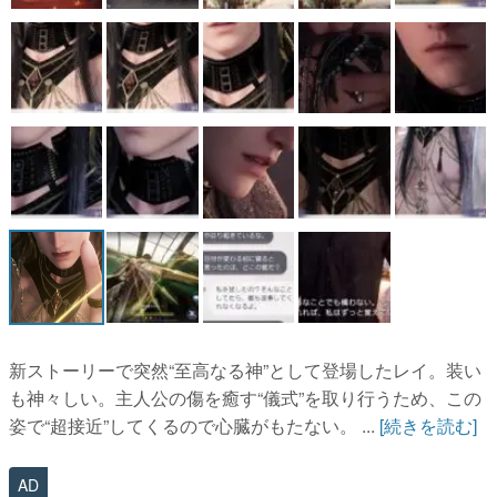
新ストーリーで突然“至高なる神”として登場したレイ。装い
も神々しい。主人公の傷を癒す“儀式”を取り行うため、この
姿で“超接近”してくるので心臓がもたない。 ...
[続きを読む]
AD