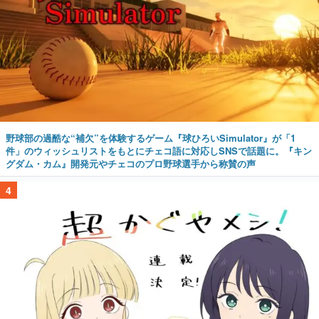
野球部の過酷な“補欠”を体験するゲーム『球ひろいSimulator』が「1
件」のウィッシュリストをもとにチェコ語に対応しSNSで話題に。『キン
グダム・カム』開発元やチェコのプロ野球選手から称賛の声
4