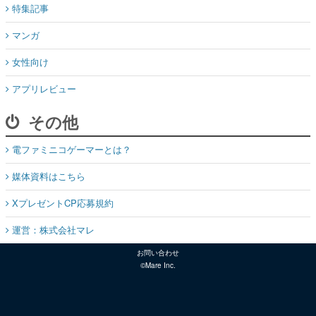
特集記事
マンガ
女性向け
アプリレビュー
その他
電ファミニコゲーマーとは？
媒体資料はこちら
XプレゼントCP応募規約
運営：株式会社マレ
お問い合わせ
©Mare Inc.