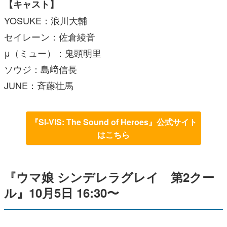
【キャスト】
YOSUKE：浪川大輔
セイレーン：佐倉綾音
μ（ミュー）：鬼頭明里
ソウジ：島﨑信長
JUNE：斉藤壮馬
『SI-VIS: The Sound of Heroes』公式サイト
はこちら
『ウマ娘 シンデレラグレイ 第2クー
ル』10月5日 16:30〜