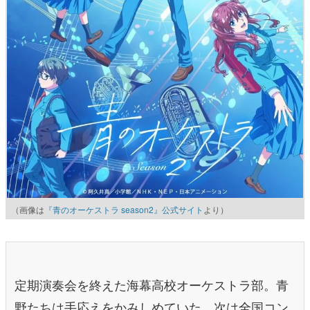
（画像は
『青のオーケストラ season2』公式サイト
より）
定期演奏会を終えた海幕高校オーケストラ部。青
野たちは手応えをかみしめていた。次は全国コン