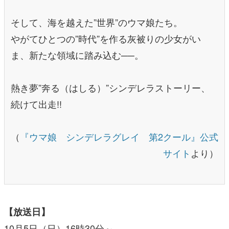
そして、海を越えた”世界”のウマ娘たち。
やがてひとつの”時代”を作る灰被りの少女がい
ま、新たな領域に踏み込む──。
熱き夢”奔る（はしる）”シンデレラストーリー、
続けて出走!!
（
『ウマ娘 シンデレラグレイ 第2クール』公式
サイト
より）
【放送日】
10月5日（日）16時30分～