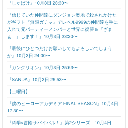
『しゃばけ』10月3日 23:30〜
『信じていた仲間達にダンジョン奥地で殺されかけた
がギフト『無限ガチャ』でレベル9999の仲間達を手に
入れて元パーティーメンバーと世界に復讐＆『ざま
ぁ！』します！』10月3日 23:30〜
『最後にひとつだけお願いしてもよろしいでしょう
か』10月3日 24:00〜
『ガングリオン』10月3日 25:53〜
『SANDA』10月3日 25:53〜
【土曜日】
『僕のヒーローアカデミア FINAL SEASON』10月4日
17:30〜
『科学×冒険サバイバル！』第2シリーズ 10月4日