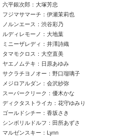
六平銀次郎：大塚芳忠
フジマサマーチ：伊瀬茉莉也
ノルンエース：渋谷彩乃
ルディレモーノ：大地葉
ミニーザレディ：井澤詩織
タマモクロス：大空直美
ヤエノムテキ：日原あゆみ
サクラチヨノオー：野口瑠璃子
メジロアルダン：会沢紗弥
スーパークリーク：優木かな
ディクタストライカ：花守ゆみり
ゴールドシチー：香坂さき
シンボリルドルフ：田所あずさ
マルゼンスキー：Lynn