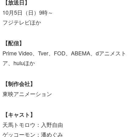
【放送日】
10月5日（日）9時～
フジテレビほか
【配信】
Prime Video、Tver、FOD、ABEMA、dアニメスト
ア、huluほか
【制作会社】
東映アニメーション
【キャスト】
天馬トモロウ：入野自由
ゲッコーモン：潘めぐみ