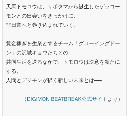
天馬トモロウは、サポタマから誕生したゲッコー
モンとの出会いをきっかけに、
非日常へと巻き込まれていく。
賞金稼ぎを生業とするチーム「グローイングドー
ン」の沢城キョウたちとの
共同生活を送るなかで、トモロウは決意を新たに
する。
人間とデジモンが描く新しい未来とは──
（
DIGIMON BEATBREAK公式サイト
より）