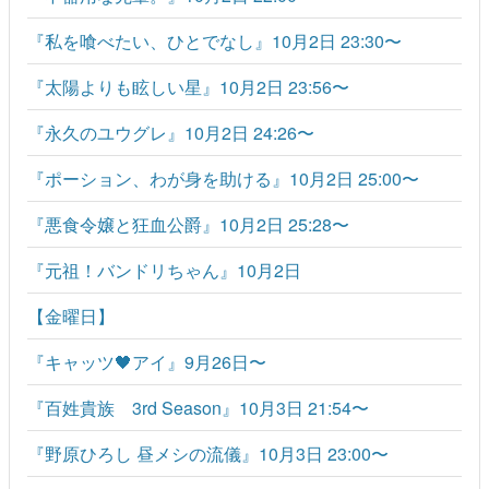
『私を喰べたい、ひとでなし』10月2日 23:30〜
『太陽よりも眩しい星』10月2日 23:56〜
『永久のユウグレ』10月2日 24:26〜
『ポーション、わが身を助ける』10月2日 25:00〜
『悪食令嬢と狂血公爵』10月2日 25:28〜
『元祖！バンドリちゃん』10月2日
【金曜日】
『キャッツ🖤アイ』9月26日〜
『百姓貴族 3rd Season』10月3日 21:54〜
『野原ひろし 昼メシの流儀』10月3日 23:00〜