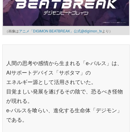
（画像は
アニメ「DIGIMON BEATBREAK」公式@digimon_tv
より）
人間の思考や感情から生まれる「e-パルス」は、
AIサポートデバイス「サポタマ」の
エネルギー源として活用されていた。
目覚ましい発展を遂げるその陰で、恐るべき怪物
が現れる。
e-パルスを喰らい、進化する生命体「デジモン」
である。