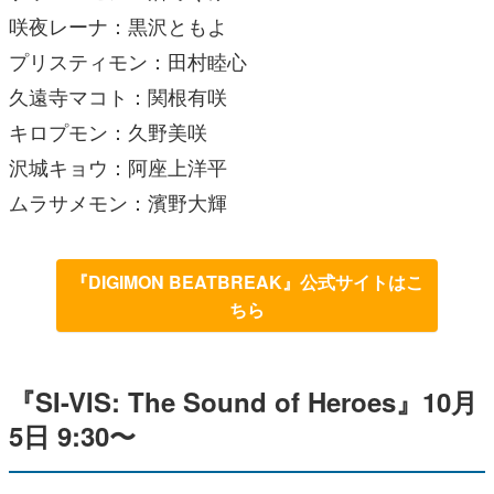
咲夜レーナ：黒沢ともよ
プリスティモン：田村睦心
久遠寺マコト：関根有咲
キロプモン：久野美咲
沢城キョウ：阿座上洋平
ムラサメモン：濱野大輝
『DIGIMON BEATBREAK』公式サイトはこ
ちら
『SI-VIS: The Sound of Heroes』10月
5日 9:30〜