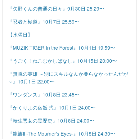
『矢野くんの普通の日々』9月30日 25:29〜
『忍者と極道』10月7日 25:59〜
【水曜日】
『MUZIK TIGER In the Forest』10月1日 19:59〜
『うごく！ねこむかしばなし』10月15日 20:00〜
『無職の英雄 ～別にスキルなんか要らなかったんだが
～』10月1日 22:00〜
『ワンダンス』10月8日 23:45〜
『かくりよの宿飯 弐』10月1日 24:00〜
『転生悪女の黒歴史』10月8日 24:00〜
『龍族II -The Mourner's Eyes-』10月8日 24:30〜