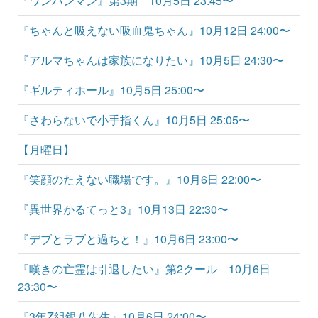
『ワンパンマン』第3期 10月5日 23:45〜
『ちゃんと吸えない吸血鬼ちゃん』10月12日 24:00〜
『アルマちゃんは家族になりたい』10月5日 24:30〜
『ギルティホール』10月5日 25:00〜
『さわらないで小手指くん』10月5日 25:05〜
【月曜日】
『笑顔のたえない職場です。』10月6日 22:00〜
『異世界かるてっと3』10月13日 22:30〜
『デブとラブと過ちと！』10月6日 23:00〜
『嘆きの亡霊は引退したい』第2クール 10月6日
23:30〜
『3年Z組銀八先生』10月6日 24:00〜