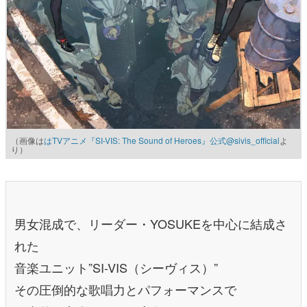
（画像は
はTVアニメ『SI-VIS: The Sound of Heroes』公式@sivis_official
よ
り）
男女混成で、リーダー・YOSUKEを中心に結成さ
れた
音楽ユニット”SI-VIS（シーヴィス）”
その圧倒的な歌唱力とパフォーマンスで