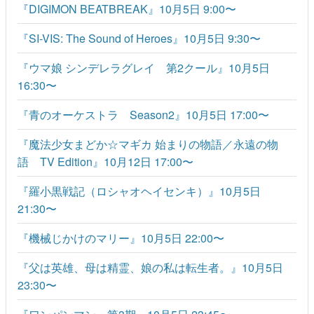
『DIGIMON BEATBREAK』10月5日 9:00〜
『SI-VIS: The Sound of Heroes』10月5日 9:30〜
『ウマ娘 シンデレラグレイ 第2クール』10月5日
16:30〜
『青のオーケストラ Season2』10月5日 17:00〜
『魔法少女まどか☆マギカ 始まりの物語／永遠の物
語 TV Edition』10月12日 17:00〜
『羅小黒戦記（ロシャオヘイセンキ）』10月5日
21:30〜
『機械じかけのマリー』10月5日 22:00〜
『父は英雄、母は精霊、娘の私は転生者。』10月5日
23:30〜