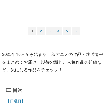
マンガ
女性向け
アプリレビュー
1
2
3
4
5
6
その他
電ファミニコゲーマーとは？
2025年10月から始まる、秋アニメの作品・放送情報
運営：株式会社マレ
をまとめてお届け。期待の新作、人気作品の続編な
ど、気になる作品をチェック！
目次
【日曜日】