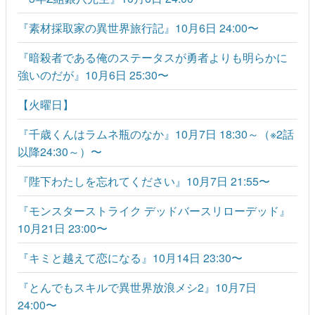
『素材採取家の異世界旅行記』10月6日 24:00〜
『暗殺者である俺のステータスが勇者よりも明らかに
強いのだが』10月6日 25:30〜
【火曜日】
『千歳くんはラムネ瓶のなか』10月7日 18:30～（※2話
以降24:30～）〜
『陛下わたしを忘れてください』10月7日 21:55〜
『モンスターストライク デッドバースリローデッド』
10月21日 23:00〜
『キミと越えて恋になる』10月14日 23:30〜
『とんでもスキルで異世界放浪メシ2』10月7日
24:00〜