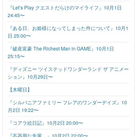
『Letʼs Play クエストだらけのマイライフ』10月1日
24:45〜
『ある日、お姫様になってしまった件について』10月1
日 25:00〜
『破産富豪 The Richest Man in GAME』10月1日
25:15〜
『ディズニー ツイステッドワンダーランド ザ アニメー
ション』10月29日〜
【木曜日】
『シルバニアファミリー フレアのワンダーデイズ』10
月2日 19:22〜
『コアラ絵日記』10月2日 20:00〜
『不器用な先輩。』10月2日 22:00〜