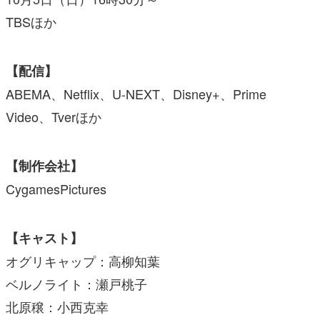
TBSほか
【配信】
ABEMA、Netflix、U-NEXT、Disney+、Prime
Video、Tverほか
【制作会社】
CygamesPictures
【キャスト】
オグリキャップ：高柳知葉
ベルノライト：瀬戸桃子
北原穣：小西克幸