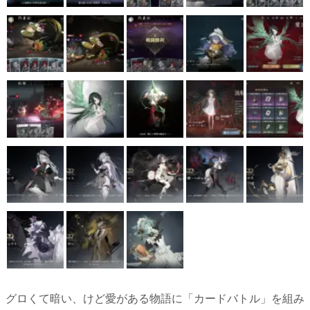
グロくて暗い、けど愛がある物語に「カードバトル」を組み