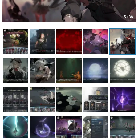
マンガ
5 / 38
女性向け
アプリレビュー
その他
電ファミニコゲーマーとは？
運営：株式会社マレ