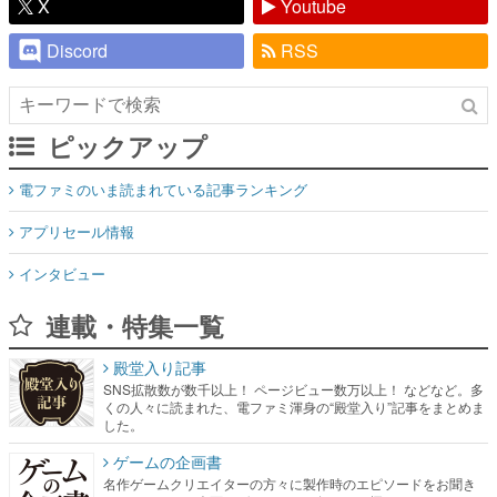
X
Youtube
Discord
RSS
ピックアップ
電ファミのいま読まれている記事ランキング
アプリセール情報
インタビュー
連載・特集一覧
殿堂入り記事
SNS拡散数が数千以上！ ページビュー数万以上！ などなど。多
くの人々に読まれた、電ファミ渾身の“殿堂入り”記事をまとめま
した。
ゲームの企画書
名作ゲームクリエイターの方々に製作時のエピソードをお聞き