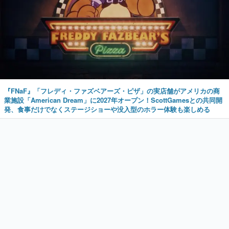
『FNaF』「フレディ・ファズベアーズ・ピザ」の実店舗がアメリカの商
業施設「American Dream」に2027年オープン！ScottGamesとの共同開
発、食事だけでなくステージショーや没入型のホラー体験も楽しめる