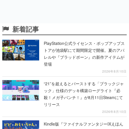
新着記事
PlayStation公式ライセンス・ポップアップス
トアが池袋駅にて期間限定で開催。夏のアパ
レルや『ブラッドボーン』の新作アイテムが
登場
2026年8月10日
“21”を超えるとバーストする「ブラックジャ
ック」仕様のデッキ構築ローグライト『必
殺！メガ子パンチ！』が8月11日Steamにて
リリース
2026年8月10日
Kindle版『ファイナルファンタジーIXえほん