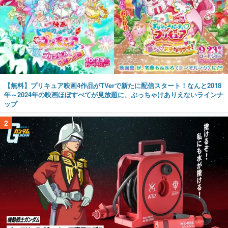
【無料】プリキュア映画4作品がTVerで新たに配信スタート！なんと2018
年～2024年の映画ほぼすべてが見放題に、ぶっちゃけありえないラインナ
ップ
2