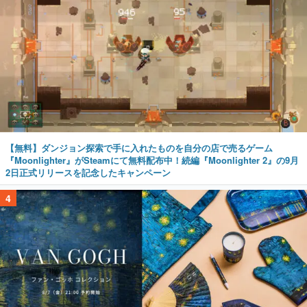
【無料】ダンジョン探索で手に入れたものを自分の店で売るゲーム
『Moonlighter』がSteamにて無料配布中！続編『Moonlighter 2』の9月
2日正式リリースを記念したキャンペーン
4