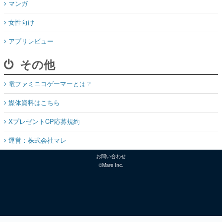
マンガ
女性向け
アプリレビュー
その他
電ファミニコゲーマーとは？
媒体資料はこちら
XプレゼントCP応募規約
運営：株式会社マレ
お問い合わせ
©Mare Inc.