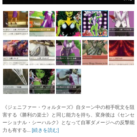
《ジェニファー・ウォルターズ》自ターン中の相手呪文を阻
害する《勝利の楽士》と同じ能力を持ち、変身後は《センセ
ーショナル・シーハルク》となって自軍ダメージへの反撃能
力も有する...
[続きを読む]