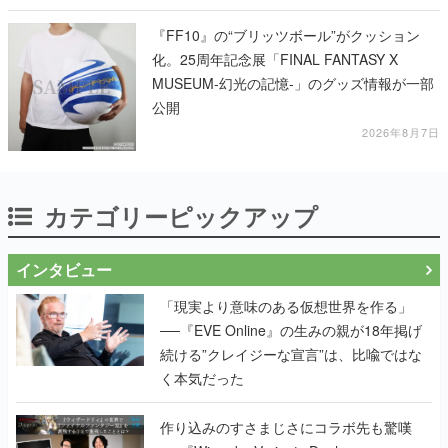
『FF10』の“ブリッツボール”がクッション
化。25周年記念展「FINAL FANTASY X
MUSEUM-幻光の記憶-」のグッズ情報が一部
公開
2026年8月7日
カテゴリーピックアップ
インタビュー
「現実より意味のある仮想世界を作る」
──『EVE Online』の生みの親が18年掲げ
続ける”クレイジーな宣言”は、比喩ではな
く本気だった
作り込みのすさまじさにコラボ先も驚嘆