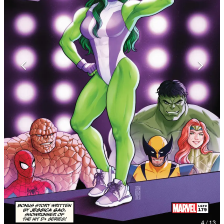
マンガ
女性向け
アプリレビュー
その他
電ファミニコゲーマーとは？
運営：株式会社マレ
4 / 13