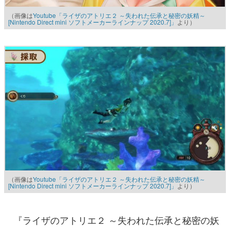
（画像は
Youtube「ライザのアトリエ２ ～失われた伝承と秘密の妖精～
[Nintendo Direct mini ソフトメーカーラインナップ 2020.7]」
より）
（画像は
Youtube「ライザのアトリエ２ ～失われた伝承と秘密の妖精～
[Nintendo Direct mini ソフトメーカーラインナップ 2020.7]」
より）
『ライザのアトリエ２ ～失われた伝承と秘密の妖