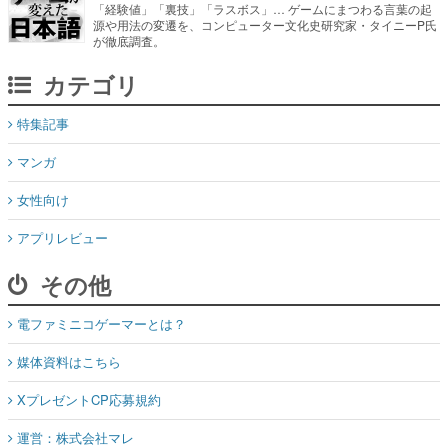
「経験値」「裏技」「ラスボス」… ゲームにまつわる言葉の起
源や用法の変遷を、コンピューター文化史研究家・タイニーP氏
が徹底調査。
カテゴリ
特集記事
マンガ
女性向け
アプリレビュー
その他
電ファミニコゲーマーとは？
媒体資料はこちら
XプレゼントCP応募規約
運営：株式会社マレ