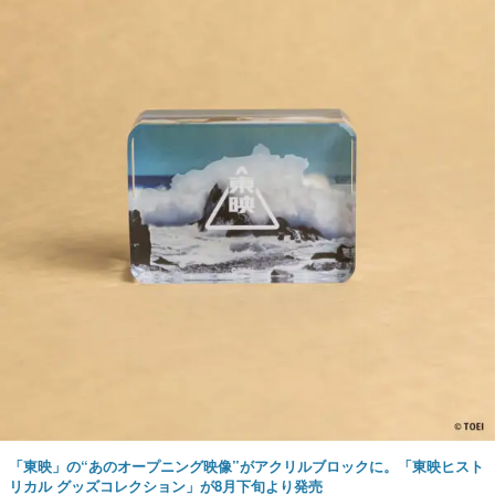
「東映」の“あのオープニング映像”がアクリルブロックに。「東映ヒスト
リカル グッズコレクション」が8月下旬より発売