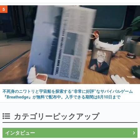
5
不死身のニワトリと宇宙船を探索する“非常に好評”なサバイバルゲーム
『Breathedge』が無料で配布中。入手できる期間は8月10日まで
カテゴリーピックアップ
インタビュー