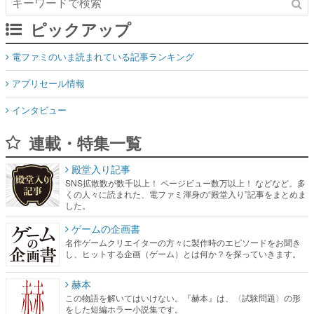
ピックアップ
電ファミのいま読まれている記事ランキング
アプリセール情報
インタビュー
連載・特集一覧
殿堂入り記事
SNS拡散数が数千以上！ ページビュー数万以上！ などなど。多
くの人々に読まれた、電ファミ渾身の“殿堂入り”記事をまとめま
した。
ゲームの企画書
名作ゲームクリエイターの方々に製作時のエピソードをお聞き
し、ヒットする企画（ゲーム）とは何か？を探っていきます。
赫本
この物語を解いてはいけない。『赫本』は、〈試験問題〉の形
をした短編ホラー小説集です。