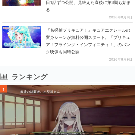
日1話ずつ公開、見終えた直後に第3期も始ま
る
2026年8月9日
『名探偵プリキュア！』キュアエクレールの
変身シーンが無料公開スタート。「プリキュ
ア！フライング・インフィニティ！」のバン
ク映像も同時公開
2026年8月9日
ランキング
1