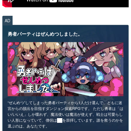
AD
勇者パーティはぜんめつしました。
“ぜんめつ”してしまった勇者パーティから1人だけ選んで、ともに迷
宮からの脱出を目指すダンジョン探索RPGです。 ただし勇者は「は
い/いいえ」しか喋れず、魔法使いは魔法が使えず、戦士は可愛らし
い人形になっていて、僧侶は██を崇拝しています。誰を救うのかを
選ぶのは、あなたです。