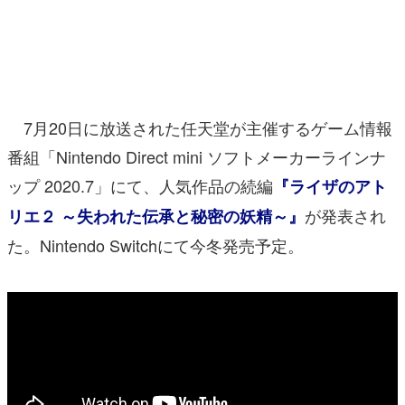
マンガ
女性向け
アプリレビュー
7月20日に放送された任天堂が主催するゲーム情報
その他
番組「Nintendo Direct mini ソフトメーカーラインナ
ップ 2020.7」にて、人気作品の続編
『ライザのアト
電ファミニコゲーマーとは？
が発表され
リエ２ ～失われた伝承と秘密の妖精～』
運営：株式会社マレ
た。Nintendo Switchにて今冬発売予定。