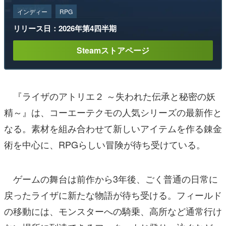
インディー
RPG
リリース日：2026年第4四半期
Steamストアページ
『ライザのアトリエ２ ～失われた伝承と秘密の妖
精～』は、コーエーテクモの人気シリーズの最新作と
なる。素材を組み合わせて新しいアイテムを作る錬金
術を中心に、RPGらしい冒険が待ち受けている。
ゲームの舞台は前作から3年後、ごく普通の日常に
戻ったライザに新たな物語が待ち受ける。フィールド
の移動には、モンスターへの騎乗、高所など通常行け