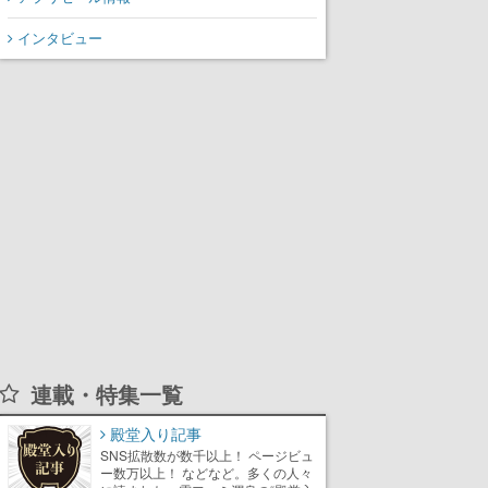
から3作が発売予定
インタビュー
連載・特集一覧
殿堂入り記事
SNS拡散数が数千以上！ ページビュ
ー数万以上！ などなど。多くの人々