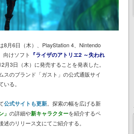
（木）、PlayStation 4、Nintendo
eam）向けソフト
『ライザのアトリエ2 ～失われ
12月3日（木）に発売することを発表した。
ムスのブランド「ガスト」の公式通販サイ
ている。
て
。探索の幅を広げる新
公式サイトも更新
の詳細や
を紹介するペ
ン」
新キャラクター
後述のリリース文にてご紹介する。