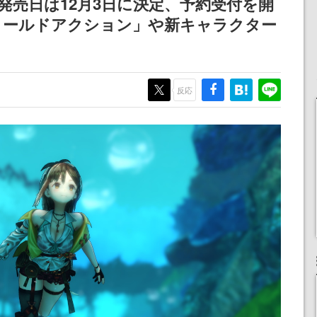
発売日は12月3日に決定、予約受付を開
ィールドアクション」や新キャラクター
反応