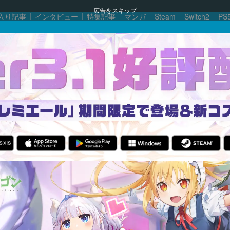
広告をスキップ
入り記事
インタビュー
特集記事
マンガ
Steam
Switch2
PS