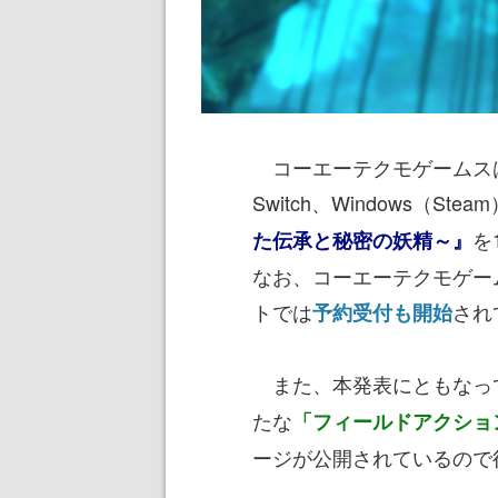
コーエーテクモゲームスは8月6日
Switch、Windows（St
を
た伝承と秘密の妖精～』
なお、コーエーテクモゲー
トでは
され
予約受付も開始
また、本発表にともなっ
たな
「フィールドアクショ
ージが公開されているので