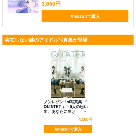
3,850円
Amazonで購入
実在しない謎のアイドル写真集が登場
ノンレゾン 1st写真集 『
QUINTET 』 - 5人の思い
出、あなたに届け―― -
4,500円
Amazonで購入