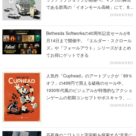
である群馬の「イオンモール高崎」にて、8月
11日から8月20日までの期間限定で開催予定
2026年8月8日
Bethesda Softworksの40周年記念セールが8
月14日まで開催中。『エルダー・スクロール
ズ』や『フォールアウト』シリーズがまとめ
てお得にゲットできる
2026年8月8日
人気作『Cuphead』のアートブックが「89％
オフ」の499円で買える破格のセール中。
1930年代風のビジュアルが特徴的なアクショ
ンゲームの初期コンセプトやボスキャラ、ス
テージのイラストも収録
2026年8月8日
不死身のニワトリと宇宙船を探索する“非常に