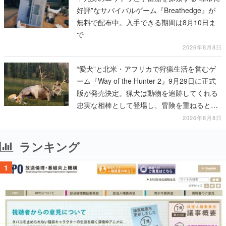
好評”なサバイバルゲーム『Breathedge』が
無料で配布中。入手できる期間は8月10日ま
で
2026年8月8日
“愛犬”と北米・アフリカで狩猟生活を営むゲ
ーム『Way of the Hunter 2』9月29日に正式
版が発売決定。猟犬は動物を追跡してくれる
忠実な相棒として登場し、冒険を重ねると成
長する。記念撮影も可能
2026年8月8日
ランキング
1