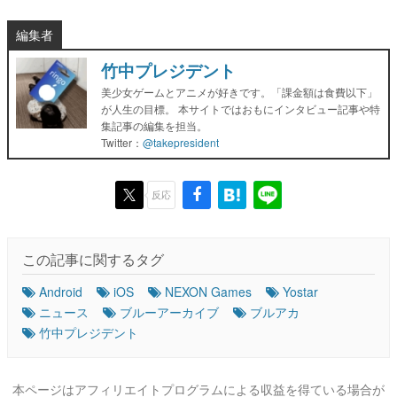
編集者
竹中プレジデント
美少女ゲームとアニメが好きです。「課金額は食費以下」
が人生の目標。 本サイトではおもにインタビュー記事や特
集記事の編集を担当。
Twitter：
@takepresident
反応
この記事に関するタグ
Android
iOS
NEXON Games
Yostar
ニュース
ブルーアーカイブ
ブルアカ
竹中プレジデント
本ページはアフィリエイトプログラムによる収益を得ている場合が