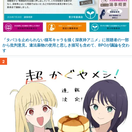
「タバコを止められない猫耳キャラを描く深夜枠アニメ」に視聴者の一部
から批判意見。違法薬物の使用と思しき描写も含めて、BPOが議論を交わ
す
2