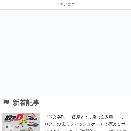
ございます
新着記事
『頭文字D』「藤原とうふ店（自家用）ハチ
ロク」の“動くティッシュケース”が買えるポ
ップアップショップが開催へ。マンガの舞台