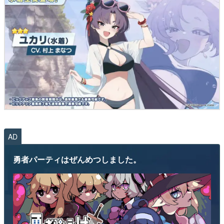
AD
勇者パーティはぜんめつしました。