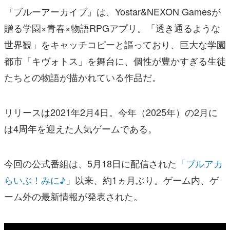
『ブルーアーカイブ』は、Yostar&NEXON Gamesが
贈る学園×青春×物語RPGアプリ。「透き通るような
世界観」をキャッチコピーと謳っており、巨大な学園
都市「キヴォトス」を舞台に、個性が豊かすぎる生徒
たちとの物語が描かれている作品だ。
リリースは2021年2月4日。今年（2025年）の2月に
は4周年を迎えた人気ゲームである。
今回の公式番組は、5月18日に配信された
「ブルアカ
らいぶ！みに♪」
以来、約1ヵ月ぶり。ゲーム内、ゲ
ーム外の最新情報が発表された。