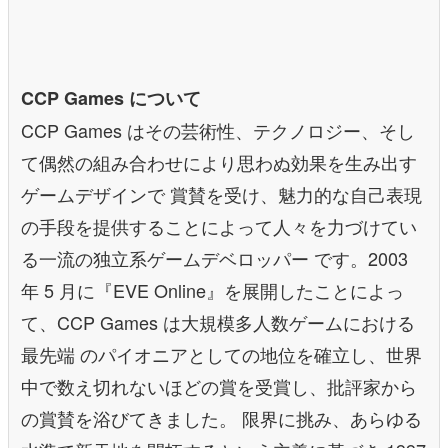
CCP Games について
CCP Games はその芸術性、テクノロジー、そし
て偶然の組み合わせにより思わぬ効果を生み出す
ゲームデザインで 賞賛を受け、魅力的な自己表現
の手段を提供することによって人々を力づけてい
る一流の独立系ゲームデベロッパー です。2003
年 5 月に『EVE Online』を展開したことによっ
て、CCP Games は大規模多人数ゲームにおける
最先端 のパイオニアとしての地位を確立し、世界
中で数え切れないほどの賞を受賞し、批評家から
の賞賛を浴びてきました。 限界に挑み、あらゆる