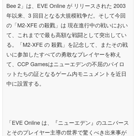
Bee 2」は、EVE Online が リリースされた 2003
年以来、3 回目となる大規模戦争だ。そして今回
の「M2-XFE の殺戮」は 現在進行中の戦いにおい
て、これまでで最も高額な戦闘として突出してい
る。「M2-XFE の 殺戮」を記念して、またその戦
いに参加したすべての勇敢なプレイヤーを称え
て、CCP Gamesはニューエデンの不屈のパイロ
ットたちの証となるゲーム内モニュメントを近日
中に設置する。
「EVE Online は、『ニューエデン』のユニバース
とそのプレイヤー主導の世界で驚くべき出来事が