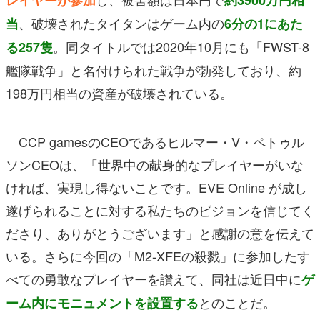
、破壊されたタイタンはゲーム内の
当
6分の1にあた
。同タイトルでは2020年10月にも「FWST-8
る257隻
艦隊戦争」と名付けられた戦争が勃発しており、約
198万円相当の資産が破壊されている。
CCP gamesのCEOであるヒルマー・V・ペトゥル
ソンCEOは、「世界中の献身的なプレイヤーがいな
ければ、実現し得ないことです。EVE Online が成し
遂げられることに対する私たちのビジョンを信じてく
ださり、ありがとうございます」と感謝の意を伝えて
いる。さらに今回の「M2-XFEの殺戮」に参加したす
べての勇敢なプレイヤーを讃えて、同社は
近日中に
ゲ
とのことだ。
ーム内にモニュメントを設置する