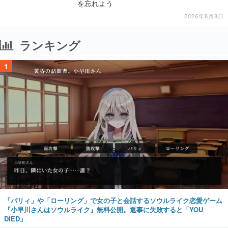
を忘れよう
2026年8月8日
ランキング
1
「パリィ」や「ローリング」で女の子と会話するソウルライク恋愛ゲーム
『小早川さんはソウルライク』無料公開。返事に失敗すると「YOU
DIED」