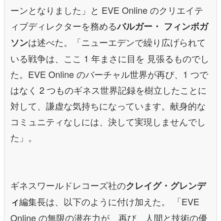
ーンとなりました」と EVE Online のクリエイテ
ィブディレクターを務める
バルガー・ フィンボガ
は述べた。「ニューエデンで繰り広げられて
ソン
いる戦争は、ここ 1 年まさに目を 見張るものでし
た。EVE Online のバーチャル世界が再び、1 つで
はなく 2 つものギネス世界記録を樹立したことに
対して、謙虚な気持ちになっています。献身的な
コミュニティなしには、決して実現しませんでし
た」。
ギネスワールドレコーズ社の
クレイグ・グレンデ
編集長は、以下のように付け加えた。 「EVE
ィ
Online の無限の潜在力が、再び、人間と技術の優