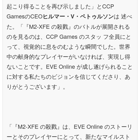
起こり得ることを再び示しました」とCCP
GamesのCEO
は 述べ
ヒルマー・V・ペトゥルソン
た。「『M2-XFE の殺戮』のバトルが展開される
のを見るのは、CCP Games のスタッ フ全員にと
って、視覚的に息をのむような瞬間でした。世界
中の献身的なプレイヤーがいなければ、実現し得
ないことです。EVE Online が成し遂げられること
に対する私たちのビジョンを信じてくださり、あ
りがとうございます」。
「『M2-XFE の殺戮』は、EVE Online のストーリ
ーとそのプレイヤーにとって、新たなマイルスト