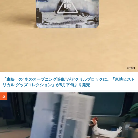
「東映」の“あのオープニング映像”がアクリルブロックに。「東映ヒスト
リカル グッズコレクション」が8月下旬より発売
5