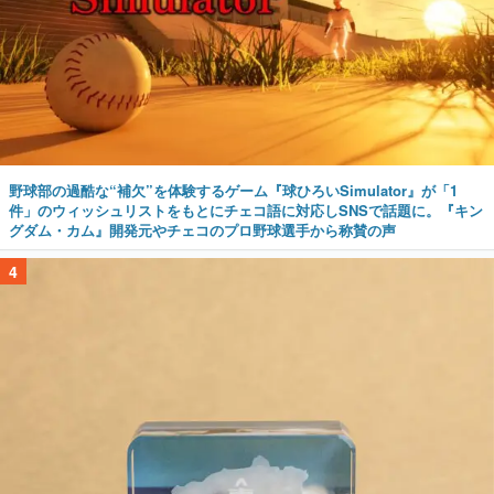
野球部の過酷な“補欠”を体験するゲーム『球ひろいSimulator』が「1
件」のウィッシュリストをもとにチェコ語に対応しSNSで話題に。『キン
グダム・カム』開発元やチェコのプロ野球選手から称賛の声
4