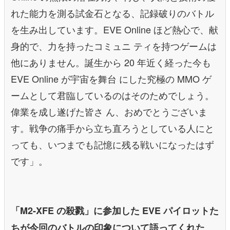
れた能力を測る試金石となる、記録破りのバトル
を生み出しています。EVE Online ほど熱心で、献
身的で、力を持ったコミュニ ティを持つゲームは
他にありません。誕生から 20 年近く経った今も
EVE Online が宇宙を舞台 にした究極の MMO ゲ
ームとして君臨しているのはそのためでしょう。
偉業を成し遂げた皆さ ん、おめでとうございま
す。戦争の痛手から立ち直ろうとしている人にと
っても、いつまでも記憶に残る戦いになったはず
です」。
「M2-XFE の殺戮」に参加した EVE パイロットた
。
ちが今回のバトルの印象について語ってくれた