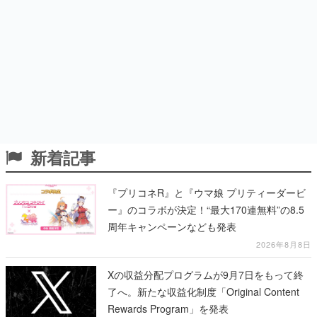
新着記事
『プリコネR』と『ウマ娘 プリティーダービ
ー』のコラボが決定！“最大170連無料”の8.5
周年キャンペーンなども発表
2026年8月8日
Xの収益分配プログラムが9月7日をもって終
了へ。新たな収益化制度「Original Content
Rewards Program」を発表