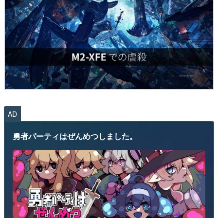
AD
勇者パーティはぜんめつしました。