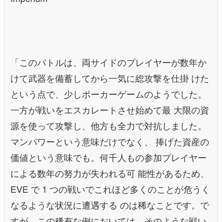
「このバトルは、両サイドのプレイヤーが数年か
けて武器を備蓄してから一気に総攻撃を仕掛 けた
という点で、少しポーカーゲームのようでした。
一方が戦いをエスカレートさせ始めて最 大限の資
源を使って攻撃し、他方も全力で対抗しました。
マンパワーという意味だけでなく、 捧げた資産の
価値という意味でも。何千人もの参加プレイヤー
による数年の努力が失われる可 能性があるため、
EVE で 1 つの戦いでこれほど多くのことが危うく
なるような状況に遭遇する のは稀なことです。で
すが、この稀有な例においては、そのような戦い