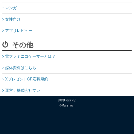
マンガ
女性向け
アプリレビュー
その他
電ファミニコゲーマーとは？
媒体資料はこちら
XプレゼントCP応募規約
運営：株式会社マレ
お問い合わせ
©Mare Inc.