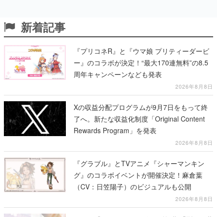
新着記事
『プリコネR』と『ウマ娘 プリティーダービ
ー』のコラボが決定！“最大170連無料”の8.5
周年キャンペーンなども発表
2026年8月8日
Xの収益分配プログラムが9月7日をもって終
了へ。新たな収益化制度「Original Content
Rewards Program」を発表
2026年8月8日
『グラブル』とTVアニメ『シャーマンキン
グ』のコラボイベントが開催決定！麻倉葉
（CV：日笠陽子）のビジュアルも公開
2026年8月8日