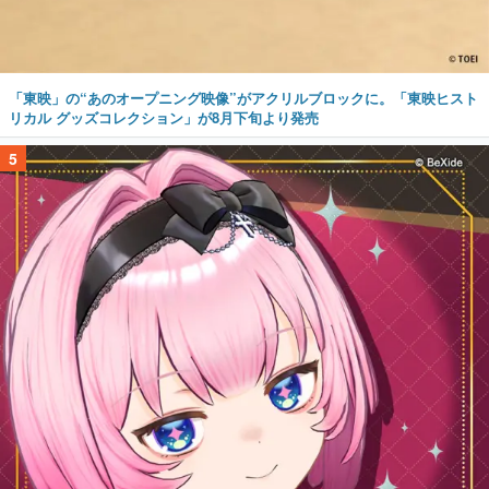
「東映」の“あのオープニング映像”がアクリルブロックに。「東映ヒスト
リカル グッズコレクション」が8月下旬より発売
5