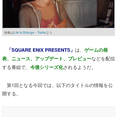
画像は
Life is Strange – Trailer
より
は、
「SQUARE ENIX PRESENTS」
ゲームの発
などを配信
表、ニュース、アップデート、プレビュー
する番組で、
されるようだ。
今後シリーズ化
第1回となる今回では、以下のタイトルの情報を公
開する。