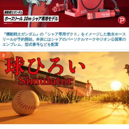
『機動戦士ガンダム』の「シャア専用ザクⅡ」をイメージした散水ホース
リールが予約開始。本体にはシャアのパーソナルマークやジオン公国軍の
エンブレム、型式番号などを配置
3