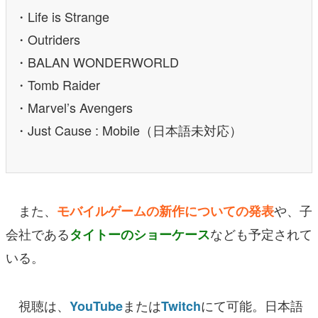
・Life is Strange
・Outriders
・BALAN WONDERWORLD
・Tomb Raider
・Marvel’s Avengers
・Just Cause : Mobile（日本語未対応）
また、
や、子
モバイルゲームの新作についての発表
会社である
なども予定されて
タイトーのショーケース
いる。
視聴は、
または
にて可能。日本語
YouTube
Twitch