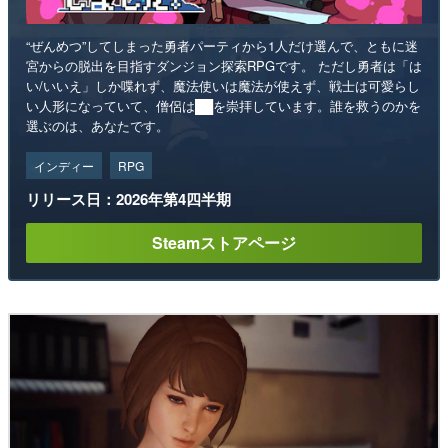
“ぜんめつ”してしまった勇者パーティから1人だけ選んで、ともに迷
宮からの脱出を目指すダンジョン探索RPGです。 ただし勇者は「は
い/いいえ」しか喋れず、魔法使いは魔法が使えず、戦士は可愛らし
い人形になっていて、僧侶は██を崇拝しています。誰を救うのかを
選ぶのは、あなたです。
インディー
RPG
リリース日：2026年第4四半期
Steamストアページ