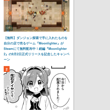
【無料】ダンジョン探索で手に入れたものを
自分の店で売るゲーム『Moonlighter』が
Steamにて無料配布中！続編『Moonlighter
2』の9月2日正式リリースを記念したキャンペ
ーン
2