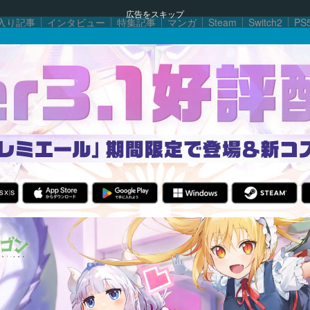
広告をスキップ
入り記事
インタビュー
特集記事
マンガ
Steam
Switch2
PS