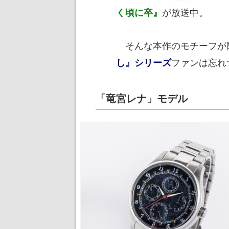
が放送中。
く頃に卒』
そんな本作のモチーフが
ファンは忘れ
し』シリーズ
「竜宮レナ」モデル