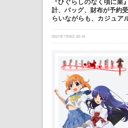
『ひぐらしのなく頃に業
計、バッグ、財布が予約
らいながらも、カジュア
2021年7月6日 20:16