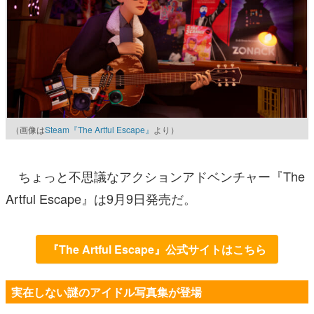
（画像は
Steam『The Artful Escape』
より）
ちょっと不思議なアクションアドベンチャー『The
Artful Escape』は9月9日発売だ。
『The Artful Escape』公式サイトはこちら
実在しない謎のアイドル写真集が登場