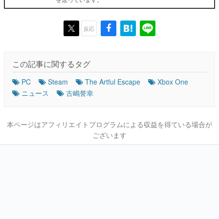
反応
この記事に関するタグ
PC
Steam
The Artful Escape
Xbox One
ニュース
古嶋誉幸
本ページはアフィリエイトプログラムによる収益を得ている場合が
ございます