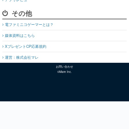
その他
電ファミニコゲーマーとは？
媒体資料はこちら
XプレゼントCP応募規約
運営：株式会社マレ
お問い合わせ
©Mare Inc.