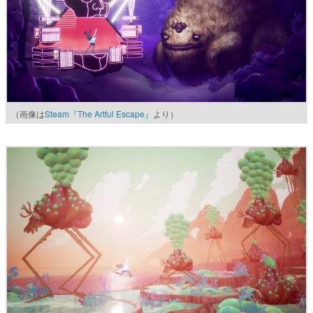
（画像は
Steam『The Artful Escape』
より）