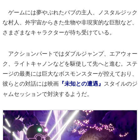
ゲームには夢やぶれたパブの主人、ノスタルジック
な村人、外宇宙からきた生物や非現実的な巨獣など、
さまざまなキャラクターが待ち受けている。
アクションパートではダブルジャンプ、エアウォー
ク、ライトキャノンなどを駆使して先へと進む。ステ
ージの最奥には巨大なボスモンスターが控えており、
彼らとの対話には映画
スタイルのジ
『未知との遭遇』
ャムセッションで対決するようだ。