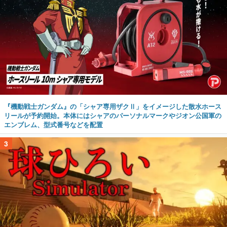
『機動戦士ガンダム』の「シャア専用ザクⅡ」をイメージした散水ホース
リールが予約開始。本体にはシャアのパーソナルマークやジオン公国軍の
エンブレム、型式番号などを配置
3