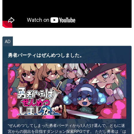
AD
勇者パーティはぜんめつしました。
“ぜんめつ”してしまった勇者パーティから1人だけ選んで、ともに迷
宮からの脱出を目指すダンジョン探索RPGです。 ただし勇者は「は