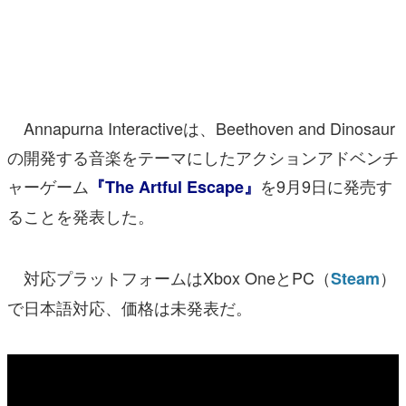
マンガ
女性向け
アプリレビュー
Annapurna Interactiveは、Beethoven and Dinosaur
その他
の開発する音楽をテーマにしたアクションアドベンチ
ャーゲーム
を9月9日に発売す
『The Artful Escape』
電ファミニコゲーマーとは？
ることを発表した。
運営：株式会社マレ
対応プラットフォームはXbox OneとPC（
）
Steam
で日本語対応、価格は未発表だ。