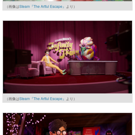
（画像は
Steam『The Artful Escape』
より）
（画像は
Steam『The Artful Escape』
より）