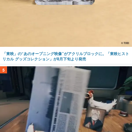
「東映」の“あのオープニング映像”がアクリルブロックに。「東映ヒスト
リカル グッズコレクション」が8月下旬より発売
5