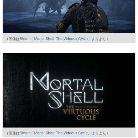
（画像は
Steam『Mortal Shell: The Virtuous Cycle』より
より）
（画像は
Steam『Mortal Shell: The Virtuous Cycle』より
より）