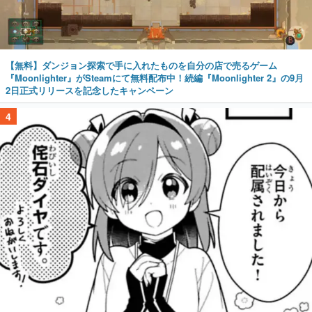
【無料】ダンジョン探索で手に入れたものを自分の店で売るゲーム
『Moonlighter』がSteamにて無料配布中！続編『Moonlighter 2』の9月
2日正式リリースを記念したキャンペーン
4