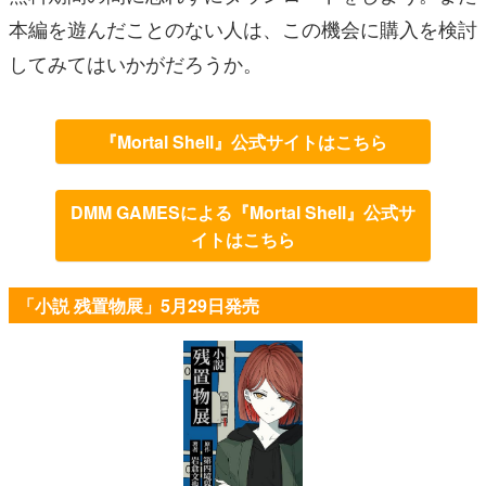
本編を遊んだことのない人は、この機会に購入を検討
してみてはいかがだろうか。
『Mortal Shell』公式サイトはこちら
DMM GAMESによる『Mortal Shell』公式サ
イトはこちら
「小説 残置物展」5月29日発売