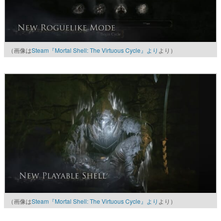
（画像は
Steam『Mortal Shell: The Virtuous Cycle』より
より）
（画像は
Steam『Mortal Shell: The Virtuous Cycle』より
より）