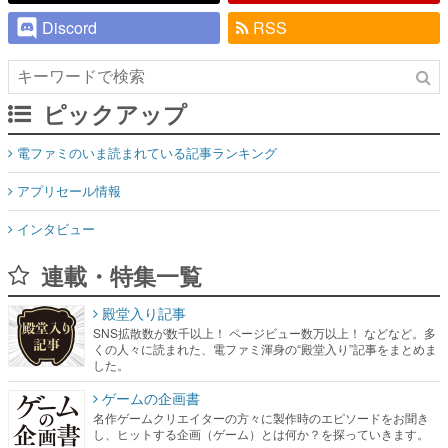
Discord
RSS
ピックアップ
電ファミのいま読まれている記事ランキング
アプリセール情報
インタビュー
連載・特集一覧
殿堂入り記事
SNS拡散数が数千以上！ ページビュー数万以上！ などなど。多
くの人々に読まれた、電ファミ渾身の“殿堂入り”記事をまとめま
した。
ゲームの企画書
名作ゲームクリエイターの方々に製作時のエピソードをお聞き
し、ヒットする企画（ゲーム）とは何か？を探っていきます。