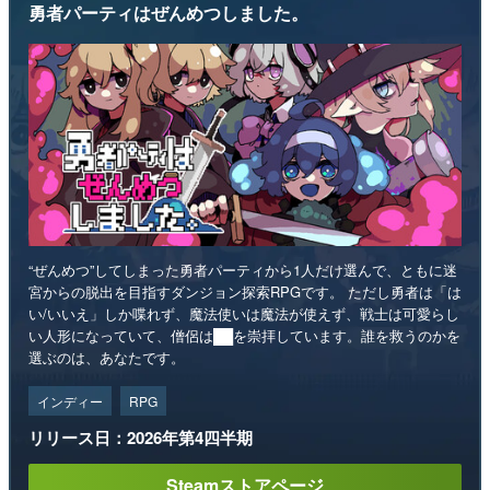
勇者パーティはぜんめつしました。
“ぜんめつ”してしまった勇者パーティから1人だけ選んで、ともに迷
宮からの脱出を目指すダンジョン探索RPGです。 ただし勇者は「は
い/いいえ」しか喋れず、魔法使いは魔法が使えず、戦士は可愛らし
い人形になっていて、僧侶は██を崇拝しています。誰を救うのかを
選ぶのは、あなたです。
インディー
RPG
リリース日：2026年第4四半期
Steamストアページ