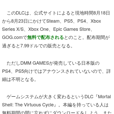
このDLCは、公式サイトによると現地時間8月18日
から8月23日にかけてSteam、PS5、PS4、Xbox
Series X/S、Xbox One、Epic Games Store、
GOG.comで
とのこと。配布期間が
無料で配布される
過ぎると7.99ドルでの販売となる。
ただしDMM GAMESが発売している日本版の
PS4、PS5向けではアナウンスされていないので、詳
細は不明となる。
ゲームシステムが大きく変わるというDLC『Mortal
Shell: The Virtuous Cycle』。本編を持っている人は
無料期間の間に忘れずにダウンロードをしよう。また