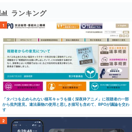
ランキング
1
「タバコを止められない猫耳キャラを描く深夜枠アニメ」に視聴者の一部
から批判意見。違法薬物の使用と思しき描写も含めて、BPOが議論を交わ
す
2