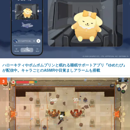
ハローキティやポムポムプリンと眠れる睡眠サポートアプリ『ゆめたび』
が配信中。キャラごとのASMRや目覚ましアラームも搭載
3