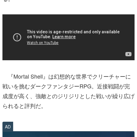
『Mortal Shell』は幻想的な世界でクリーチャーに
戦いを挑むダークファンタジーRPG。近接戦闘が完
成度が高く、強敵とのジリジリとした戦いが繰り広げ
られると評判だ。
AD