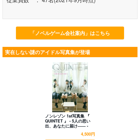
「ノベルゲーム会社案内」はこちら
実在しない謎のアイドル写真集が登場
ノンレゾン 1st写真集 『
QUINTET 』 - 5人の思い
出、あなたに届け―― -
4,500円