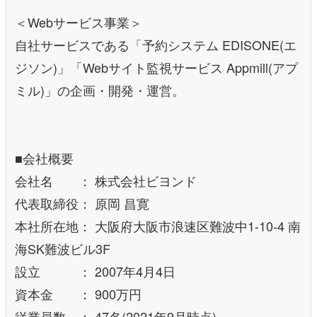
＜Webサービス事業＞
自社サービスである「予約システム EDISONE(エ
ジソン)」「Webサイト監視サービス Appmill(アプ
ミル)」の企画・開発・運営。
■会社概要
会社名 ： 株式会社ビヨンド
代表取締役： 原岡 昌寛
本社所在地： 大阪府大阪市浪速区難波中1-10-4 南
海SK難波ビル3F
設立 ： 2007年4月4日
資本金 ： 900万円
従業員数 ： 47名(2021年9月時点)