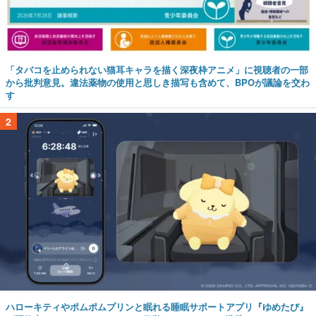
「タバコを止められない猫耳キャラを描く深夜枠アニメ」に視聴者の一部
から批判意見。違法薬物の使用と思しき描写も含めて、BPOが議論を交わ
す
2
ハローキティやポムポムプリンと眠れる睡眠サポートアプリ『ゆめたび』