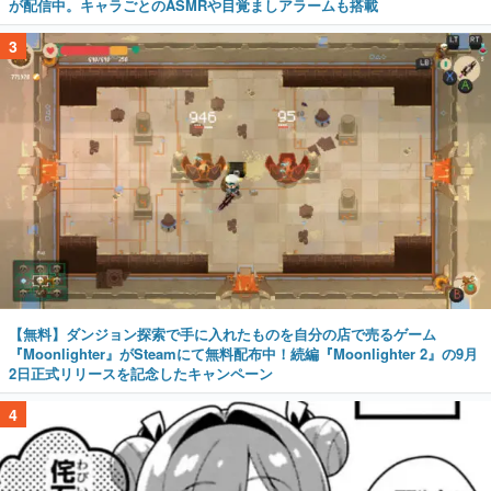
が配信中。キャラごとのASMRや目覚ましアラームも搭載
3
【無料】ダンジョン探索で手に入れたものを自分の店で売るゲーム
『Moonlighter』がSteamにて無料配布中！続編『Moonlighter 2』の9月
2日正式リリースを記念したキャンペーン
4