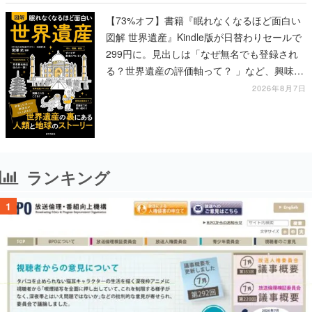
【73%オフ】書籍『眠れなくなるほど面白い
図解 世界遺産』Kindle版が日替わりセールで
299円に。見出しは「なぜ無名でも登録され
る？世界遺産の評価軸って？ 」など、興味を
引くものが並ぶ
2026年8月7日
ランキング
1