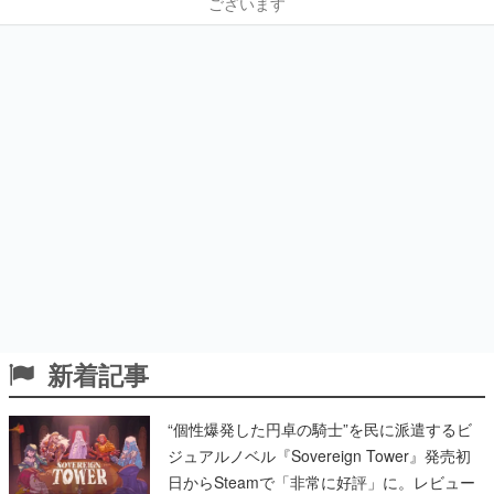
ございます
新着記事
“個性爆発した円卓の騎士”を民に派遣するビ
ジュアルノベル『Sovereign Tower』発売初
日からSteamで「非常に好評」に。レビュー