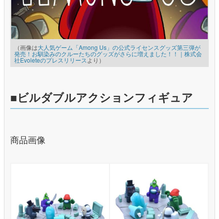
（画像は
大人気ゲーム「Among Us」の公式ライセンスグッズ第三弾が
発売！お馴染みのクルーたちのグッズがさらに増えました！！｜株式会
社Evoleteのプレスリリース
より）
■ビルダブルアクションフィギュア
商品画像