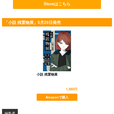
Storeはこちら
「小説 残置物展」5月29日発売
小説 残置物展
1,980円
Amazonで購入
編集者