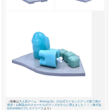
（画像は
大人気ゲーム「Among Us」の公式ライセンスグッズ第三弾が
発売！お馴染みのクルーたちのグッズがさらに増えました！！｜株式会
社Evoleteのプレスリリース
より）