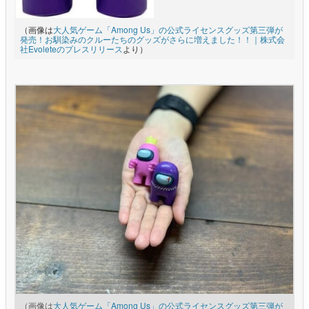
（画像は
大人気ゲーム「Among Us」の公式ライセンスグッズ第三弾が
発売！お馴染みのクルーたちのグッズがさらに増えました！！｜株式会
社Evoleteのプレスリリース
より）
（画像は
大人気ゲーム「Among Us」の公式ライセンスグッズ第三弾が