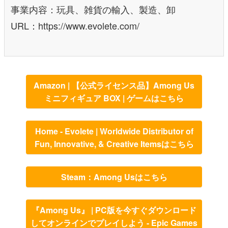
事業内容：玩具、雑貨の輸入、製造、卸
URL：https://www.evolete.com/
Amazon | 【公式ライセンス品】Among Us
ミニフィギュア BOX | ゲームはこちら
Home - Evolete | Worldwide Distributor of
Fun, Innovative, & Creative Itemsはこちら
Steam：Among Usはこちら
『Among Us』 | PC版を今すぐダウンロード
してオンラインでプレイしよう - Epic Games