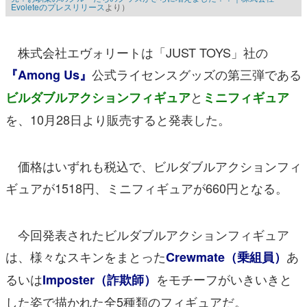
Evoleteのプレスリリース
より）
株式会社エヴォリートは「JUST TOYS」社の
公式ライセンスグッズの第三弾である
『Among Us』
と
ビルダブルアクションフィギュア
ミニフィギュア
を、10月28日より販売すると発表した。
価格はいずれも税込で、ビルダブルアクションフィ
ギュアが1518円、ミニフィギュアが660円となる。
今回発表されたビルダブルアクションフィギュア
は、様々なスキンをまとった
あ
Crewmate（乗組員）
るいは
をモチーフがいきいきと
Imposter（詐欺師）
した姿で描かれた全5種類のフィギュアだ。