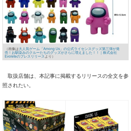
（画像は
大人気ゲーム「Among Us」の公式ライセンスグッズ第三弾が発
売！お馴染みのクルーたちのグッズがさらに増えました！！｜株式会社
Evoleteのプレスリリース
より）
取扱店舗は、本記事に掲載するリリースの全文を参
照されたい。