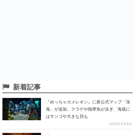
新着記事
『めっちゃカメレオン』に新公式マップ「深
海」が追加。クラゲや熱帯魚が泳ぎ、海底に
はサンゴや大きな貝も
2026年8月8日