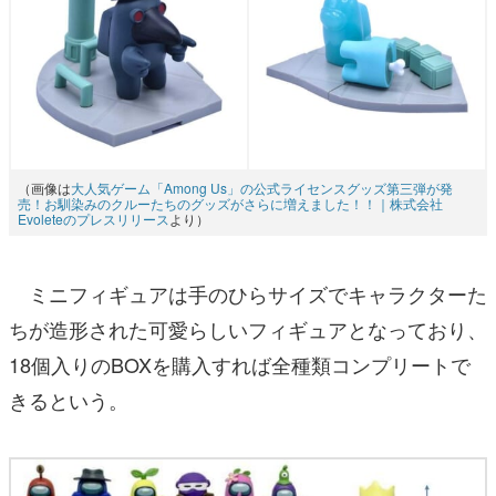
（画像は
大人気ゲーム「Among Us」の公式ライセンスグッズ第三弾が発
売！お馴染みのクルーたちのグッズがさらに増えました！！｜株式会社
Evoleteのプレスリリース
より）
ミニフィギュアは手のひらサイズでキャラクターた
ちが造形された可愛らしいフィギュアとなっており、
18個入りのBOXを購入すれば全種類コンプリートで
きるという。