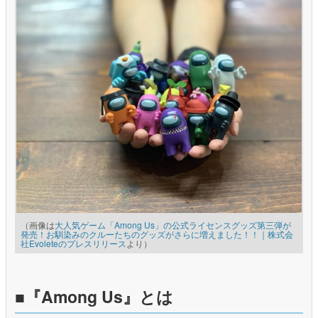
（画像は
大人気ゲーム「Among Us」の公式ライセンスグッズ第三弾が
発売！お馴染みのクルーたちのグッズがさらに増えました！！｜株式会
社Evoleteのプレスリリース
より）
■『Among Us』とは