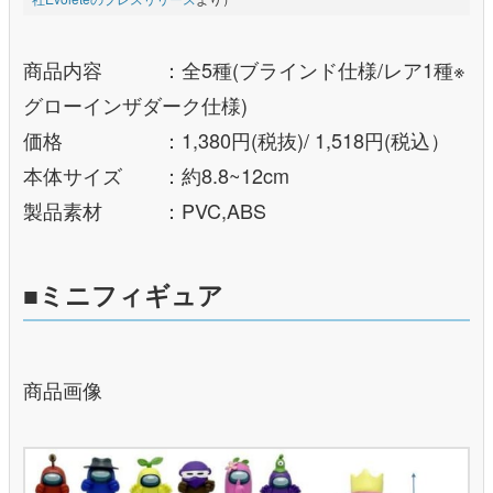
商品内容 ：全5種(ブラインド仕様/レア1種※
グローインザダーク仕様)
価格 ：1,380円(税抜)/ 1,518円(税込）
本体サイズ ：約8.8~12cm
製品素材 ：PVC,ABS
■ミニフィギュア
商品画像