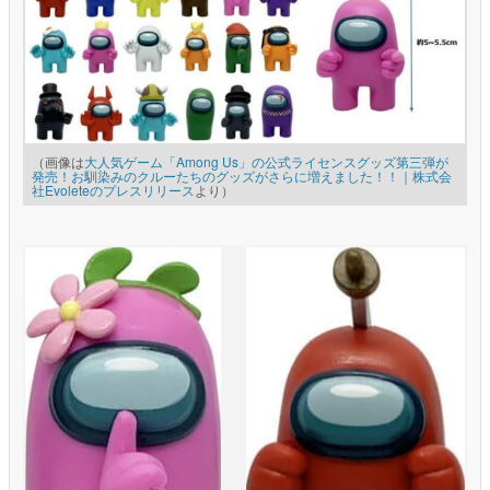
（画像は
大人気ゲーム「Among Us」の公式ライセンスグッズ第三弾が
発売！お馴染みのクルーたちのグッズがさらに増えました！！｜株式会
社Evoleteのプレスリリース
より）