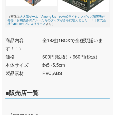
（画像は
大人気ゲーム「Among Us」の公式ライセンスグッズ第三弾が
発売！お馴染みのクルーたちのグッズがさらに増えました！！｜株式会
社Evoleteのプレスリリース
より）
商品内容 ：全18種(1BOXで全種類揃いま
す！！)
価格 ：600円(税抜）/ 660円(税込)
本体サイズ ：約5~5.5cm
製品素材 ：PVC,ABS
■販売店一覧
・Amazon.co.jp