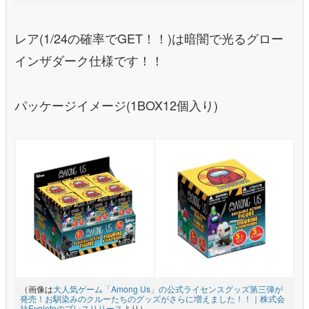
レア(1/24の確率でGET！！)は暗闇で光るグロー
インザダーク仕様です！！
パッケージイメージ(1BOX12個入り)
（画像は
大人気ゲーム「Among Us」の公式ライセンスグッズ第三弾が
発売！お馴染みのクルーたちのグッズがさらに増えました！！｜株式会
社Evoleteのプレスリリース
より）