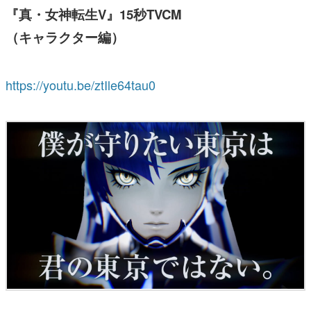
『真・女神転生V』15秒TVCM
（キャラクター編）
https://youtu.be/ztIle64tau0