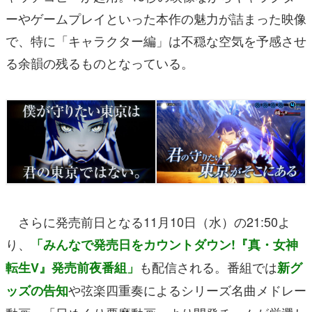
ーやゲームプレイといった本作の魅力が詰まった映像
で、特に「キャラクター編」は不穏な空気を予感させ
る余韻の残るものとなっている。
さらに発売前日となる11月10日（水）の21:50よ
り、
「みんなで発売日をカウントダウン!『真・女神
も配信される。番組では
転生V』発売前夜番組」
新グ
や弦楽四重奏によるシリーズ名曲メドレー
ッズの告知