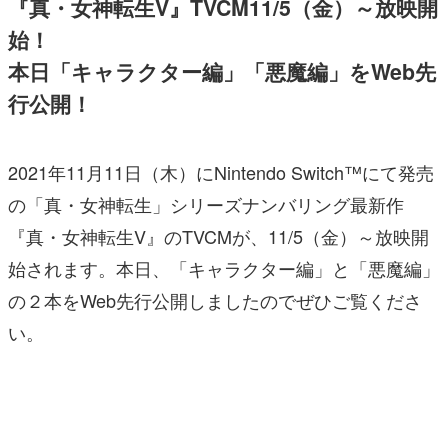
『真・女神転生V』TVCM11/5（金）～放映開
始！
本日「キャラクター編」「悪魔編」をWeb先
行公開！
2021年11月11日（木）にNintendo Switch™にて発売
の「真・女神転生」シリーズナンバリング最新作
『真・女神転生V』のTVCMが、11/5（金）～放映開
始されます。本日、「キャラクター編」と「悪魔編」
の２本をWeb先行公開しましたのでぜひご覧くださ
い。