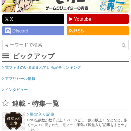
X
Youtube
Discord
RSS
ピックアップ
電ファミのいま読まれている記事ランキング
アプリセール情報
インタビュー
連載・特集一覧
殿堂入り記事
SNS拡散数が数千以上！ ページビュー数万以上！ などなど。多
くの人々に読まれた、電ファミ渾身の“殿堂入り”記事をまとめま
した。