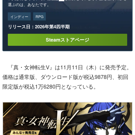
選ぶのは、あなたです。
インディー
RPG
リリース日：2026年第4四半期
Steamストアページ
『真・女神転生V』は11月11日（木）に発売予定。
価格は通常版、ダウンロード版が税込9878円、初回
限定版が税込1万6280円となっている。