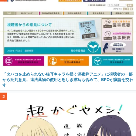
「タバコを止められない猫耳キャラを描く深夜枠アニメ」に視聴者の一部
から批判意見。違法薬物の使用と思しき描写も含めて、BPOが議論を交わ
す
2