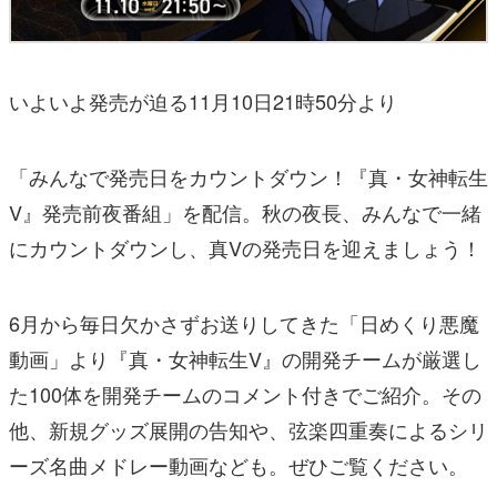
いよいよ発売が迫る11月10日21時50分より
「みんなで発売日をカウントダウン！『真・女神転生
V』発売前夜番組」を配信。秋の夜長、みんなで一緒
にカウントダウンし、真Vの発売日を迎えましょう！
6月から毎日欠かさずお送りしてきた「日めくり悪魔
動画」より『真・女神転生V』の開発チームが厳選し
た100体を開発チームのコメント付きでご紹介。その
他、新規グッズ展開の告知や、弦楽四重奏によるシリ
ーズ名曲メドレー動画なども。ぜひご覧ください。