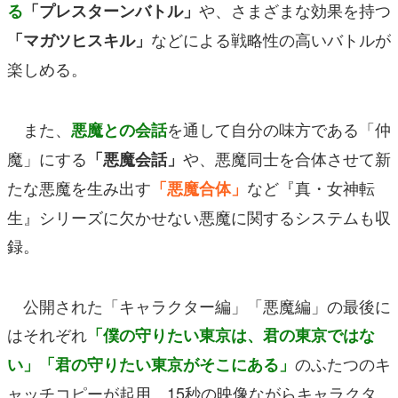
や、さまざまな効果を持つ
る
「プレスターンバトル」
などによる戦略性の高いバトルが
「マガツヒスキル」
楽しめる。
また、
を通して自分の味方である「仲
悪魔との会話
魔」にする
や、悪魔同士を合体させて新
「悪魔会話」
たな悪魔を生み出す
など『真・女神転
「悪魔合体」
生』シリーズに欠かせない悪魔に関するシステムも収
録。
公開された「キャラクター編」「悪魔編」の最後に
はそれぞれ
「僕の守りたい東京は、君の東京ではな
のふたつのキ
い」「君の守りたい東京がそこにある」
ャッチコピーが起用。15秒の映像ながらキャラクタ