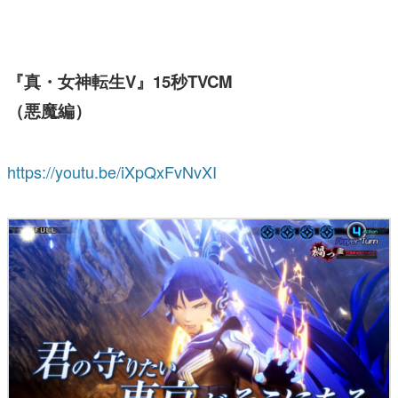
『真・女神転生V』15秒TVCM
（悪魔編）
https://youtu.be/iXpQxFvNvXI