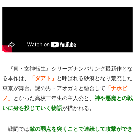
『真・女神転生』シリーズナンバリング最新作とな
る本作は、
と呼ばれる砂漠となり荒廃した
「ダアト」
東京が舞台。謎の男・アオガミと融合して
「ナホビ
となった高校三年生の主人公と、
ノ」
神や悪魔との戦
が描かれる。
いに身を投じていく物語
戦闘では
敵の弱点を突くことで連続して攻撃ができ