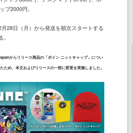
ップ2000円。
月28日（月）から発送を順次スタートする
る。
ngamer Japanからリリース商品の「ポイン ニットキャップ」につい
たため、本文およびリリースの一部に変更を実施しました。