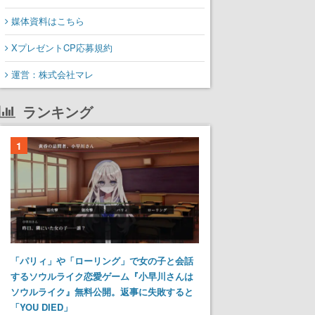
媒体資料はこちら
XプレゼントCP応募規約
運営：株式会社マレ
ランキング
1
「パリィ」や「ローリング」で女の子と会話
するソウルライク恋愛ゲーム『小早川さんは
ソウルライク』無料公開。返事に失敗すると
「YOU DIED」