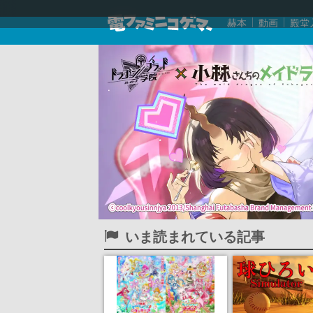
赫本
動画
殿堂
いま読まれている記事