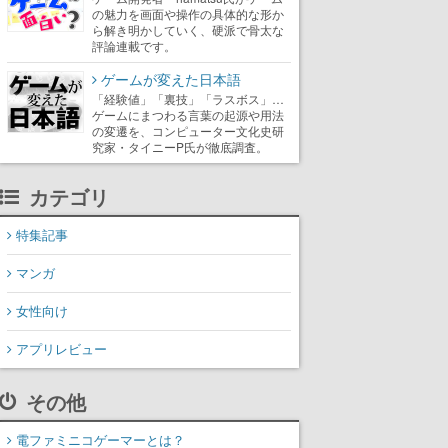
の魅力を画面や操作の具体的な形か
ら解き明かしていく、硬派で骨太な
評論連載です。
ゲームが変えた日本語
「経験値」「裏技」「ラスボス」…
ゲームにまつわる言葉の起源や用法
の変遷を、コンピューター文化史研
究家・タイニーP氏が徹底調査。
カテゴリ
特集記事
マンガ
女性向け
アプリレビュー
その他
電ファミニコゲーマーとは？