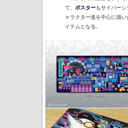
て、
もサイバーシ
ポスター
ャラクター達を中心に描い
イテムとなる。