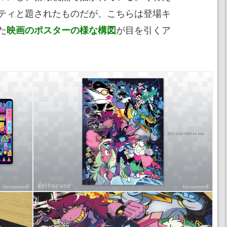
ティと題されたものだが、こちらは登場キ
た
が目を引くア
映画のポスターの様な構図