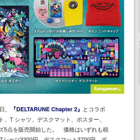
4日、
とコラボ
『DELTARUNE Chapter 2』
ト、T シャツ、デスクマット、ポスター、
ズ5点を販売開始した。 価格はいずれも税
Tシャツ3300円、デスクマット3700円、ポ