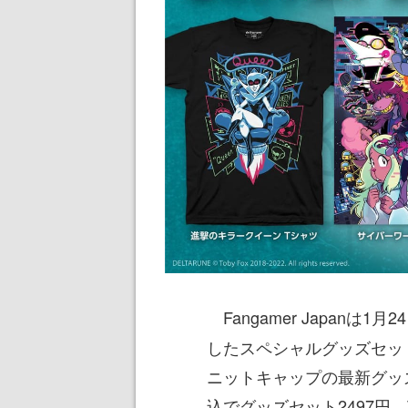
Fangamer Japanは1月2
したスペシャルグッズセッ
ニットキャップの最新グッ
込でグッズセット2497円、