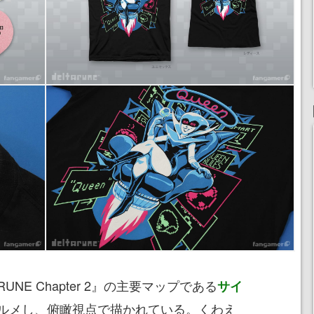
RUNE Chapter 2』の主要マップである
サイ
ルメし、俯瞰視点で描かれている。くわえ