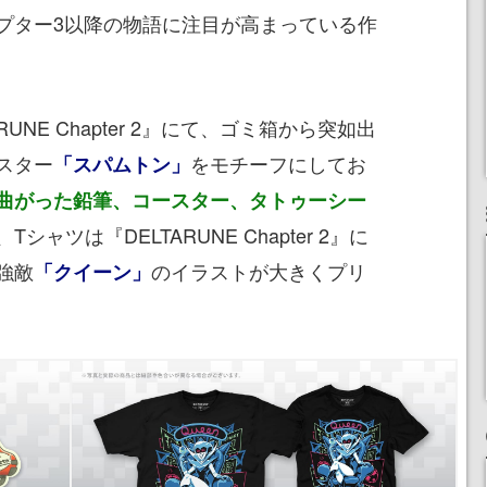
プター3以降の物語に注目が高まっている作
RUNE Chapter 2』にて、ゴミ箱から突如出
スター
をモチーフにしてお
「スパムトン」
曲がった鉛筆、コースター、タトゥーシー
ャツは『DELTARUNE Chapter 2』に
強敵
のイラストが大きくプリ
「クイーン」