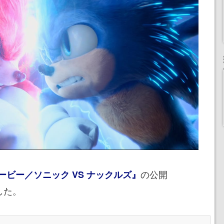
の公開
ビー／ソニック VS ナックルズ』
した。