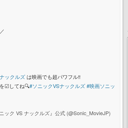
／
#ナックルズ
は映画でも超パワフル‼
を☑してね🔍
#ソニックVSナックルズ
#映画ソニッ
VS ナックルズ』公式 (@Sonic_MovieJP)