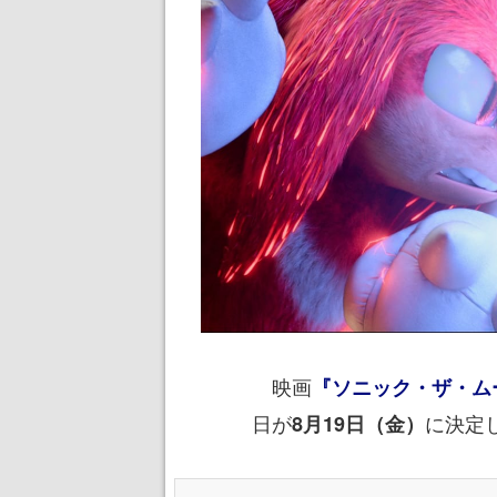
映画
『ソニック・ザ・ムー
日が
に決定
8月19日（金）