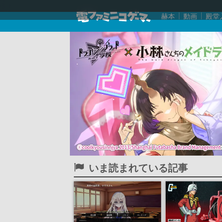
赫本
動画
殿堂
いま読まれている記事