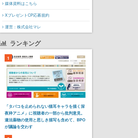
媒体資料はこちら
XプレゼントCP応募規約
運営：株式会社マレ
ランキング
1
「タバコを止められない猫耳キャラを描く深
夜枠アニメ」に視聴者の一部から批判意見。
違法薬物の使用と思しき描写も含めて、BPO
が議論を交わす