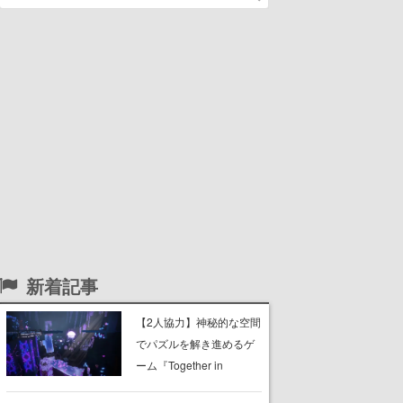
新着記事
【2人協力】神秘的な空間
でパズルを解き進めるゲ
ーム『Together in
Forgotten Lands』が本日