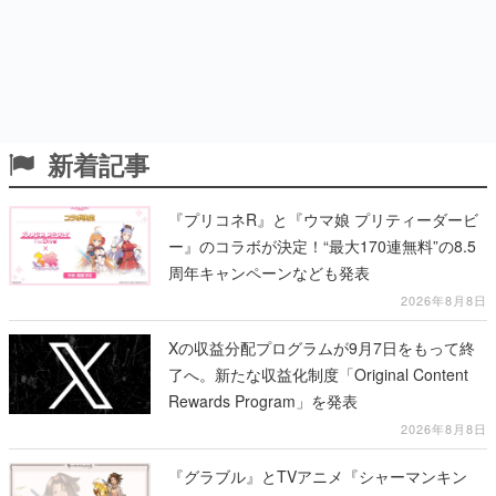
新着記事
『プリコネR』と『ウマ娘 プリティーダービ
ー』のコラボが決定！“最大170連無料”の8.5
周年キャンペーンなども発表
2026年8月8日
Xの収益分配プログラムが9月7日をもって終
了へ。新たな収益化制度「Original Content
Rewards Program」を発表
2026年8月8日
『グラブル』とTVアニメ『シャーマンキン