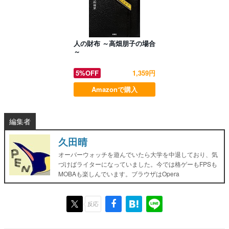
人の財布 ～高畑朋子の場合
～
5%OFF
1,359円
Amazonで購入
編集者
久田晴
オーバーウォッチを遊んでいたら大学を中退しており、気
づけばライターになっていました。今では格ゲーもFPSも
MOBAも楽しんでいます。ブラウザはOpera
反応