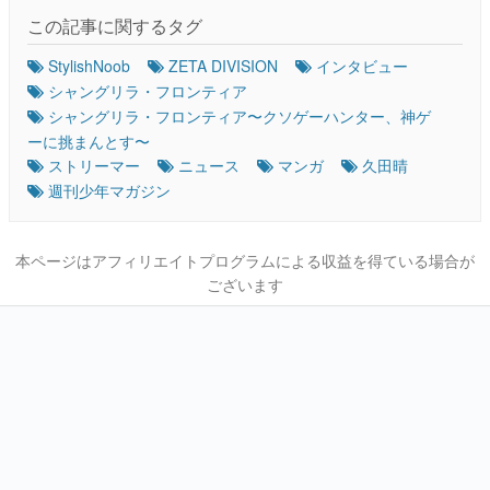
この記事に関するタグ
StylishNoob
ZETA DIVISION
インタビュー
シャングリラ・フロンティア
シャングリラ・フロンティア〜クソゲーハンター、神ゲ
ーに挑まんとす〜
ストリーマー
ニュース
マンガ
久田晴
週刊少年マガジン
本ページはアフィリエイトプログラムによる収益を得ている場合が
ございます