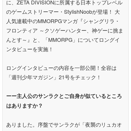
に、ZETA DIVISIONに所属する日本トップレベル
のゲームストリーマー・StylishNoobが登場！ 大
人気連載中のMMORPGマンガ『シャングリラ・
フロンティア ～クソゲーハンター、神ゲーに挑ま
んとす～』と、「MMORPG」についてロングイ
ンタビューを実施！
ロングインタビューの内容を一部公開！全容は
「週刊少年マガジン」21号をチェック！
ーー主人公のサンラクとご自身が似ているところ
はありますか？
ありました。序盤でサンラクが「夜襲のリュカオ