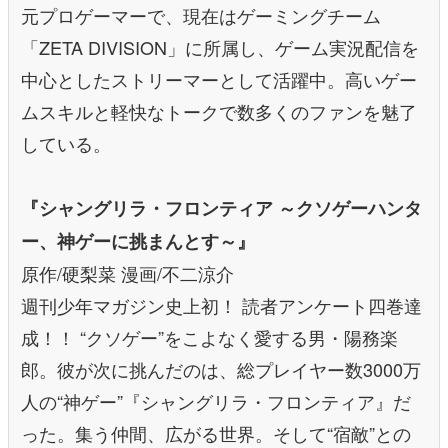
元プロゲーマーで、現在はゲーミングチーム
「ZETA DIVISION」に所属し、ゲーム実況配信を
中心としたストリーマーとして活躍中。高いゲー
ムスキルと軽快なトークで数多くのファンを魅了
している。
『シャングリラ・フロンティア ～クソゲーハンタ
ー、神ゲーに挑まんとす～』
原作/硬梨菜 漫画/不二涼介
週刊少年マガジン史上初！ 読者アンケート四巻達
成！！ “クソゲー”をこよなく愛する男・陽務楽
郎。彼が次に挑んだのは、総プレイヤー数3000万
人の“神ゲー”『シャングリラ・フロンティア』だ
った。集う仲間、広がる世界。そして“宿敵”との