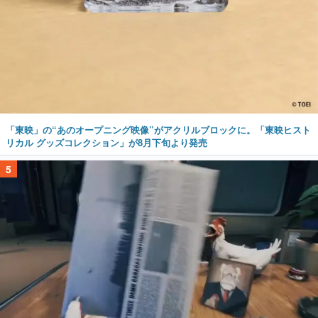
「東映」の“あのオープニング映像”がアクリルブロックに。「東映ヒスト
リカル グッズコレクション」が8月下旬より発売
5