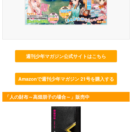
週刊少年マガジン公式サイトはこちら
Amazonで週刊少年マガジン 21号を購入する
「人の財布～高畑朋子の場合～」販売中