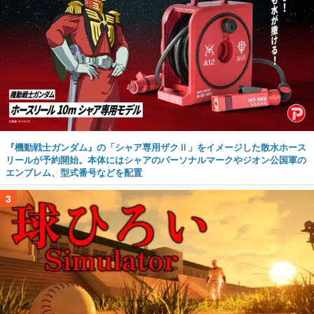
『機動戦士ガンダム』の「シャア専用ザクⅡ」をイメージした散水ホース
リールが予約開始。本体にはシャアのパーソナルマークやジオン公国軍の
エンブレム、型式番号などを配置
3