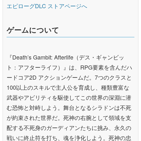
エピローグDLC ストアページへ
ゲームについて
『Death’s Gambit: Afterlife（デス・ギャンビッ
ト：アフターライフ）』は、RPG要素を含んだハ
ードコア2D アクションゲームだ。7つのクラスと
100以上のスキルで主人公を育成し、種類豊富な
武器やアビリティを駆使してこの世界の深淵に潜
む恐怖と対峙しよう。舞台となるシラドンは不死
が約束された世界だ。死神の右腕として領域を支
配する不死身のガーディアンたちに挑み、永久の
戦いに終止符を打ち、魂を浄化しよう。死神の忠