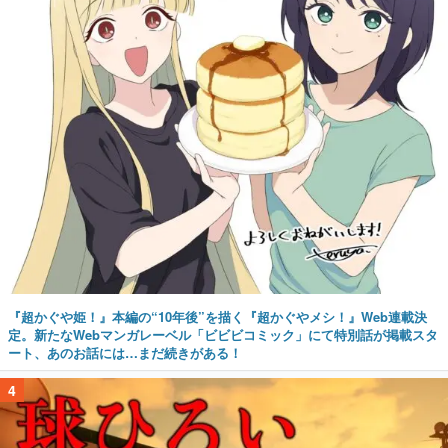
『超かぐや姫！』本編の“10年後”を描く『超かぐやメシ！』Web連載決
定。新たなWebマンガレーベル「ビビビコミック」にて特別話が掲載スタ
ート、あのお話には…まだ続きがある！
4