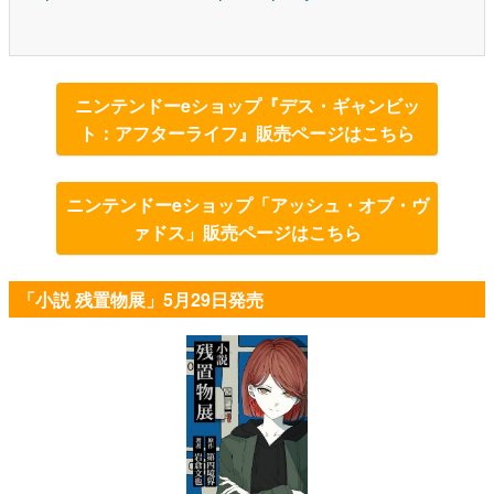
ニンテンドーeショップ『デス・ギャンビッ
ト：アフターライフ』販売ページはこちら
ニンテンドーeショップ「アッシュ・オブ・ヴ
ァドス」販売ページはこちら
「小説 残置物展」5月29日発売