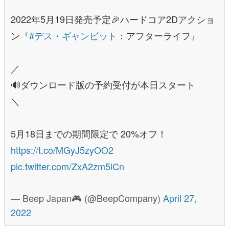
2022年5月19日発売予定🎉ハードコア2Dアクショ
ン『
#デス・ギャンビット
：アフターライフ』
／
🔊ダウンロード版の予約受付が本日スタート
＼
5月18日までの期間限定で 20%オフ！
https://t.co/MGyJ5zyOO2
pic.twitter.com/ZxA2zm5lCn
— Beep Japan🎮 (@BeepCompany)
April 27,
2022