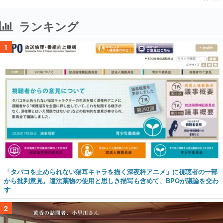
ランキング
1
「タバコを止められない猫耳キャラを描く深夜枠アニメ」に視聴者の一部
から批判意見。違法薬物の使用と思しき描写も含めて、BPOが議論を交わ
す
2