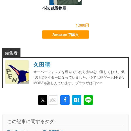
小説 残置物展
1,980円
Amazonで購入
編集者
久田晴
オーバーウォッチを遊んでいたら大学を中退しており、気
づけばライターになっていました。今では格ゲーもFPSも
MOBAも楽しんでいます。ブラウザはOpera
反応
この記事に関するタグ