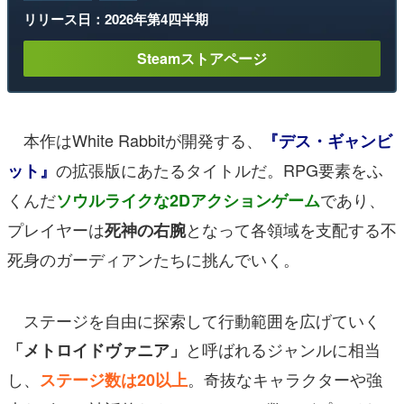
リリース日：2026年第4四半期
Steamストアページ
本作はWhite Rabbitが開発する、
『デス・ギャンビ
の拡張版にあたるタイトルだ。RPG要素をふ
ット』
くんだ
であり、
ソウルライクな2Dアクションゲーム
プレイヤーは
となって各領域を支配する不
死神の右腕
死身のガーディアンたちに挑んでいく。
ステージを自由に探索して行動範囲を広げていく
と呼ばれるジャンルに相当
「メトロイドヴァニア」
し、
。奇抜なキャラクターや強
ステージ数は20以上