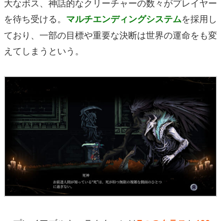
大なボス、神話的なクリーチャーの数々がプレイヤー
を待ち受ける。
を採用し
マルチエンディングシステム
ており、一部の目標や重要な決断は世界の運命をも変
えてしまうという。