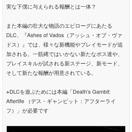
実な下僕に与えられる報酬とは一体？
また本編の壮大な物語のエピローグにあたる
DLC、『Ashes of Vados（アッシュ・オブ・ヴァ
ドス）』では、様々な新機能やプレイモードが追
加される。一筋縄ではいかない新たなボス達や、
プレイスキルが試される新ステージ、新モード、
そして新たな報酬が用意されている。
※DLCを遊ぶためには本編「Death’s Gambit:
Afterlife （デス・ギャンビット：アフターライ
フ）」が必要です