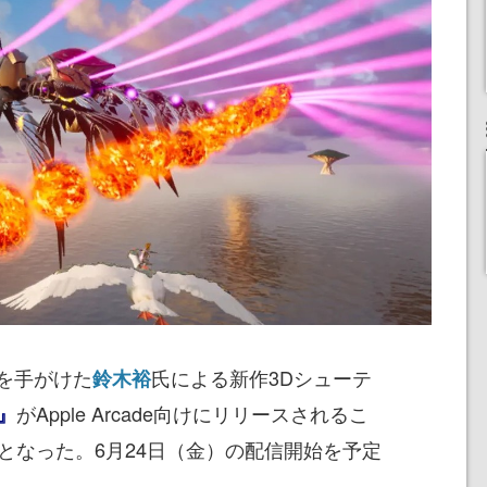
を手がけた
氏による新作3Dシューテ
鈴木裕
がApple Arcade向けにリリースされるこ
r』
となった。6月24日（金）の配信開始を予定