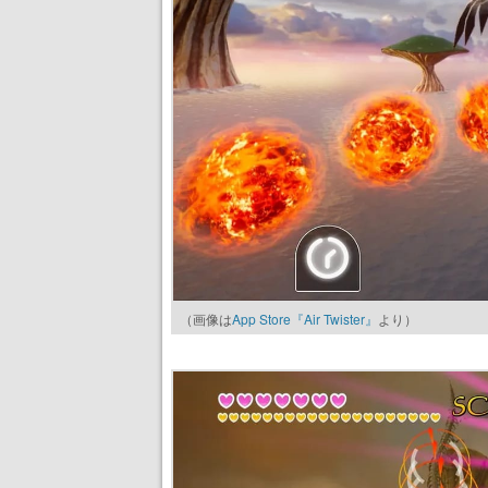
（画像は
App Store『Air Twister』
より）