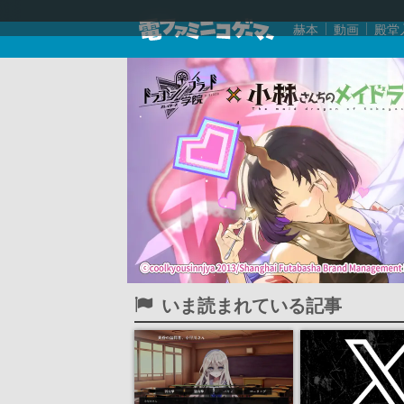
赫本
動画
殿堂
いま読まれている記事