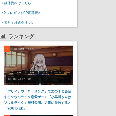
媒体資料はこちら
XプレゼントCP応募規約
運営：株式会社マレ
ランキング
1
「パリィ」や「ローリング」で女の子と会話
するソウルライク恋愛ゲーム『小早川さんは
ソウルライク』無料公開。返事に失敗すると
「YOU DIED」