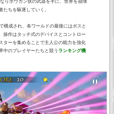
なりボウガン状の武器を手に、世界を崩壊
者たちを駆逐していく。
で構成され、各ワールドの最後にはボスと
。操作はタッチ式のデバイスとコントロー
スターを集めることで主人公の能力を強化
界中のプレイヤーたちと競
う
ランキング機