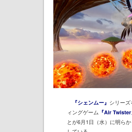
シリーズ
『シェンムー』
ィングゲーム
『Air Twiste
とが6月1日（水）に明らか
している。