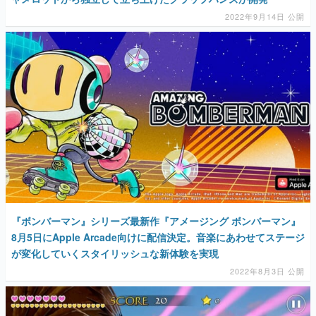
2022年9月14日 公開
『ボンバーマン』シリーズ最新作『アメージング ボンバーマン』
8月5日にApple Arcade向けに配信決定。音楽にあわせてステージ
が変化していくスタイリッシュな新体験を実現
2022年8月3日 公開