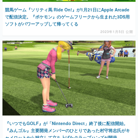
競馬ゲーム『ソリティ馬 Ride On!』が1月21日にApple Arcade
で配信決定。『ポケモン』のゲームフリークから生まれた3DS用
ソフトがパワーアップして帰ってくる
2023年1月5日 公開
『いつでもGOLF』が「Nintendo Direct」終了後に配信開始。
『みんゴル』主要開発メンバーのひとりであった村守将志氏がキ
ャメロットから独立して立ち上げたクラップハンズが開発