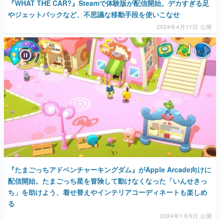
『WHAT THE CAR?』Steamで体験版が配信開始。デカすぎる足
やジェットパックなど、不思議な移動手段を使いこなせ
2024年4月11日 公開
『たまごっちアドベンチャーキングダム』がApple Arcade向けに
配信開始。たまごっち星を冒険して動けなくなった「いんせきっ
ち」を助けよう、着せ替えやインテリアコーディネートも楽しめ
る
2024年1月5日 公開