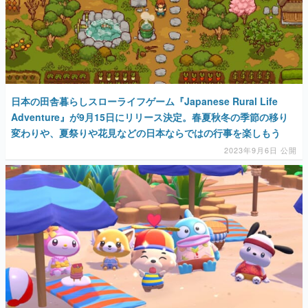
日本の田舎暮らしスローライフゲーム『Japanese Rural Life
Adventure』が9月15日にリリース決定。春夏秋冬の季節の移り
変わりや、夏祭りや花見などの日本ならではの行事を楽しもう
2023年9月6日 公開