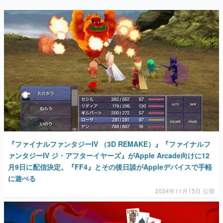
『ファイナルファンタジーIV （3D REMAKE）』『ファイナルフ
ァンタジーIV ジ・アフターイヤーズ』がApple Arcade向けに12
月9日に配信決定。『FF4』とその後日談がAppleデバイスで手軽
に遊べる
2024年11月15日 公開