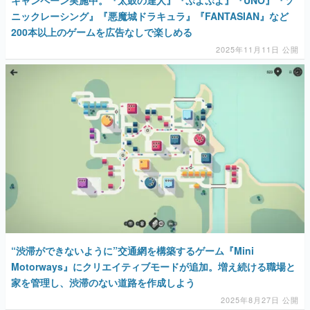
キャンペーン実施中。『太鼓の達人』『ぷよぷよ』『UNO』『ソ
ニックレーシング』『悪魔城ドラキュラ』『FANTASIAN』など
200本以上のゲームを広告なしで楽しめる
2025年11月11日 公開
“渋滞ができないように”交通網を構築するゲーム『Mini
Motorways』にクリエイティブモードが追加。増え続ける職場と
家を管理し、渋滞のない道路を作成しよう
2025年8月27日 公開