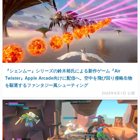
『シェンムー』シリーズの鈴木裕氏による新作ゲーム『Air
Twister』Apple Arcade向けに配信へ。空中を飛び回り侵略生物
を駆逐するファンタジー風シューティング
2022年6月1日 公開