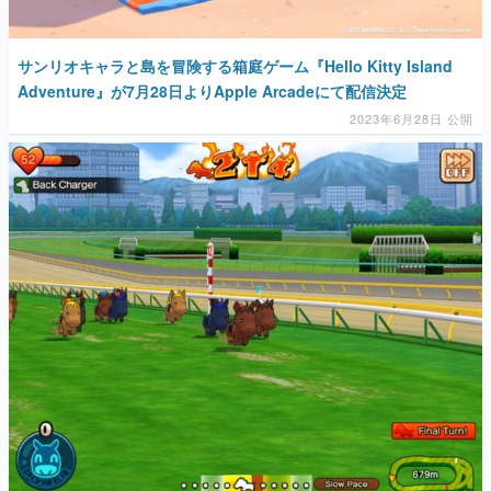
サンリオキャラと島を冒険する箱庭ゲーム『Hello Kitty Island
Adventure』が7月28日よりApple Arcadeにて配信決定
2023年6月28日 公開