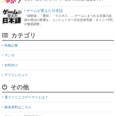
ゲームが変えた日本語
「経験値」「裏技」「ラスボス」… ゲームにまつわる言葉の起
源や用法の変遷を、コンピューター文化史研究家・タイニーP氏
が徹底調査。
カテゴリ
特集記事
マンガ
女性向け
アプリレビュー
その他
電ファミニコゲーマーとは？
媒体資料はこちら