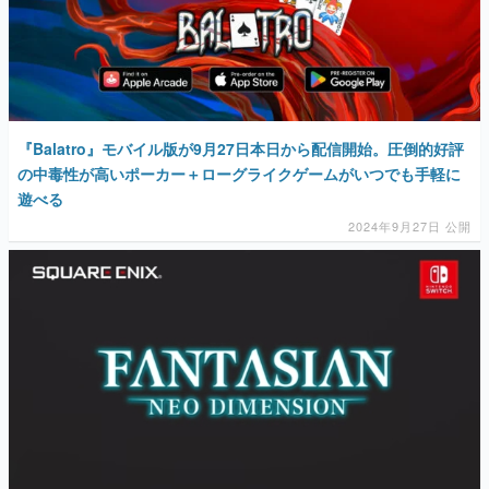
『Balatro』モバイル版が9月27日本日から配信開始。圧倒的好評
の中毒性が高いポーカー＋ローグライクゲームがいつでも手軽に
遊べる
2024年9月27日 公開