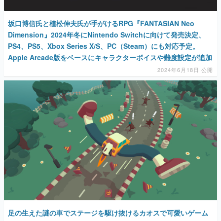
坂口博信氏と植松伸夫氏が手がけるRPG『FANTASIAN Neo
Dimension』2024年冬にNintendo Switchに向けて発売決定、
PS4、PS5、Xbox Series X/S、PC（Steam）にも対応予定。
Apple Arcade版をベースにキャラクターボイスや難度設定が追加
2024年6月18日 公開
足の生えた謎の車でステージを駆け抜けるカオスで可愛いゲーム