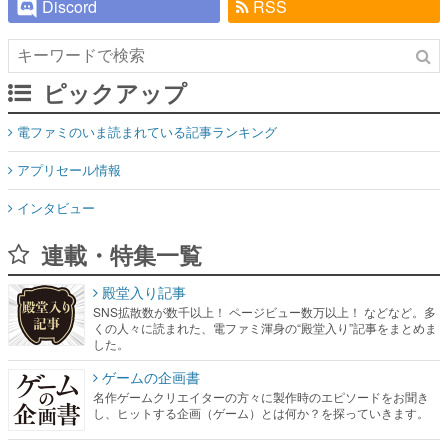
Discord
RSS
ピックアップ
電ファミのいま読まれている記事ランキング
アプリセール情報
インタビュー
連載・特集一覧
殿堂入り記事
SNS拡散数が数千以上！ ページビュー数万以上！ などなど。多
くの人々に読まれた、電ファミ渾身の“殿堂入り”記事をまとめま
した。
ゲームの企画書
名作ゲームクリエイターの方々に製作時のエピソードをお聞き
し、ヒットする企画（ゲーム）とは何か？を探っていきます。