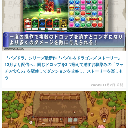
『パズドラ』シリーズ最新作『パズル＆ドラゴンズ ストーリー』
12月より配信へ。同じドロップを3つ揃えて消すお馴染みの「マッ
チ3パズル」を駆使してダンジョンを攻略し、ストーリーを楽しも
う
2023年11月2日 公開