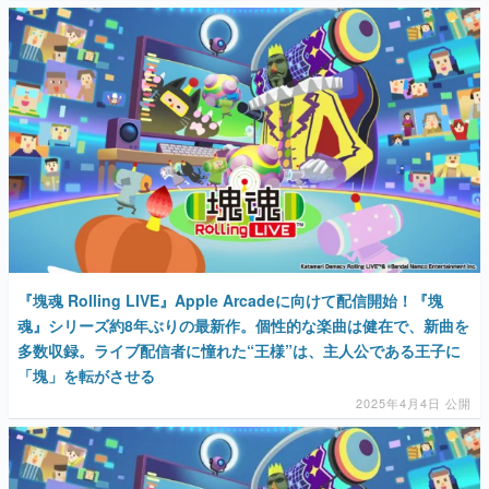
『塊魂 Rolling LIVE』Apple Arcadeに向けて配信開始！『塊
魂』シリーズ約8年ぶりの最新作。個性的な楽曲は健在で、新曲を
多数収録。ライブ配信者に憧れた“王様”は、主人公である王子に
「塊」を転がさせる
2025年4月4日 公開