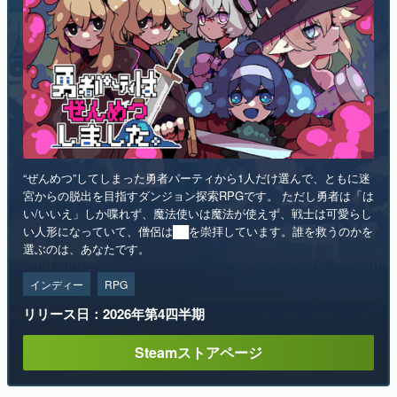
“ぜんめつ”してしまった勇者パーティから1人だけ選んで、ともに迷
宮からの脱出を目指すダンジョン探索RPGです。 ただし勇者は「は
い/いいえ」しか喋れず、魔法使いは魔法が使えず、戦士は可愛らし
い人形になっていて、僧侶は██を崇拝しています。誰を救うのかを
選ぶのは、あなたです。
インディー
RPG
リリース日：2026年第4四半期
Steamストアページ