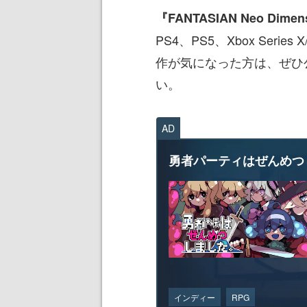
『FANTASIAN Neo Dimen
PS4、PS5、Xbox Seri
作が気になった方は、ぜひ
い。
AD
勇者パーティはぜんめつ
インディー
RPG