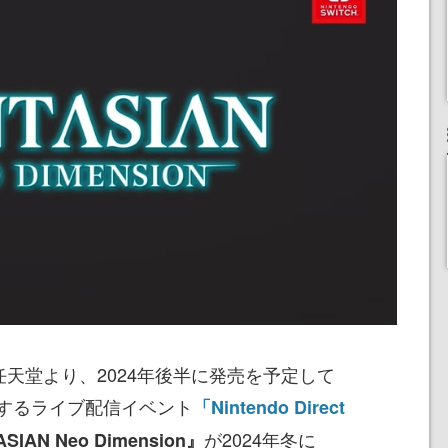
任天堂より、2024年後半に発売を予定して
するライブ配信イベント
「Nintendo Direct
が2024年冬に
SIAN Neo Dimension』