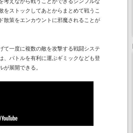
を考えながら戦うことができるシンプルな
敵をストックしてあとからまとめて戦うこ
ド散策をエンカウントに邪魔されることが
げて一度に複数の敵を攻撃する戦闘システ
は、バトルを有利に運ぶギミックなども登
ルが展開できる。