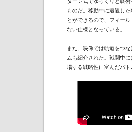
ターン式でゆっくりと戦術
ものだ。移動中に遭遇した
とができるので、フィール
ない仕様となっている。
また、映像では軌道をつな
ムも紹介された。戦闘中に
場する戦略性に富んだバト