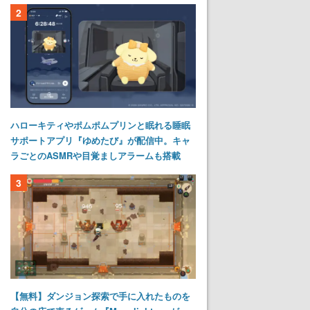
2
ハローキティやポムポムプリンと眠れる睡眠
サポートアプリ『ゆめたび』が配信中。キャ
ラごとのASMRや目覚ましアラームも搭載
3
【無料】ダンジョン探索で手に入れたものを