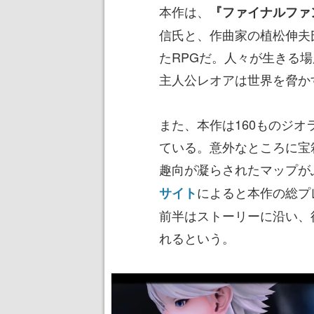
本作は、
『ファイナルファ
信氏と、作曲家の植松伸夫
たRPGだ。人々が生きる
主人公レオアは世界を脅か
また、本作は160ものジ
ている。意外なところに宝
趣向が凝らされたマップが
によると本作の総プ
サイト
前半はストーリーに沿い、
れるという。