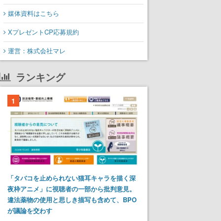
媒体資料はこちら
XプレゼントCP応募規約
運営：株式会社マレ
ランキング
1
「タバコを止められない猫耳キャラを描く深
夜枠アニメ」に視聴者の一部から批判意見。
違法薬物の使用と思しき描写も含めて、BPO
が議論を交わす