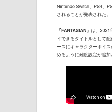
Nintendo Switch、PS4、
されることが発表された。
は、202
『FANTASIAN』
イできるタイトルとして配信さ
ースにキャラクターボイス
めるように難度設定が追加