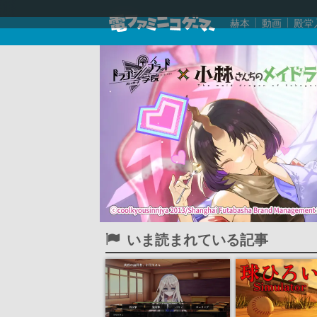
赫本
動画
殿堂
いま読まれている記事