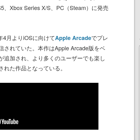
PS5、Xbox Series X/S、PC（Steam）に発売
1年4月よりiOSに向けて
でプレ
Apple Arcade
れていた。本作はApple Arcade版をベ
が追加され、より多くのユーザーでも楽し
された作品となっている。