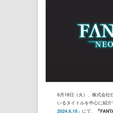
6月18日（火）、株式会社
いるタイトルを中心に紹介
にて、
2024.6.18」
『FANTA