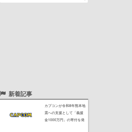
新着記事
カプコンが令和8年熊本地
震への支援として「義援
金1000万円」の寄付を発
表