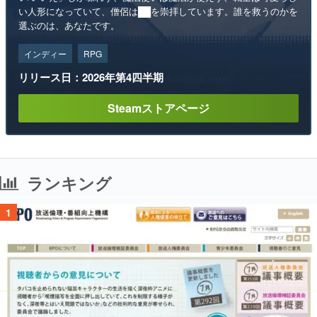
い人形になっていて、僧侶は██を崇拝しています。誰を救うのかを
選ぶのは、あなたです。
インディー
RPG
リリース日：2026年第4四半期
Steamストアページ
ランキング
1