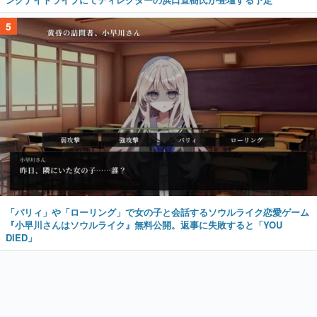
5
「パリィ」や「ローリング」で女の子と会話するソウルライク恋愛ゲーム
『小早川さんはソウルライク』無料公開。返事に失敗すると「YOU
DIED」