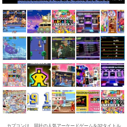
マンガ
女性向け
アプリレビュー
その他
電ファミニコゲーマーとは？
運営：株式会社マレ
カプコンは、同社の人気アーケードゲームを32タイトル