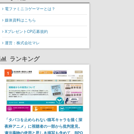
電ファミニコゲーマーとは？
媒体資料はこちら
XプレゼントCP応募規約
運営：株式会社マレ
ランキング
1
「タバコを止められない猫耳キャラを描く深
夜枠アニメ」に視聴者の一部から批判意見。
違法薬物の使用と思しき描写も含めて、BPO