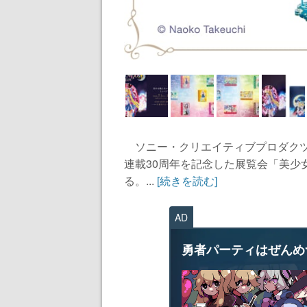
ソニー・クリエイティブプロダクツは
連載30周年を記念した展覧会「美少
る。...
[続きを読む]
AD
勇者パーティはぜんめ