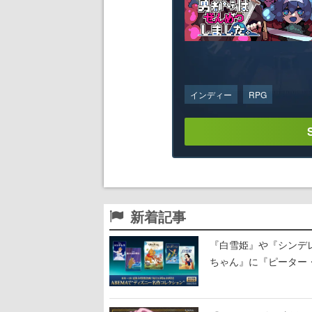
インディー
RPG
新着記事
『白雪姫』や『シンデレ
ちゃん』に『ピーター
に2回放送