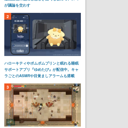
が議論を交わす
2
ハローキティやポムポムプリンと眠れる睡眠
サポートアプリ『ゆめたび』が配信中。キャ
ラごとのASMRや目覚ましアラームも搭載
3