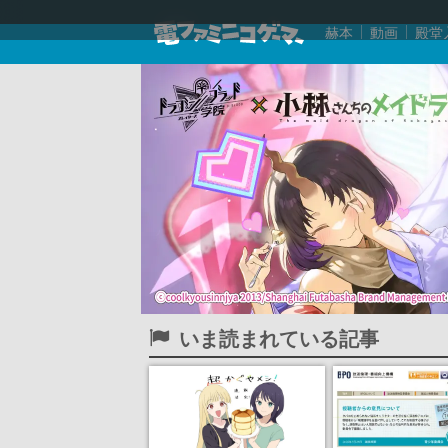
赫本
動画
殿堂
いま読まれている記事