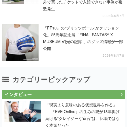
外で買ったチケットで入館できない事例が複
数発生
2026年8月7日
『FF10』の“ブリッツボール”がクッション
化。25周年記念展「FINAL FANTASY X
MUSEUM-幻光の記憶-」のグッズ情報が一部
公開
2026年8月7日
カテゴリーピックアップ
インタビュー
「現実より意味のある仮想世界を作る」
──『EVE Online』の生みの親が18年掲げ
続ける”クレイジーな宣言”は、比喩ではな
く本気だった