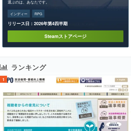
選ぶのは、あなたです。
インディー
RPG
リリース日：2026年第4四半期
Steamストアページ
ランキング
1