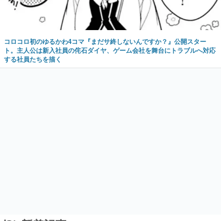
コロコロ初のゆるかわ4コマ『まだサ終しないんですか？』公開スター
ト。主人公は新入社員の侘石ダイヤ、ゲーム会社を舞台にトラブルへ対応
する社員たちを描く