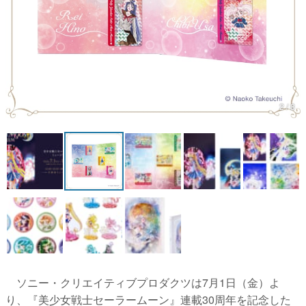
マンガ
女性向け
アプリレビュー
その他
2 / 8
電ファミニコゲーマーとは？
運営：株式会社マレ
ソニー・クリエイティブプロダクツは7月1日（金）よ
り、​​『美少女戦士セーラームーン』連載30周年を記念した