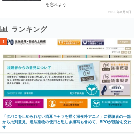
を忘れよう
2026年8月8日
ランキング
1
「タバコを止められない猫耳キャラを描く深夜枠アニメ」に視聴者の一部
から批判意見。違法薬物の使用と思しき描写も含めて、BPOが議論を交わ
す