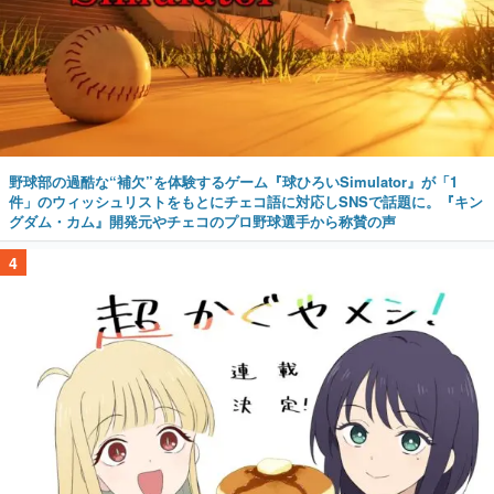
野球部の過酷な“補欠”を体験するゲーム『球ひろいSimulator』が「1
件」のウィッシュリストをもとにチェコ語に対応しSNSで話題に。『キン
グダム・カム』開発元やチェコのプロ野球選手から称賛の声
4