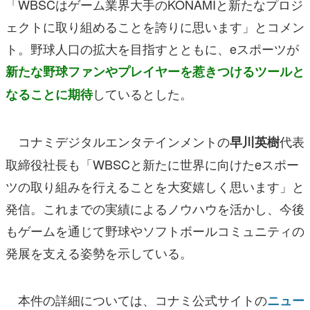
「WBSCはゲーム業界大手のKONAMIと新たなプロジ
ェクトに取り組めることを誇りに思います」とコメン
ト。野球人口の拡大を目指すとともに、eスポーツが
新たな野球ファンやプレイヤーを惹きつけるツールと
しているとした。
なることに期
待
コナミデジタルエンタテインメントの
代表
早川英樹
取締役社長も「WBSCと新たに世界に向けたeスポー
ツの取り組みを行えることを大変嬉しく思います」と
発信。これまでの実績によるノウハウを活かし、今後
もゲームを通じて野球やソフトボールコミュニティの
発展を支える姿勢を示している。
本件の詳細については、コナミ公式サイトの
ニュー