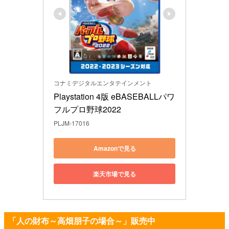
コナミデジタルエンタテインメント
Playstation 4版 eBASEBALLパワ
フルプロ野球2022
PLJM-17016
Amazonで見る
楽天市場で見る
「人の財布～高畑朋子の場合～」販売中