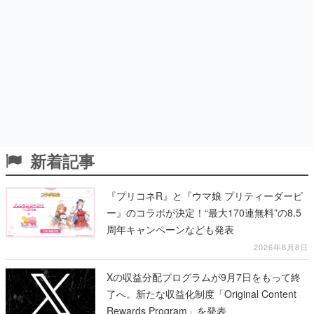
新着記事
『プリコネR』と『ウマ娘 プリティーダービ
ー』のコラボが決定！“最大170連無料”の8.5
周年キャンペーンなども発表
2026年8月8日
Xの収益分配プログラムが9月7日をもって終
了へ。新たな収益化制度「Original Content
Rewards Program」を発表