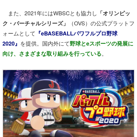
また、2021年にはWBSCとも協力し
「オリンピッ
（OVS）の公式プラットフ
ク・バーチャルシリーズ」
ォームとして
『eBASEBALLパワフルプロ野球
を提供。国内外にて
2020』
野球とeスポーツの発展に
。
向け、さまざまな取り組みを行っている