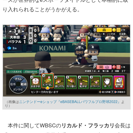
り入れられることがうかがえる。
（画像は
ニンテンドーeショップ『eBASEBALLパワフルプロ野球2022』
よ
り）
本件に関してWBSCの
会長は
リカルド・フラッカリ