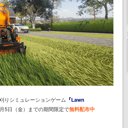
eにて芝刈りシミュレーションゲーム
『Lawn
8月5日（金）までの期間限定で
無料配布中