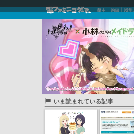
赫本
動画
殿堂
いま読まれている記事