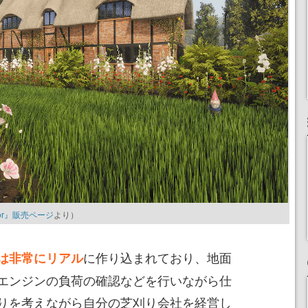
lator』販売ページ
より）
に作り込まれており、地面
は非常にリアル
エンジンの負荷の確認などを行いながら仕
りを考えながら自分の芝刈り会社を経営し