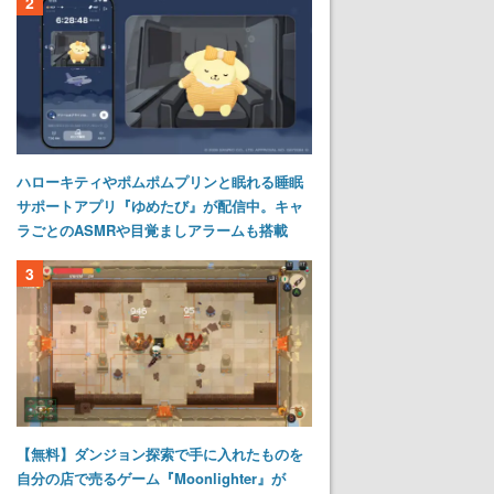
2
ハローキティやポムポムプリンと眠れる睡眠
サポートアプリ『ゆめたび』が配信中。キャ
ラごとのASMRや目覚ましアラームも搭載
3
【無料】ダンジョン探索で手に入れたものを
自分の店で売るゲーム『Moonlighter』が