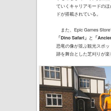
ていくキャリアモードのほ
ドが搭載されている。
また、Epic Games S
と
「Dino Safari」
「Ancien
恐竜の像が並ぶ観光スポットを、
跡を舞台とした芝刈りが楽