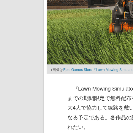
（画像は
Epic Games Store『Lawn Mowing Simu
『Lawn Mowing Simula
までの期間限定で無料配布
大4人で協力して線路を敷
なる予定である。各作品の
れたい。