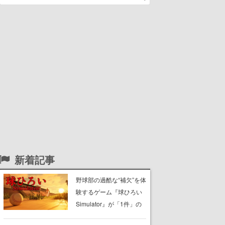
新着記事
野球部の過酷な“補欠”を体
験するゲーム『球ひろい
Simulator』が「1件」の
ウィッシュリストをもと