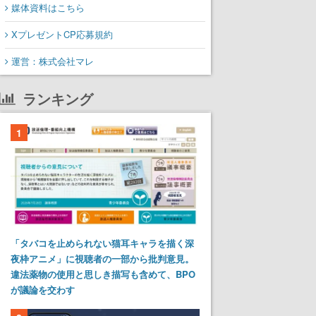
媒体資料はこちら
XプレゼントCP応募規約
運営：株式会社マレ
ランキング
1
「タバコを止められない猫耳キャラを描く深
夜枠アニメ」に視聴者の一部から批判意見。
違法薬物の使用と思しき描写も含めて、BPO
が議論を交わす