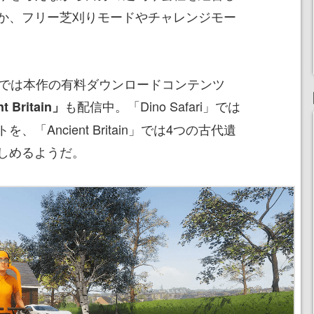
か、フリー芝刈りモードやチャレンジモー
toreでは本作の有料ダウンロードコンテンツ
も配信中。「Dino Safari」では
t Britain」
「Ancient Britain」では4つの古代遺
しめるようだ。