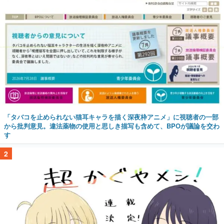
「タバコを止められない猫耳キャラを描く深夜枠アニメ」に視聴者の一部
から批判意見。違法薬物の使用と思しき描写も含めて、BPOが議論を交わ
す
2