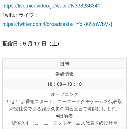
https://live.nicovideo.jp/watch/lv338236341
Twitter ライブ：
https://twitter.com/i/broadcasts/1YpKkZknWbVxj
配信日：9 月 17 日（土）
日時
番組情報
18：00～18：10
オープニング
いよいよ番組スタート。コーエーテクモゲームス代表取
締役社長である鯉沼久史の開会宣言で幕開けします。
■出演者
・鯉沼久史（コーエーテクモゲームス代表取締役社長）