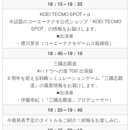
18：15～18：35
KOEI TECMO SPOT＋α
今話題のコーエーテクモ公式ショップ「KOEI TECMO
SPOT」の情報をお届けします。
■出演者
・襟川芽衣（コーエーテクモゲームス取締役）
18：40～19：10
三國志覇道
#ハドウへの道 TGS 出張版
2 周年を迎える戦略シミュレーションゲーム『三國志覇
道』の最新情報をお届けします。
■出演者
・伊藤幸紀（『三國志覇道』プロデューサー）
19：20～19：40
今後発表予定のタイトルをご紹介！続報をお楽しみに。