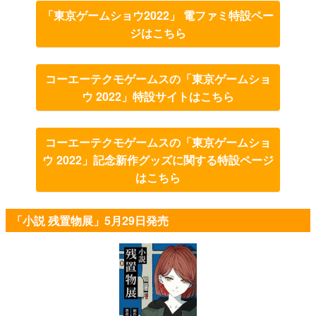
「東京ゲームショウ2022」 電ファミ特設ペー
ジはこちら
コーエーテクモゲームスの「東京ゲームショ
ウ 2022」特設サイトはこちら
コーエーテクモゲームスの「東京ゲームショ
ウ 2022」記念新作グッズに関する特設ページ
はこちら
「小説 残置物展」5月29日発売