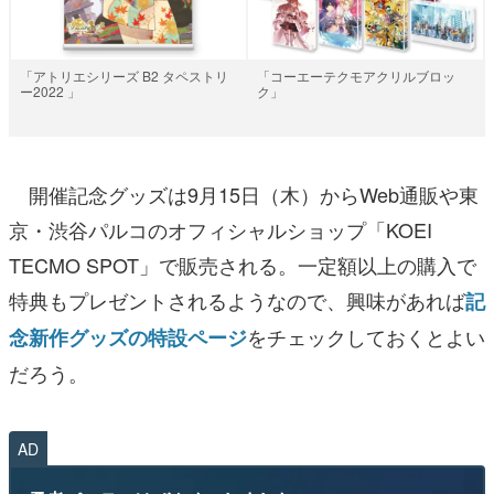
「アトリエシリーズ B2 タペストリ
「コーエーテクモアクリルブロッ
ー2022 」
ク」
開催記念グッズは9月15日（木）からWeb通販や東
京・渋谷パルコのオフィシャルショップ「KOEI
TECMO SPOT」で販売される。一定額以上の購入で
特典もプレゼントされるようなので、興味があれば
記
をチェックしておくとよい
念新作グッズの特設ページ
だろう。
AD