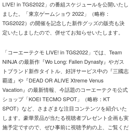
LIVE! in TGS2022」の番組スケジュールを公開いたし
ました。「東京ゲームショウ 2022」（略称：
TGS2022）の開催を記念した新作グッズの販売も決
定いたしましたので、併せてお知らせいたします。
「コーエーテクモ LIVE! in TGS2022」では、Team
NINJA の最新作『Wo Long: Fallen Dynasty』やガス
トブランド新作タイトル、好評サービス中の『三國志
覇道』や『DEAD OR ALIVE Xtreme Venus
Vacation』の最新情報、今話題のコーエーテクモ公式
ショップ「KOEI TECMO SPOT」（略称：KT
SPOT）など、さまざまな注目コンテンツを紹介いた
します。豪華景品が当たる視聴者プレゼント企画も実
施予定ですので、ぜひ事前に視聴予約の上、ご覧くだ