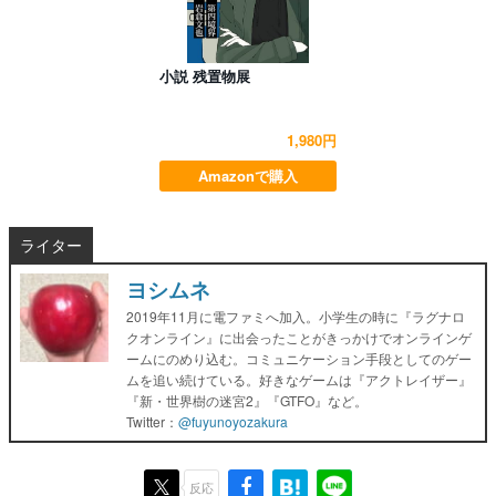
小説 残置物展
1,980円
Amazonで購入
ライター
ヨシムネ
2019年11月に電ファミへ加入。小学生の時に『ラグナロ
クオンライン』に出会ったことがきっかけでオンラインゲ
ームにのめり込む。コミュニケーション手段としてのゲー
ムを追い続けている。好きなゲームは『アクトレイザー』
『新・世界樹の迷宮2』『GTFO』など。
Twitter：
@fuyunoyozakura
反応