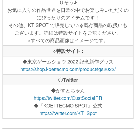
りそう♪
お気に入りの作品世界を日常の中でお楽しみいただくの
にぴったりのアイテムです！
その他、KT SPOT で販売している既存商品の取扱いも
ございます。詳細は特設サイトをご覧ください。
※すべての商品画像はイメージです。
○特設サイト :
◆東京ゲームショウ 2022 記念新作グッズ
https://shop.koeitecmo.com/product/tgs2022/
〇Twitter
◆がすとちゃん
https://twitter.com/GustSocialPR
◆『KOEI TECMO SPOT』公式
https://twitter.com/KT_Spot