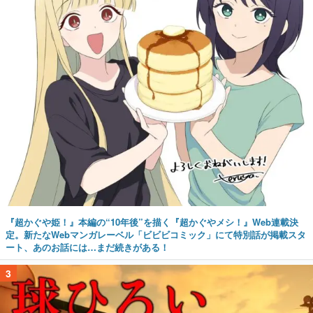
『超かぐや姫！』本編の“10年後”を描く『超かぐやメシ！』Web連載決
定。新たなWebマンガレーベル「ビビビコミック」にて特別話が掲載スタ
ート、あのお話には…まだ続きがある！
3