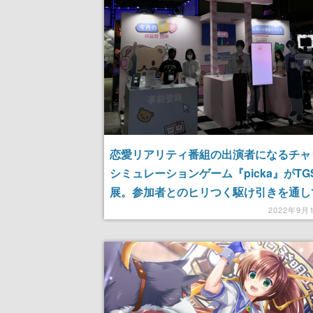
恋愛リアリティ番組の出演者になるチャ
シミュレーションゲーム『picka』がTG
展。参加者とのヒリつく駆け引きを通し
説きスキル」が測れる試遊レポート
2022年9月