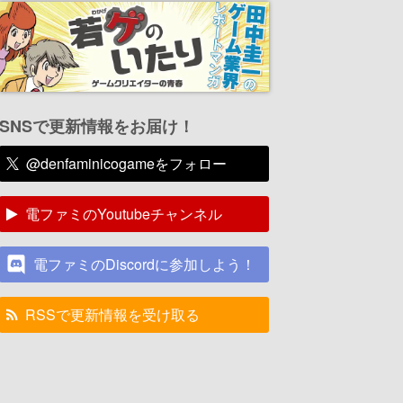
SNSで更新情報をお届け！
@denfaminicogameをフォロー
電ファミのYoutubeチャンネル
電ファミのDiscordに参加しよう！
RSSで更新情報を受け取る