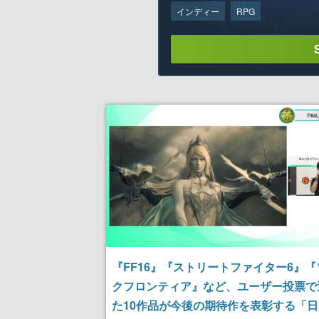
インディー
RPG
『FF16』『ストリートファイター6』
クフロンティア』など、ユーザー投票で
た10作品が今後の期待作を表彰する「