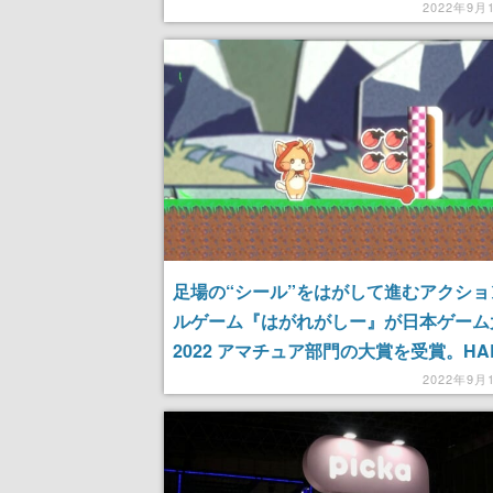
ム大賞 フューチャー部門」を受賞
2022年9月
足場の“シール”をはがして進むアクショ
ルゲーム『はがれがしー』が日本ゲーム
2022 アマチュア部門の大賞を受賞。HA
のチーム「サンバルがんばる」が制作
2022年9月