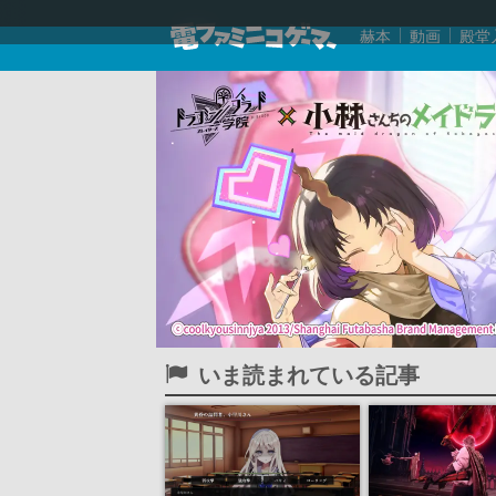
赫本
動画
殿堂
いま読まれている記事