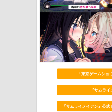
「東京ゲームショウ
『サムライ
『サムライメイデン』公式Twi