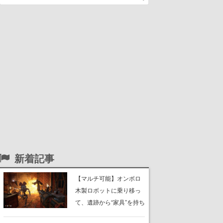
新着記事
【マルチ可能】オンボロ
木製ロボットに乗り移っ
て、遺跡から“家具”を持ち
帰るホラーアクションゲ