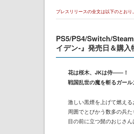
プレスリリースの全文は以下のとおり
PS5/PS4/Switch/St
イデン-』発売日＆購入
花は桜木、JKは侍――！
戦国乱世の魔を斬るガール
激しい黒煙を上げて燃える
周囲でとびかう数多の兵た
目の前に立つ髭のおじさんは