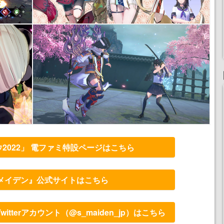
2022」 電ファミ特設ページはこちら
メイデン』公式サイトはこちら
tterアカウント（@s_maiden_jp）はこちら