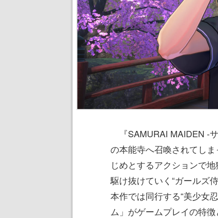
『SAMURAI MAIDE
の本能寺へ召喚されてしま
じめとするアクションで地
駆け抜けていく“ガールズ
本作では同行する“美少女
ム」がゲームプレイの特徴