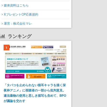
媒体資料はこちら
XプレゼントCP応募規約
運営：株式会社マレ
ランキング
1
「タバコを止められない猫耳キャラを描く深
夜枠アニメ」に視聴者の一部から批判意見。
違法薬物の使用と思しき描写も含めて、BPO
が議論を交わす