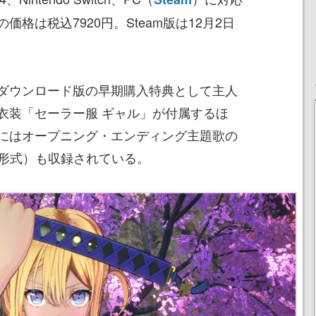
格は税込7920円。Steam版は12月2日
ダウンロード版の早期購入特典として主人
衣装「セーラー服 ギャル」が付属するほ
にはオープニング・エンディング主題歌の
3形式）も収録されている。