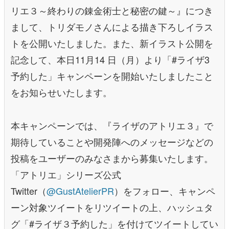
リエ３～終わりの錬金術士と秘密の鍵～』につき
まして、トリダモノさんによる描き下ろしイラス
トを公開いたしました。また、新イラスト公開を
記念して、本日11月14 日（月）より「#ライザ3
予約した」キャンペーンを開始いたしましたこと
をお知らせいたします。
本キャンペーンでは、『ライザのアトリエ３』で
期待していることや開発陣へのメッセージなどの
投稿をユーザーのみなさまから募集いたします。
「アトリエ」シリーズ公式
Twitter（
@GustAtelierPR
）をフォロー、キャンペ
ーン対象ツイートをリツイートの上、ハッシュタ
グ「#ライザ３予約した」を付けてツイートしてい