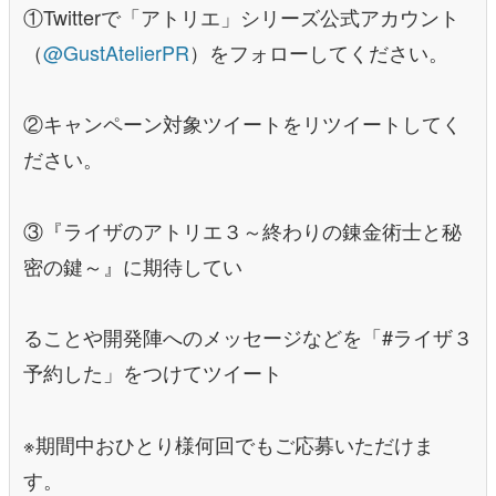
①Twitterで「アトリエ」シリーズ公式アカウント
（
@GustAtelierPR
）をフォローしてください。
②キャンペーン対象ツイートをリツイートしてく
ださい。
③『ライザのアトリエ３～終わりの錬金術士と秘
密の鍵～』に期待してい
ることや開発陣へのメッセージなどを「#ライザ３
予約した」をつけてツイート
※期間中おひとり様何回でもご応募いただけま
す。