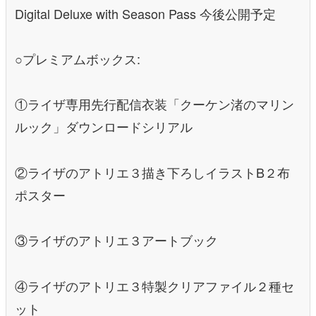
Digital Deluxe with Season Pass 今後公開予定
○プレミアムボックス:
①ライザ専用先行配信衣装「クーケン渚のマリン
ルック」ダウンロードシリアル
②ライザのアトリエ３描き下ろしイラストB２布
ポスター
③ライザのアトリエ３アートブック
④ライザのアトリエ３特製クリアファイル２種セ
ット