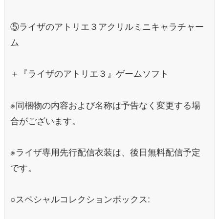
⑤ライザのアトリエ３アクリルミニキャラチャー
ム
＋『ライザのアトリエ３』ゲームソフト
※同梱物の内容および名称は予告なく変更する場
合がございます。
※ライザ専用先行配信衣装は、後日無料配信予定
です。
○スペシャルコレクションボックス: