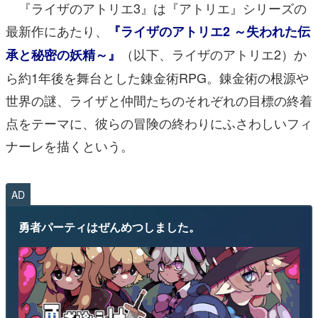
『ライザのアトリエ3』は『アトリエ』シリーズの
最新作にあたり、
『ライザのアトリエ2 ～失われた伝
（以下、ライザのアトリエ2）か
承と秘密の妖精～』
ら約1年後を舞台とした錬金術RPG。錬金術の根源や
世界の謎、ライザと仲間たちのそれぞれの目標の終着
点をテーマに、彼らの冒険の終わりにふさわしいフィ
ナーレを描くという。
AD
勇者パーティはぜんめつしました。