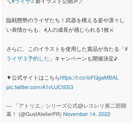
＼
#ライザ3
新イラスト公開🎉／
臨戦態勢のライザたち！武器を構える姿や凛々し
い表情からも、4人の成長が感じられる1枚⚔️
さらに、このイラストを使用した賞品が当たる「
#
ライザ３予約した
」キャンペーンも開催決定♪
▼公式サイトはこちら
https://t.co/loFQgaMBAL
pic.twitter.com/A1vUJCISS3
— 「アトリエ」シリーズ公式@レスレリ第二部開
幕！ (@GustAtelierPR)
November 14, 2022