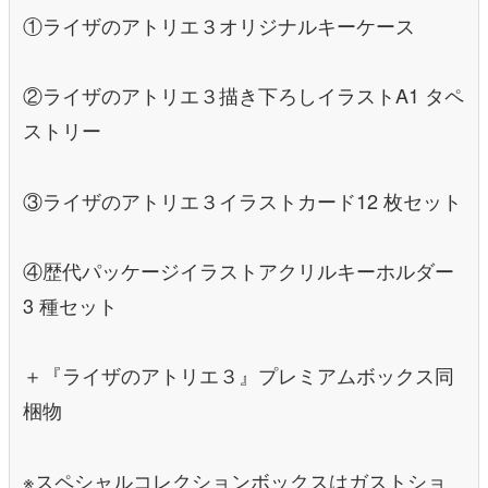
①ライザのアトリエ３オリジナルキーケース
②ライザのアトリエ３描き下ろしイラストA1 タペ
ストリー
③ライザのアトリエ３イラストカード12 枚セット
④歴代パッケージイラストアクリルキーホルダー
3 種セット
＋『ライザのアトリエ３』プレミアムボックス同
梱物
※スペシャルコレクションボックスはガストショ