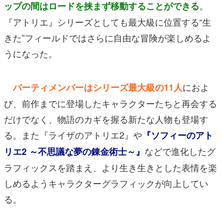
。
ップの間はロードを挟まず移動することができる
『アトリエ』シリーズとしても最大級に位置する“生
きた”フィールドではさらに自由な冒険が楽しめるよ
うになった。
におよ
パーティメンバーはシリーズ最大級の11人
び、前作までに登場したキャラクターたちと再会する
だけでなく、物語のカギを握る新たな人物も登場す
る。また『ライザのアトリエ2』や
『ソフィーのアト
などで進化したグ
リエ2 ～不思議な夢の錬金術士～』
ラフィックスを踏まえ、より生き生きとした表情を楽
しめるようキャラクターグラフィックが向上してい
る。