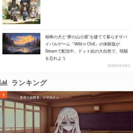
相棒の犬と“夢の山小屋”を建てて暮らすサバ
イバルゲーム『Wild n Chill』の体験版が
Steamで配信中。ドット絵の大自然で、喧騒
を忘れよう
2026年8月8日
ランキング
1