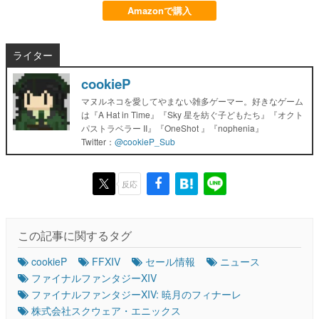
Amazonで購入
ライター
cookieP
マヌルネコを愛してやまない雑多ゲーマー。好きなゲーム
は『A Hat in Time』『Sky 星を紡ぐ子どもたち』『オクト
パストラベラー II』『OneShot 』『nophenia』
Twitter：
@cookieP_Sub
反応
この記事に関するタグ
cookieP
FFXIV
セール情報
ニュース
ファイナルファンタジーXIV
ファイナルファンタジーXIV: 暁月のフィナーレ
株式会社スクウェア・エニックス