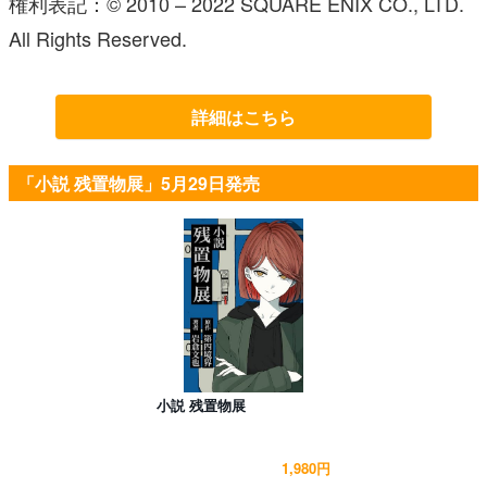
権利表記：© 2010 – 2022 SQUARE ENIX CO., LTD.
All Rights Reserved.
詳細はこちら
「小説 残置物展」5月29日発売
小説 残置物展
1,980円