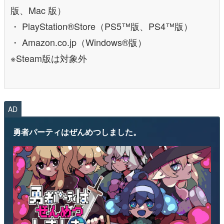
版、Mac 版）
・ PlayStation®Store（PS5™版、PS4™版）
・ Amazon.co.jp（Windows®版）
※Steam版は対象外
AD
勇者パーティはぜんめつしました。