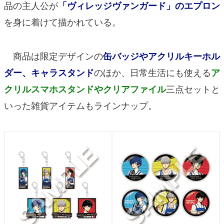
品の主人公が
「ヴィレッジヴァンガード」のエプロン
を身に着けて描かれている。
商品は限定デザインの
缶バッジやアクリルキーホル
のほか、日常生活にも使える
ダー、キャラスタンド
ア
三点セットと
クリルスマホスタンドやクリアファイル
いった雑貨アイテムもラインナップ。