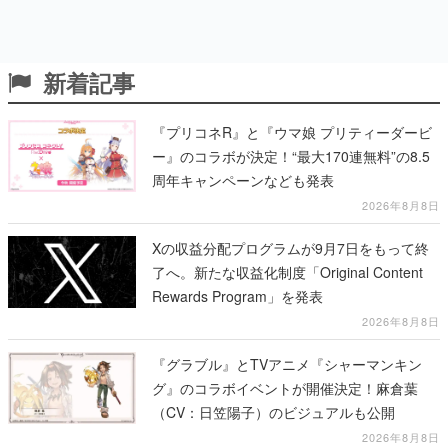
新着記事
『プリコネR』と『ウマ娘 プリティーダービ
ー』のコラボが決定！“最大170連無料”の8.5
周年キャンペーンなども発表
2026年8月8日
Xの収益分配プログラムが9月7日をもって終
了へ。新たな収益化制度「Original Content
Rewards Program」を発表
2026年8月8日
『グラブル』とTVアニメ『シャーマンキン
グ』のコラボイベントが開催決定！麻倉葉
（CV：日笠陽子）のビジュアルも公開
2026年8月8日