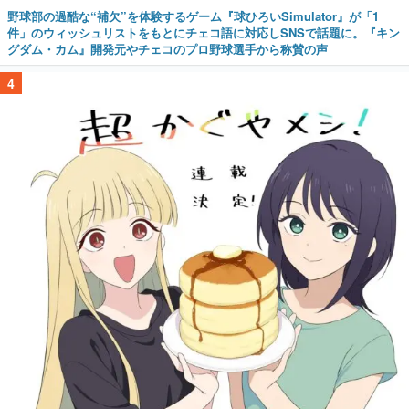
野球部の過酷な“補欠”を体験するゲーム『球ひろいSimulator』が「1
件」のウィッシュリストをもとにチェコ語に対応しSNSで話題に。『キン
グダム・カム』開発元やチェコのプロ野球選手から称賛の声
4