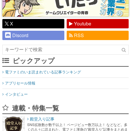
X
Youtube
Discord
RSS
ピックアップ
電ファミのいま読まれている記事ランキング
アプリセール情報
インタビュー
連載・特集一覧
殿堂入り記事
SNS拡散数が数千以上！ ページビュー数万以上！ などなど。多
くの人々に読まれた、電ファミ渾身の“殿堂入り”記事をまとめま