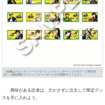
（画像は
ペルソナシリーズ×ヴィレッジヴァンガード コラボグッズ発売決
定！ / 雑貨通販 ヴィレッジヴァンガード公式通販サイト
より）
興味がある読者は、欠かさずに注文して限定グッ
ズを手に入れよう。