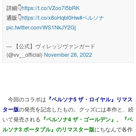
詳細👇
https://t.co/VZoo7I5bRK
通販👇
https://t.co/x8oHqbl0Hw
#ペルソナ
pic.twitter.com/WS1NkJY2Gj
— 【公式】ヴィレッジヴァンガード
(@vv__official)
November 28, 2022
今回のコラボは
『ペルソナ5 ザ・ロイヤル』リマス
の発売を記念したもの。グッズには本作と、続
ター版
いて発売される
『ペルソナ4 ザ・ゴールデン』、『ペ
にちなんで各作
ルソナ3 ポータブル』のリマスター版