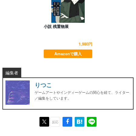
小説 残置物展
1,980円
Amazonで購入
編集者
りつこ
ゲームアートやインディーゲームの関心を経て、ライター
／編集をしています。
反応