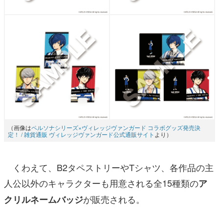
（画像は
ペルソナシリーズ×ヴィレッジヴァンガード コラボグッズ発売決
定！ / 雑貨通販 ヴィレッジヴァンガード公式通販サイト
より）
くわえて、B2タペストリーやTシャツ、各作品の主
人公以外のキャラクターも用意される全15種類の
ア
が販売される。
クリルネームバッジ