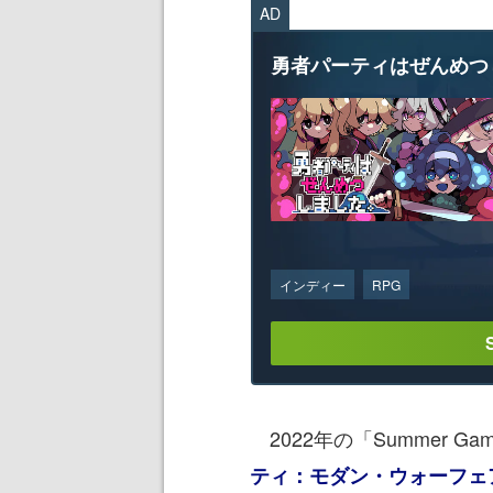
AD
勇者パーティはぜんめつ
インディー
RPG
2022年の「Summer Game
ティ：モダン・ウォーフェア