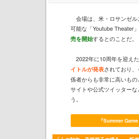
会場は、米・ロサンゼルス
可能な「Youtube Thea
するとのことだ。
売を開始
2022年に10周年を迎え
されており、
イトルが発表
係者からも非常に高いもの
サイトや公式ツイッターな
う。
『Summer Ga