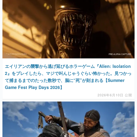
エイリアンの襲撃から逃げ延びるホラーゲーム『Alien: Isolation
2』をプレイしたら、マジで叫んじゃうぐらい怖かった。見つかっ
て捕まるまでのたった数秒で、脳に“死”が刻まれる【Summer
Game Fest Play Days 2026】
2026年6月10日 公開