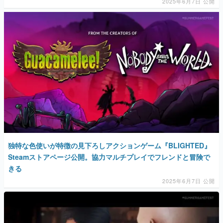
2025年6月7日 公開
独特な色使いが特徴の見下ろしアクションゲーム『BLIGHTED』
Steamストアページ公開。協力マルチプレイでフレンドと冒険で
きる
2025年6月7日 公開