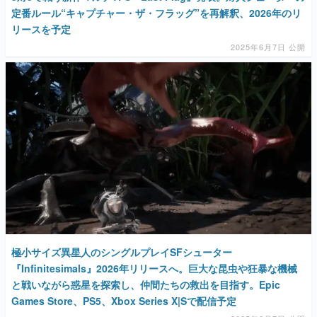
定番ルール“キャプチャー・ザ・フラッグ”を再解釈、2026年のリ
リースを予定
2025年6月7日 公開
極小サイズ異星人のシングルプレイSFシューター
『Infinitesimals』2026年リリースへ。巨大な昆虫や狂暴な機械
と戦いながら惑星を探索し、仲間たちの救出を目指す。Epic
Games Store、PS5、Xbox Series X|Sで配信予定