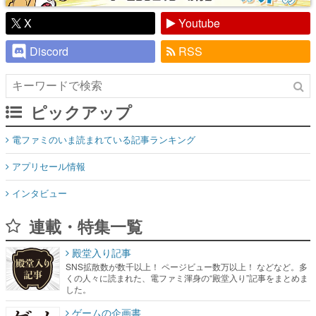
X
Youtube
Discord
RSS
ピックアップ
電ファミのいま読まれている記事ランキング
アプリセール情報
インタビュー
連載・特集一覧
殿堂入り記事
SNS拡散数が数千以上！ ページビュー数万以上！ などなど。多
くの人々に読まれた、電ファミ渾身の“殿堂入り”記事をまとめま
した。
ゲームの企画書