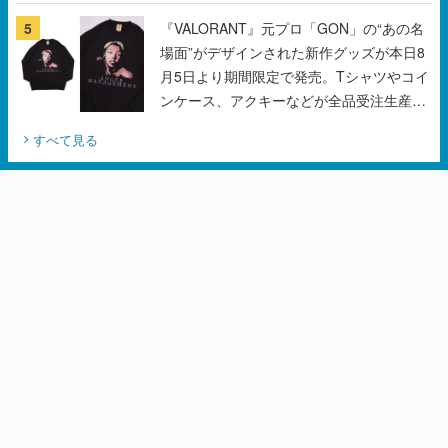
5
『VALORANT』元プロ「GON」の“あの名
場面”がデザインされた新作グッズが本日8
月5日より期間限定で発売。Tシャツやコイ
ンケース、アクキーなどが全品受注生産で
登場、過去に発売したグッズの再販も
すべて見る