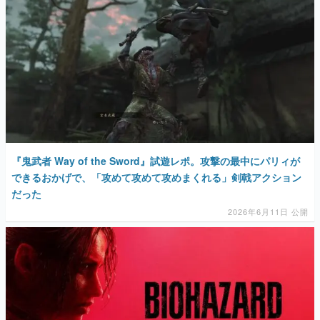
『鬼武者 Way of the Sword』試遊レポ。攻撃の最中にパリィが
できるおかげで、「攻めて攻めて攻めまくれる」剣戟アクション
だった
2026年6月11日 公開