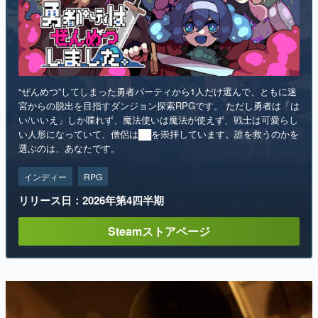
“ぜんめつ”してしまった勇者パーティから1人だけ選んで、ともに迷
宮からの脱出を目指すダンジョン探索RPGです。 ただし勇者は「は
い/いいえ」しか喋れず、魔法使いは魔法が使えず、戦士は可愛らし
い人形になっていて、僧侶は██を崇拝しています。誰を救うのかを
選ぶのは、あなたです。
インディー
RPG
リリース日：2026年第4四半期
Steamストアページ