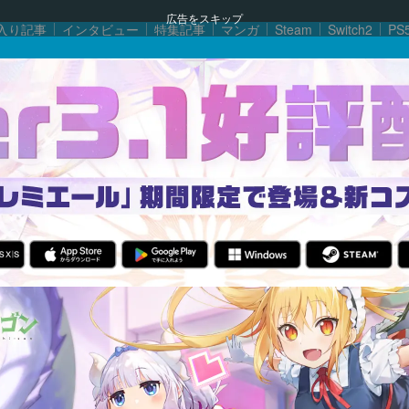
広告をスキップ
入り記事
インタビュー
特集記事
マンガ
Steam
Switch2
PS