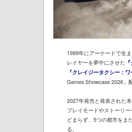
1999年にアーケードで
レイヤーを夢中にさせた
『
『
クレイジータクシー：ワ
Games Showcase 20
2027年発売と発表され
プレイモードやストーリー
どまらず、5つの都市をま
る。