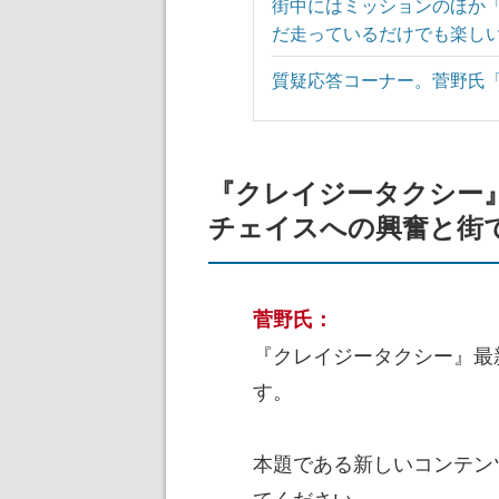
街中にはミッションのほか
だ走っているだけでも楽し
質疑応答コーナー。菅野氏
『クレイジータクシー
チェイスへの興奮と街
菅野氏：
『クレイジータクシー』最
す。
本題である新しいコンテン
てください。