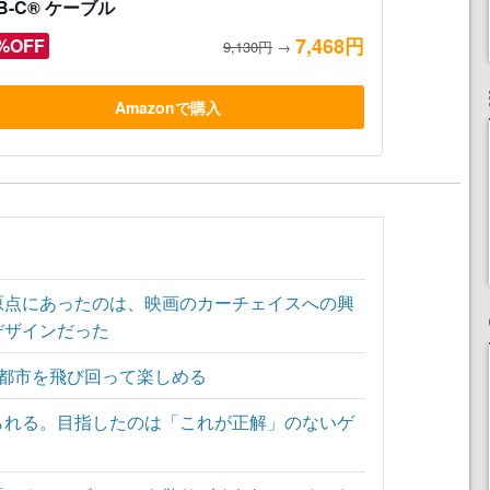
B-C® ケーブル
7,468円
%OFF
9,130円
→
Amazonで購入
原点にあったのは、映画のカーチェイスへの興
デザインだった
な都市を飛び回って楽しめる
られる。目指したのは「これが正解」のないゲ