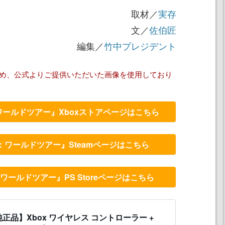
取材／
実存
文／
佐伯匠
編集／
竹中プレジデント
ため、公式よりご提供いただいた画像を使用しており
ールドツアー』Xboxストアページはこちら
ワールドツアー』Steamページはこちら
ールドツアー』PS Storeページはこちら
正品】Xbox ワイヤレス コントローラー +