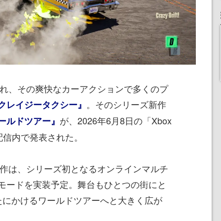
生まれ、その爽快なカーアクションで多くのプ
。そのシリーズ新作
クレイジータクシー』
が、2026年6月8日の「Xbox
ールドツアー』
26」配信内で発表された。
た本作は、シリーズ初となるオンラインマルチ
モードを実装予定。舞台もひとつの街にと
たにかけるワールドツアーへと大きく広が