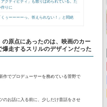
「アクティビティ」も散りばめられている。た
い作りに
「くぅーーーーっ、答えられない！」と悶絶
』の原点にあったのは、映画のカー
で爆走するスリルのデザインだった
新作でプロデューサーを務めている菅野で
ツのお話に入る前に、少しだけ昔話をさせ