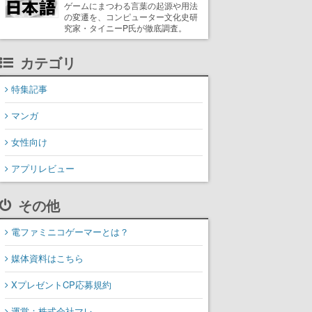
ゲームにまつわる言葉の起源や用法
の変遷を、コンピューター文化史研
究家・タイニーP氏が徹底調査。
カテゴリ
特集記事
マンガ
女性向け
アプリレビュー
その他
電ファミニコゲーマーとは？
媒体資料はこちら
XプレゼントCP応募規約
運営：株式会社マレ