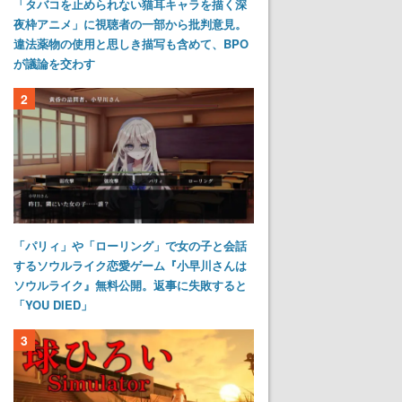
「タバコを止められない猫耳キャラを描く深
夜枠アニメ」に視聴者の一部から批判意見。
違法薬物の使用と思しき描写も含めて、BPO
が議論を交わす
2
「パリィ」や「ローリング」で女の子と会話
するソウルライク恋愛ゲーム『小早川さんは
ソウルライク』無料公開。返事に失敗すると
「YOU DIED」
3