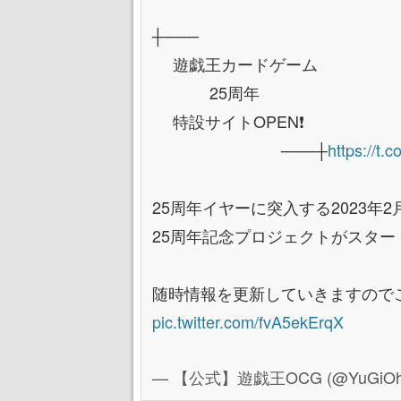
┼───
遊戯王カードゲーム
25周年
特設サイトOPEN❗️
───┼
https://t.
25周年イヤーに突入する2023年
25周年記念プロジェクトがスタート
随時情報を更新していきますので
pic.twitter.com/fvA5ekErqX
— 【公式】遊戯王OCG (@YuGiOh