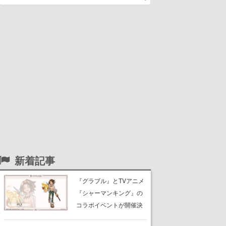
新着記事
『グラブル』とTVアニメ
『シャーマンキング』の
コラボイベントが開催決
定！麻倉葉（CV：日笠陽