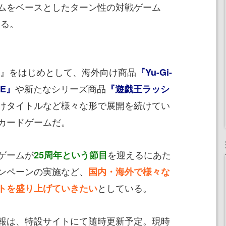
ムをベースとしたターン性の対戦ゲーム
える。
』をはじめとして、海外向け商品
『Yu-Gi-
や新たなシリーズ商品
ME』
『遊戯王ラッシ
けタイトルなど様々な形で展開を続けてい
カードゲームだ。
ゲームが
を迎えるにあた
25周年という節目
ンペーンの実施など、
国内・海外で様々な
としている。
トを盛り上げていきたい
報は、特設サイトにて随時更新予定。現時