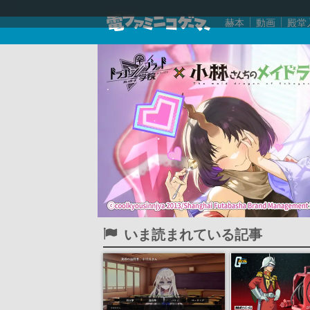
赫本
動画
殿堂
いま読まれている記事