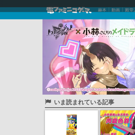
赫本
動画
殿堂
いま読まれている記事