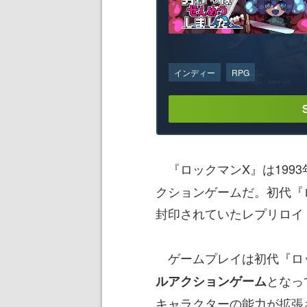
インディー
RPG
『ロックマンX』は1993
クションゲームだ。初代『
封印されていたレプリロイ
ゲームプレイは初代『ロ
となっ
ルアクションゲーム
キャラクターの能力が拡張