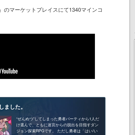
のマーケットプレイスにて1340マインコ
しました。
“ぜんめつ”してしまった勇者パーティから1人だ
け選んで、ともに迷宮からの脱出を目指すダン
ジョン探索RPGです。 ただし勇者は「はい/い