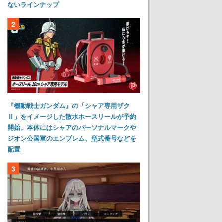
ないラインナップ
2
『機動戦士ガンダム』の「シャア専用ザク
Ⅱ」をイメージした散水ホースリールが予約
開始。本体にはシャアのパーソナルマークや
ジオン公国軍のエンブレム、型式番号などを
配置
3