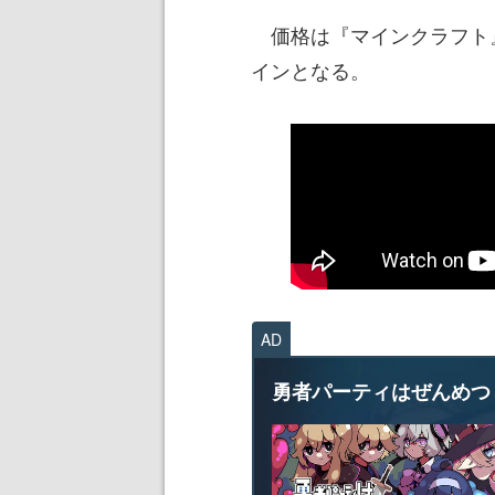
価格は『マインクラフト』
インとなる。
AD
勇者パーティはぜんめつ