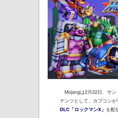
Mojangは2月22日、サ
テンツとして、カプコンが
を配
DLC「ロックマンX」