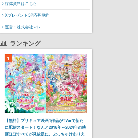
媒体資料はこちら
XプレゼントCP応募規約
運営：株式会社マレ
ランキング
1
【無料】プリキュア映画4作品がTVerで新た
に配信スタート！なんと2018年～2024年の映
画ほぼすべてが見放題に、ぶっちゃけありえ