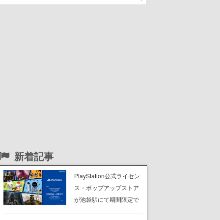
新着記事
PlayStation公式ライセン
ス・ポップアップストア
が池袋駅にて期間限定で
開催。夏のアパレルや