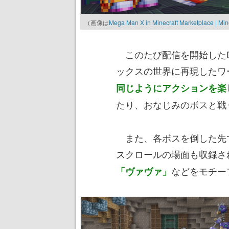
（画像は
Mega Man X in Minecraft Marketplace | Min
このたび配信を開始したD
ックスの世界に再現したワ
同じようにアクションを楽
たり、おなじみのボスと戦
また、各ボスを倒した先
スクロールの場面も収録さ
などをモチー
「ヴァヴァ」