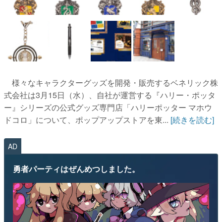
マンガ
女性向け
アプリレビュー
その他
様々なキャラクターグッズを開発・販売するベネリック株
式会社は3月15日（水）、自社が運営する『ハリー・ポッタ
電ファミニコゲーマーとは？
ー』シリーズの公式グッズ専門店「ハリーポッター マホウ
ドコロ」について、ポップアップストアを東...
[続きを読む]
運営：株式会社マレ
AD
勇者パーティはぜんめつしました。