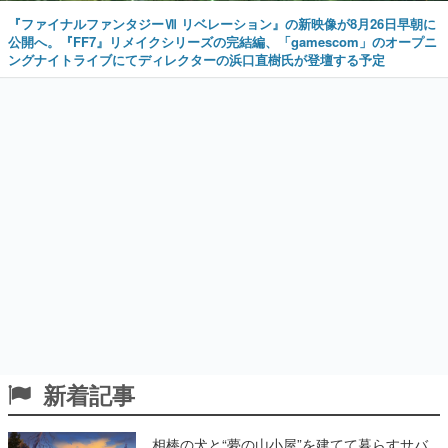
『ファイナルファンタジーⅦ リベレーション』の新映像が8月26日早朝に
公開へ。『FF7』リメイクシリーズの完結編、「gamescom」のオープニ
ングナイトライブにてディレクターの浜口直樹氏が登壇する予定
新着記事
相棒の犬と“夢の山小屋”を建てて暮らすサバ