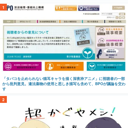
1
「タバコを止められない猫耳キャラを描く深夜枠アニメ」に視聴者の一部
から批判意見。違法薬物の使用と思しき描写も含めて、BPOが議論を交わ
す
2