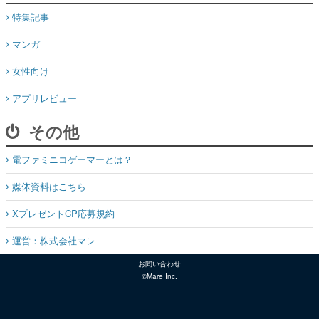
特集記事
マンガ
女性向け
アプリレビュー
その他
電ファミニコゲーマーとは？
媒体資料はこちら
XプレゼントCP応募規約
運営：株式会社マレ
お問い合わせ
©Mare Inc.