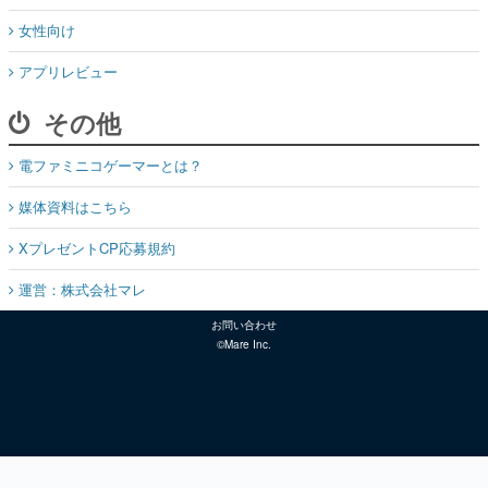
女性向け
アプリレビュー
その他
電ファミニコゲーマーとは？
媒体資料はこちら
XプレゼントCP応募規約
運営：株式会社マレ
お問い合わせ
©Mare Inc.