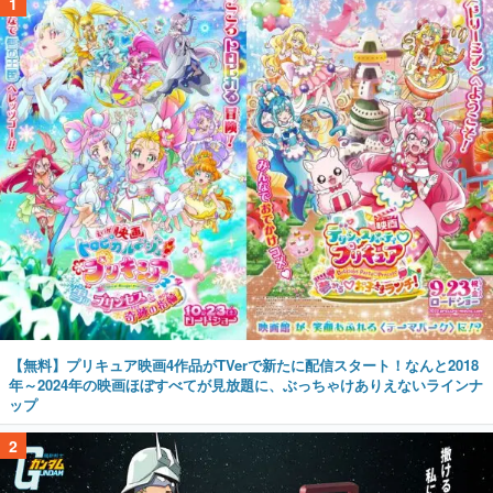
1
【無料】プリキュア映画4作品がTVerで新たに配信スタート！なんと2018
年～2024年の映画ほぼすべてが見放題に、ぶっちゃけありえないラインナ
ップ
2