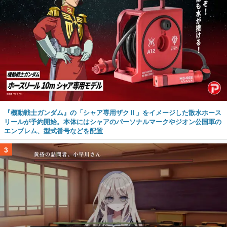
『機動戦士ガンダム』の「シャア専用ザクⅡ」をイメージした散水ホース
リールが予約開始。本体にはシャアのパーソナルマークやジオン公国軍の
エンブレム、型式番号などを配置
3