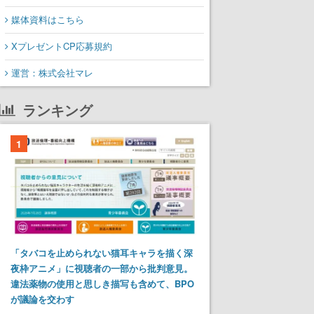
媒体資料はこちら
XプレゼントCP応募規約
運営：株式会社マレ
ランキング
1
「タバコを止められない猫耳キャラを描く深
夜枠アニメ」に視聴者の一部から批判意見。
違法薬物の使用と思しき描写も含めて、BPO
が議論を交わす