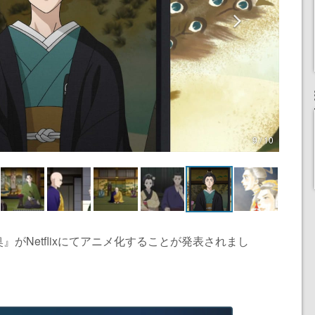
9 / 10
がNetflixにてアニメ化することが発表されまし