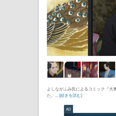
よしながふみ氏によるコミック『大奥』
た。...
[続きを読む]
AD