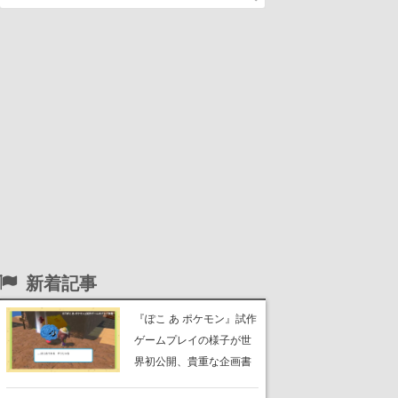
新着記事
『ぽこ あ ポケモン』試作
ゲームプレイの様子が世
界初公開、貴重な企画書
の一部も見れちゃう。ゲ