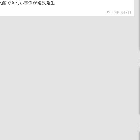
入館できない事例が複数発生
2026年8月7日