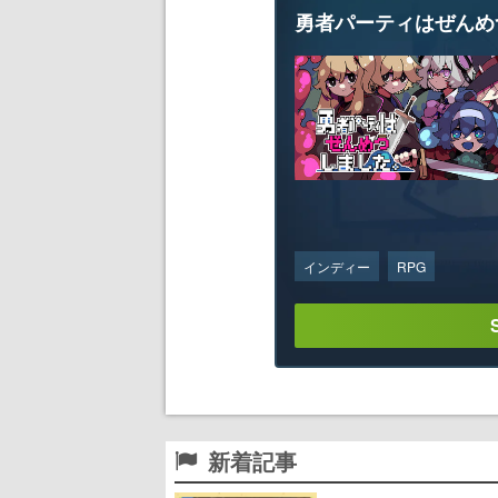
勇者パーティはぜんめ
インディー
RPG
新着記事