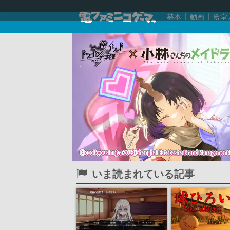
赫本
動画
殿堂
いま読まれている記事