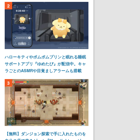
2
ハローキティやポムポムプリンと眠れる睡眠
サポートアプリ『ゆめたび』が配信中。キャ
ラごとのASMRや目覚ましアラームも搭載
3
【無料】ダンジョン探索で手に入れたものを