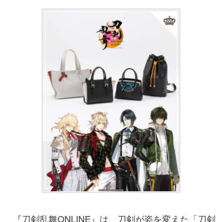
『刀剣乱舞ONLINE』は、刀剣が姿を変えた「刀剣