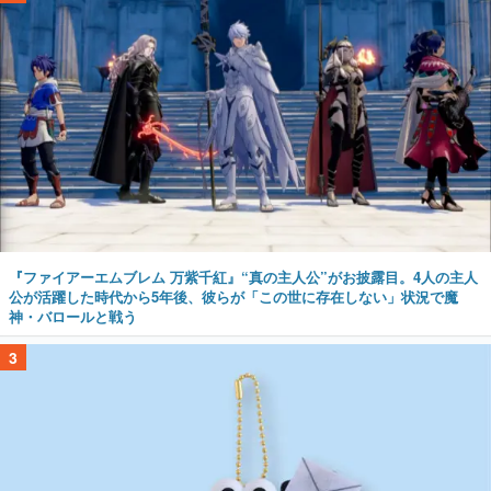
『ファイアーエムブレム 万紫千紅』“真の主人公”がお披露目。4人の主人
公が活躍した時代から5年後、彼らが「この世に存在しない」状況で魔
神・バロールと戦う
3