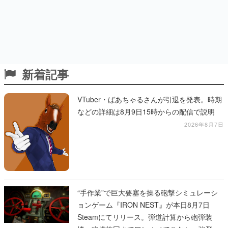
新着記事
VTuber・ばあちゃるさんが引退を発表。時期
などの詳細は8月9日15時からの配信で説明
2026年8月7日
“手作業”で巨大要塞を操る砲撃シミュレーシ
ョンゲーム『IRON NEST』が本日8月7日
Steamにてリリース。弾道計算から砲弾装