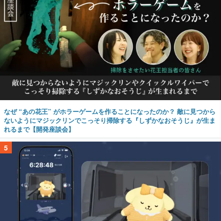
なぜ “あの花王” がホラーゲームを作ることになったのか？ 敵に見つから
ないようにマジックリンでこっそり掃除する『しずかなおそうじ』が生ま
れるまで【開発座談会】
5