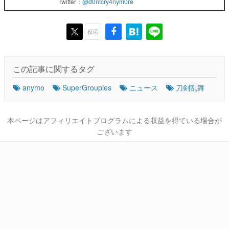
Twitter：
@d0ntcry4nym0re
反応
この記事に関するタグ
anymo
SuperGroupies
ニュース
刀剣乱舞
本ページはアフィリエイトプログラムによる収益を得ている場合が
ございます