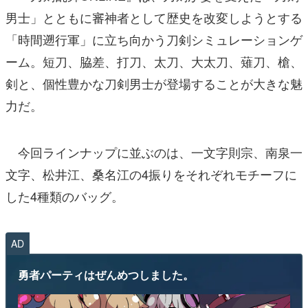
男士」とともに審神者として歴史を改変しようとする
「時間遡行軍」に立ち向かう刀剣シミュレーションゲ
ーム。短刀、脇差、打刀、太刀、大太刀、薙刀、槍、
剣と、個性豊かな刀剣男士が登場することが大きな魅
力だ。
今回ラインナップに並ぶのは、一文字則宗、南泉一
文字、松井江、桑名江の4振りをそれぞれモチーフに
した4種類のバッグ。
AD
勇者パーティはぜんめつしました。