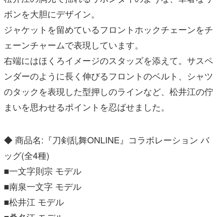
ボンを大胆にデザイン。
ジャケットを留めているフロントホックチェーンをチ
ェーンチャームで表現しています。
右端にはほくろイメージのスタッズを添えて。サスペ
ンダーのように⻑く伸びるフロントのベルト、シャツ
のタックを表現した型押しのラインなど、松井江の佇
まいを思わせるポイントを忍ばせました。
◆ 商品名:『刀剣乱舞ONLINE』コラボレーション バ
ッグ(全4種)
■一文字則宗 モデル
■南泉一文字 モデル
■松井江 モデル
■桑名江 モデル