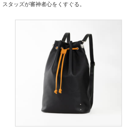
スタッズが審神者心をくすぐる。