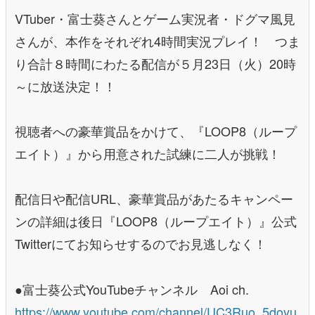
VTuber・富士葵さんとゲーム実況者・ドグマ風見
さんが、本作をそれぞれ4時間実況プレイ！ つま
り合計８時間にわたる配信が５月23日（火）20時
～に放送決定！！
視聴者への豪華賞品をかけて、『LOOP8（ループ
エイト）』から用意された試練に二人が挑戦！
配信日や配信URL、豪華賞品があたるキャンペー
ンの詳細は後日『LOOP8（ループエイト）』公式
Twitterにてお知らせするのでお見逃しなく！
●富士葵公式YouTubeチャンネル Aoi ch.
https://www.youtube.com/channel/UC3Ruo_5doyu