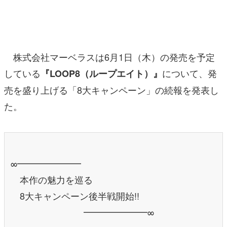
マンガ
女性向け
株式会社マーベラスは6月1日（木）の発売を予定
アプリレビュー
している
について、発
『LOOP8（ループエイト）』
その他
売を盛り上げる「8大キャンペーン」の続報を発表し
電ファミニコゲーマーとは？
た。
運営：株式会社マレ
∞━━━━━━━
本作の魅力を巡る
8大キャンペーン後半戦開始!!
━━━━━━━∞