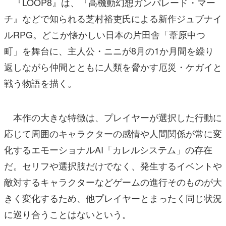
『LOOP8』は、『高機動幻想ガンパレード・マー
チ』などで知られる芝村裕吏氏による新作ジュブナイ
ルRPG。どこか懐かしい日本の片田舎「葦原中つ
町」を舞台に、主人公・ニニが8月の1か月間を繰り
返しながら仲間とともに人類を脅かす厄災・ケガイと
戦う物語を描く。
本作の大きな特徴は、プレイヤーが選択した行動に
応じて周囲のキャラクターの感情や人間関係が常に変
化するエモーショナルAI「カレルシステム」の存在
だ。セリフや選択肢だけでなく、発生するイベントや
敵対するキャラクターなどゲームの進行そのものが大
きく変化するため、他プレイヤーとまったく同じ状況
に巡り合うことはないという。