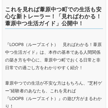
これを見れば葦原中つ町での生活も安
心な新トレーラー！「見ればわかる！
葦原中つ生活ガイド」公開中！
『LOOP8（ループエイト） 見ればわかる！葦原
中つ生活ガイド』は、本作の基本である人間関係
の築き方を中心に、葦原中つ町でおくる日常と非
日常での過ごし方をわかりやすく紹介！
葦原中つでの生活が不安な方はもちろん、”芝村ゲ
ー”経験者のあなたも、これを見れば
『LOOP8（ループエイト）』の遊び方がまるわか
り！