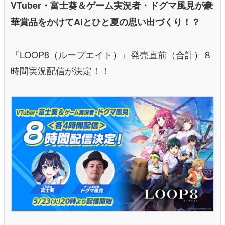
VTuber・富士葵＆ゲーム実況者・ドグマ風見が豪
華賞品をかけてAIとひと夏の思い出づくり！？
『LOOP8（ループエイト）』発売直前（合計）８
時間実況配信が決定！！