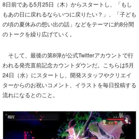
8日前である5月25日（木）からスタートし、「もし
もあの日に戻れるならいつに戻りたい？」、「子ども
の頃の夏休みの想い出の話」などをテーマに約8分間
のトークを繰り広げていく。
そして、最後の第8弾が公式Twitterアカウントで行
われる発売直前記念カウントダウンだ。こちらは5月
24日（水）にスタートし、開発スタッフやクリエイ
ターからのお祝いコメント、イラストを毎日投稿する
流れになるとのこと。