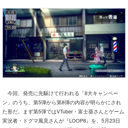
今回、発売に先駆けて行われる「8大キャンペー
ン」のうち、第5弾から第8弾の内容が明らかにされ
た形だ。まず第5弾ではVTuber・富士葵さんとゲーム
実況者・ドグマ風見さんが『LOOP8』を、5月23日