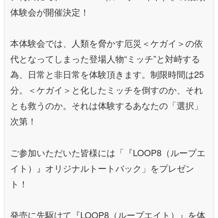
体験会が開催決定！
本体験会では、人類を脅かす厄災＜ケガイ＞の依
代となってしまった登場人物“ミッチ”と対峙する
為、日常と非日常を体験頂きます。制限時間は25
分。＜ケガイ＞と化したミッチを倒すのか、それ
とも救うのか。それは体験するあなたの「選択」
次第！
ご参加いただいた皆様には「『LOOP8（ループエ
イト）』オリジナルトートバック」をプレゼン
ト！
発売に先駆けて『LOOP8（ループエイト）』を体