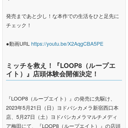
発売まであと少し！な本作での生活をひと足先に
チェック！
●動画URL
https://youtu.be/X2AqgCBA5PE
ミッチを救え！『LOOP8（ループエ
イト）』店頭体験会開催決定！
『LOOP8（ループエイト）』の発売に先駆け、
2023年5月21日（日）ヨドバシカメラ新宿西口本
店、5月27日（土）ヨドバシカメラマルチメディ
ア梅田にて、『LOOP8（ループエイト）』の店頭