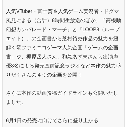
人気VTuber・富士葵＆人気ゲーム実況者・ドグマ
風見による（合計）8時間生放送のほか、『高機動
幻想ガンパレード・マーチ』と『LOOP8（ループ
エイト）』の企画書から芝村裕吏作品の魅力を紐
解く電ファミニコゲーマ人気企画「ゲームの企画
書」や、梶原岳人さん、和氣あず未さんら出演声
優8名による発売直前記念ラジオなど本作の魅力盛
りだくさんの４つの企画を公開！
さらに本作の動画投稿ガイドラインも公開いたし
ました。
6月1日の発売に向けてさらに盛り上がる