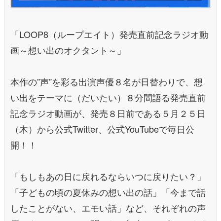
「LOOP8（ループエイト）発売直前記念ラジオ動
画～想い出のオクタント～」
本作の”声”を彩る出演声優８名が日替わりで、想
い出をテーマに（だいたい）８分間語る発売直前
記念ラジオ動画が、発売８日前である５月２５日
（木）から公式Twitter、公式YouTubeで毎日公
開！！
「もしもあの日に戻れるならいつに戻りたい？」
「子どもの頃の夏休みの想い出の話」「今まで話
したことがない、エモい話」など、それぞれの声