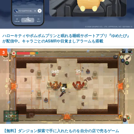
ハローキティやポムポムプリンと眠れる睡眠サポートアプリ『ゆめたび』
が配信中。キャラごとのASMRや目覚ましアラームも搭載
3
【無料】ダンジョン探索で手に入れたものを自分の店で売るゲーム