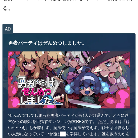
る。
AD
勇者パーティはぜんめつしました。
“ぜんめつ”してしまった勇者パーティから1人だけ選んで、ともに迷
宮からの脱出を目指すダンジョン探索RPGです。 ただし勇者は「は
い/いいえ」しか喋れず、魔法使いは魔法が使えず、戦士は可愛らし
い人形になっていて、僧侶は██を崇拝しています。誰を救うのかを