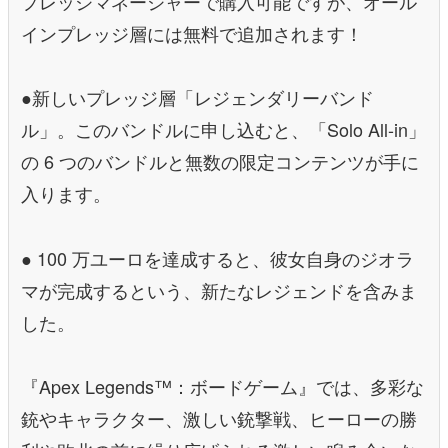
プレッジマネージャーで購入可能ですが、オール
インプレッジ層には無料で追加されます！
●新しいプレッジ層「レジェンダリーバンド
ル」。このバンドルに申し込むと、「Solo All-in」
の 6 つのバンドルと無数の限定コンテンツが手に
入ります。
● 100 万ユーロを達成すると、彼女自身のジオラ
マが完成するという、新たなレジェンドを含みま
した。
『Apex Legends™：ボードゲーム』では、多彩な
銃やキャラクター、激しい銃撃戦、ヒーローの勝