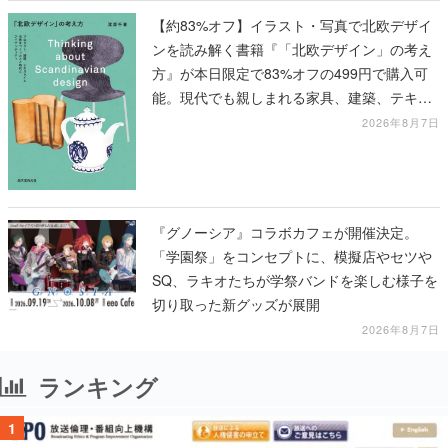
【約83%オフ】イラスト・写真で北欧デザイ
ンを読み解く書籍『「北欧デザイン」の考え
方』が本日限定で83%オフの499円で購入可
能。現代でも親しまれる家具、建築、テキス
タイル、工芸がわかる
2026年8月7日
『グノーシア』コラボカフェが開催決定。
「学園祭」をコンセプトに、模擬店やセツや
SQ、ラキオたちが学祭バンドを楽しむ様子を
切り取った新グッズが展開
2026年8月7日
ランキング
1