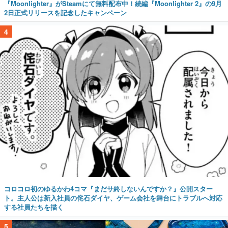
『Moonlighter』がSteamにて無料配布中！続編『Moonlighter 2』の9月
2日正式リリースを記念したキャンペーン
4
コロコロ初のゆるかわ4コマ『まだサ終しないんですか？』公開スター
ト。主人公は新入社員の侘石ダイヤ、ゲーム会社を舞台にトラブルへ対応
する社員たちを描く
5