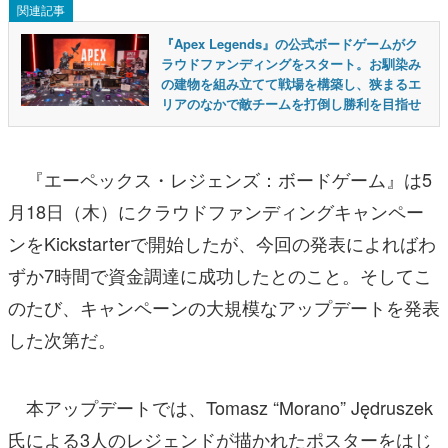
関連記事
『Apex Legends』の公式ボードゲームがク
ラウドファンディングをスタート。お馴染み
の建物を組み立てて戦場を構築し、狭まるエ
リアのなかで敵チームを打倒し勝利を目指せ
『エーペックス・レジェンズ：ボードゲーム』は5
月18日（木）にクラウドファンディングキャンペー
ンをKickstarterで開始したが、今回の発表によればわ
ずか7時間で資金調達に成功したとのこと。そしてこ
のたび、キャンペーンの大規模なアップデートを発表
した次第だ。
本アップデートでは、Tomasz “Morano” Jędruszek
氏による3人のレジェンドが描かれたポスターをはじ