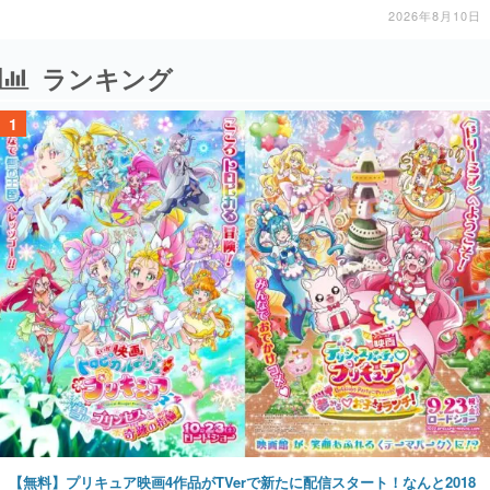
施中
2026年8月10日
ランキング
1
【無料】プリキュア映画4作品がTVerで新たに配信スタート！なんと2018