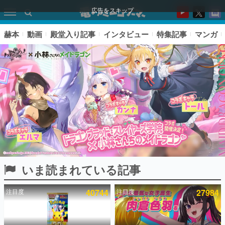
広告をスキップ
赫本
動画
殿堂入り記事
インタビュー
特集記事
マンガ
いま読まれている記事
ピックアップ
注目度
40744
注目度
27984
電ファミのいま読まれている記事ランキング
アプリセール情報