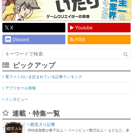
X
Youtube
Discord
RSS
ピックアップ
電ファミのいま読まれている記事ランキング
アプリセール情報
インタビュー
連載・特集一覧
殿堂入り記事
SNS拡散数が数千以上！ ページビュー数万以上！ などなど。多