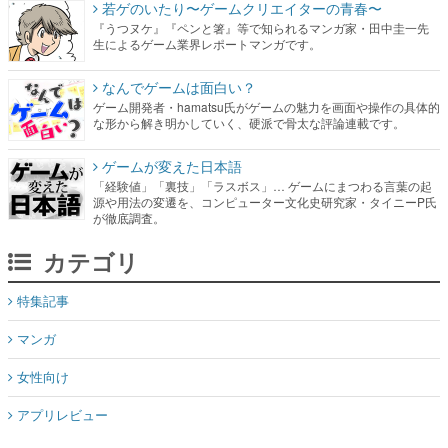
若ゲのいたり〜ゲームクリエイターの青春〜
『うつヌケ』『ペンと箸』等で知られるマンガ家・田中圭一先
生によるゲーム業界レポートマンガです。
なんでゲームは面白い？
ゲーム開発者・hamatsu氏がゲームの魅力を画面や操作の具体的
な形から解き明かしていく、硬派で骨太な評論連載です。
ゲームが変えた日本語
「経験値」「裏技」「ラスボス」… ゲームにまつわる言葉の起
源や用法の変遷を、コンピューター文化史研究家・タイニーP氏
が徹底調査。
カテゴリ
特集記事
マンガ
女性向け
アプリレビュー