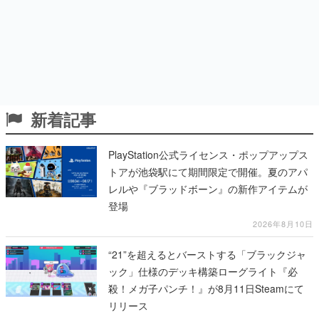
新着記事
PlayStation公式ライセンス・ポップアップス
トアが池袋駅にて期間限定で開催。夏のアパ
レルや『ブラッドボーン』の新作アイテムが
登場
2026年8月10日
“21”を超えるとバーストする「ブラックジャ
ック」仕様のデッキ構築ローグライト『必
殺！メガ子パンチ！』が8月11日Steamにて
リリース