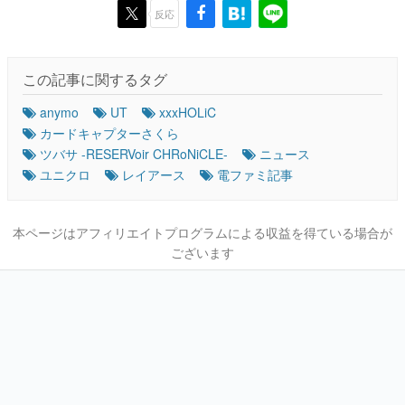
反応
この記事に関するタグ
anymo
UT
xxxHOLiC
カードキャプターさくら
ツバサ -RESERVoir CHRoNiCLE-
ニュース
ユニクロ
レイアース
電ファミ記事
本ページはアフィリエイトプログラムによる収益を得ている場合が
ございます