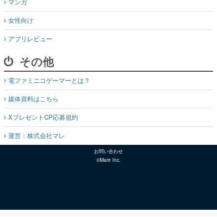
マンガ
女性向け
アプリレビュー
その他
電ファミニコゲーマーとは？
媒体資料はこちら
XプレゼントCP応募規約
運営：株式会社マレ
お問い合わせ
©Mare Inc.