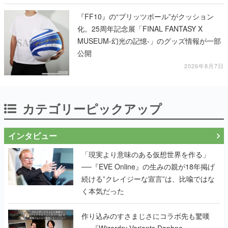
『FF10』の“ブリッツボール”がクッション
化。25周年記念展「FINAL FANTASY X
MUSEUM-幻光の記憶-」のグッズ情報が一部
公開
2026年8月7日
カテゴリーピックアップ
インタビュー
「現実より意味のある仮想世界を作る」
──『EVE Online』の生みの親が18年掲げ
続ける”クレイジーな宣言”は、比喩ではな
く本気だった
作り込みのすさまじさにコラボ先も驚嘆