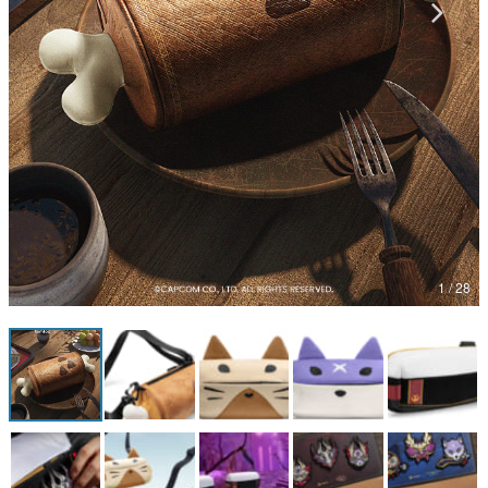
マンガ
女性向け
アプリレビュー
その他
電ファミニコゲーマーとは？
運営：株式会社マレ
1 / 28