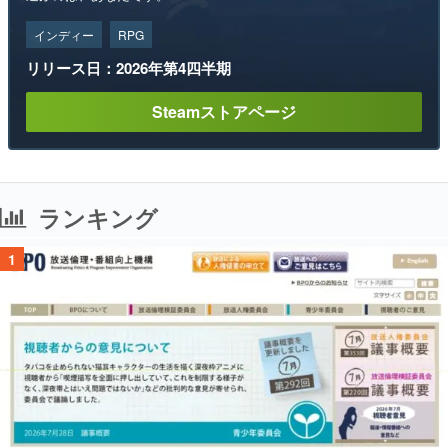
インディー
RPG
リリース日：2026年第4四半期
Steamストアページ
ランキング
1