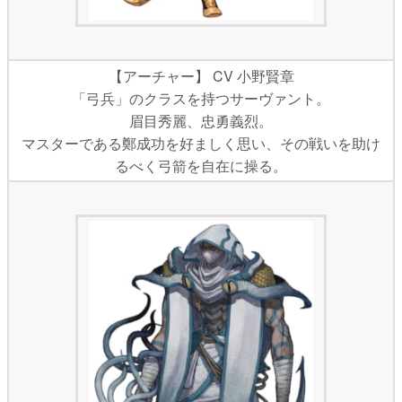
【アーチャー】 CV 小野賢章
「弓兵」のクラスを持つサーヴァント。
眉目秀麗、忠勇義烈。
マスターである鄭成功を好ましく思い、その戦いを助け
るべく弓箭を自在に操る。