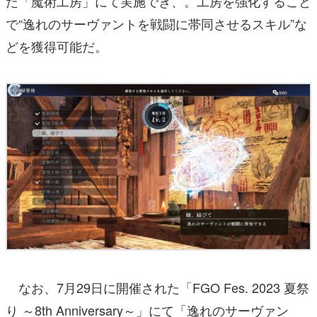
た「魔術工房」にて実施でき、。工房を強化すること
で“逸れのサーヴァントを戦闘に帯同させるスキル”な
どを獲得可能だ。
なお、7月29日に開催された「FGO Fes. 2023 夏祭
り ～8th Anniversary～」にて「逸れのサーヴァン