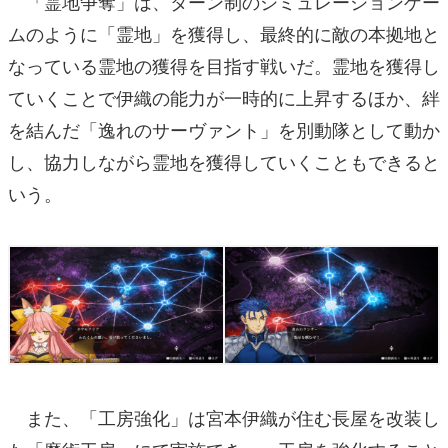
「霊地争奪」は、ターン制のシミュレーションゲー
ムのように「霊地」を獲得し、最終的に敵の本拠地と
なっている霊地の獲得を目指す戦いだ。霊地を獲得し
ていくことで伊織の能力が一時的に上昇するほか、絆
を結んだ「逸れのサーヴァント」を別動隊として動か
し、協力しながら霊地を獲得していくこともできると
いう。
また、「工房強化」は宮本伊織が住む長屋を改装し