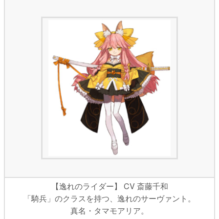
【逸れのライダー】 CV 斎藤千和
「騎兵」のクラスを持つ、逸れのサーヴァント。
真名・タマモアリア。