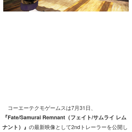
マンガ
女性向け
アプリレビュー
その他
電ファミニコゲーマーとは？
運営：株式会社マレ
コーエーテクモゲームスは7月31日、
『Fate/Samurai Remnant（フェイト/サムライ レム
の最新映像として2ndトレーラーを公開し
ナント）』