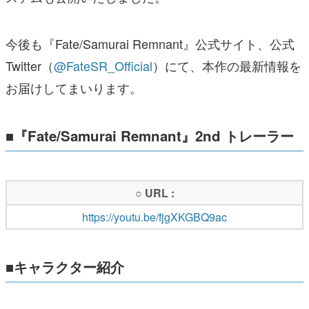
今後も『Fate/Samurai Remnant』公式サイト、公式
Twitter（
@FateSR_Official
）にて、本作の最新情報を
お届けしてまいります。
■『Fate/Samurai Remnant』2nd トレーラー
○ URL :
https://youtu.be/fjgXKGBQ9ac
■キャラクター紹介