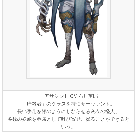
【アサシン】 CV 石川英郎
「暗殺者」のクラスを持つサーヴァント。
長い手足を鞭のようにしならせる灰衣の怪人。
多数の妖蛇を眷属として呼び寄せ、操ることができると
いう。