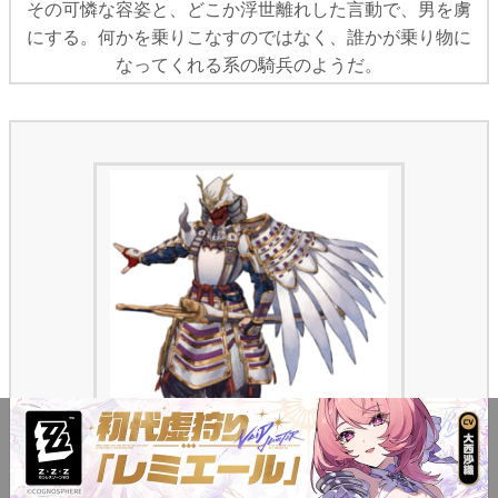
その可憐な容姿と、どこか浮世離れした言動で、男を虜
にする。何かを乗りこなすのではなく、誰かが乗り物に
なってくれる系の騎兵のようだ。