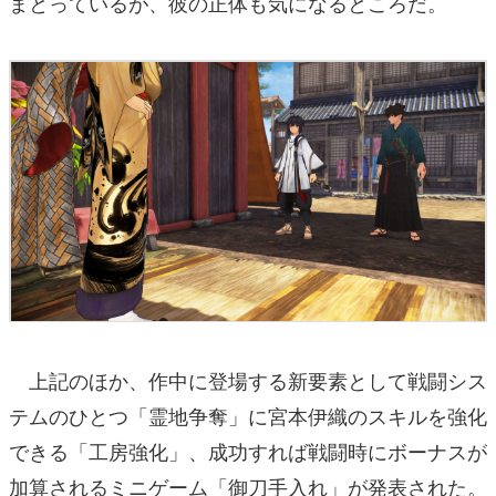
まとっているが、彼の正体も気になるところだ。
上記のほか、作中に登場する新要素として戦闘シス
テムのひとつ「霊地争奪」に宮本伊織のスキルを強化
できる「工房強化」、成功すれば戦闘時にボーナスが
加算されるミニゲーム「御刀手入れ」が発表された。