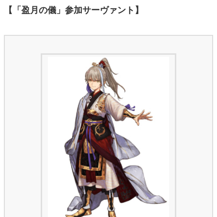
【「盈月の儀」参加サーヴァント】