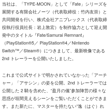
当社は、「TYPE-MOON」として「Fate」シリーズを
展開する有限会社ノーツ（代表取締役：竹内友崇）と
共同開発を行い、株式会社アニプレックス（代表取締
役執行役員社長：岩上敦宏）を制作協力として迎え開
発中のタイトル『Fate/Samurai Remnant』
（PlayStation®5／ PlayStation®4／Nintendo
Switch™／Steam®）につきまして、最新映像である
2nd トレーラーを公開いたしました。
これまで公式サイトで明かされていなかった「アーチ
ャー」「アサシン」の姿を公開。2nd トレーラーでは
公開した 2 騎を含めた、“盈月の儀”参加陣営の様々な
思惑が垣間見えるシーンをご覧いただくことができま
す。また新たに、マスターを持たない“逸（はぐ）れ