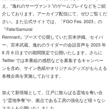
え、“逸れのサーヴァント”のゲームプレイなどをご紹
介しております。アーカイブ配信にて、ぜひご覧くだ
さい。また公式サイトでは、「FGO Fes. 2023」の
『Fate/Samurai
Remnant』ブースで公開していた宮本伊織、セイバ
ー、宮本武蔵、逸れのライダーの会話音声を 2023 年
8 月 6 日までの期間限定で公開いたします。さらに
Twitter では本番組の感想などを募集するキャンペー
ンを含め、サイン色紙やオリジナルグッズがもらえる
各種企画を実施しております。
加えて新情報として、江戸に散らばる霊地を奪い合
う“霊地争奪”や、拠点である工房の強化など様々なシ
ステムも公開いたしました。