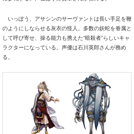
いっぽう、アサシンのサーヴァントは長い手足を鞭
のようにしならせる灰衣の怪人。多数の妖蛇を眷属と
して呼び寄せ、操る能力も携えた“暗殺者”らしいキャ
ラクターになっている。声優は石川英郎さんが務め
る。