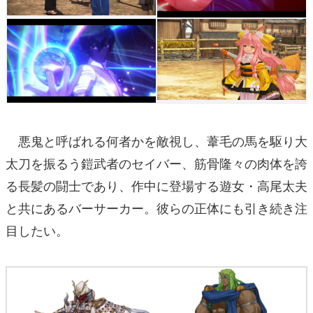
悪鬼と呼ばれる何者かを敵視し、葦毛の馬を駆り大
太刀を振るう鎧武者のセイバー、筋骨隆々の肉体を誇
る長髪の闘士であり、作中に登場する遊女・高尾太夫
と共にあるバーサーカー。彼らの正体にも引き続き注
目したい。