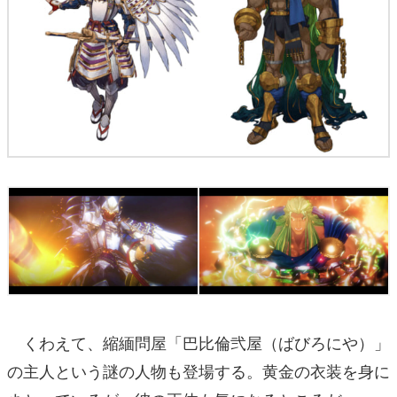
くわえて、縮緬問屋「巴比倫弐屋（ばびろにや）」
の主人という謎の人物も登場する。黄金の衣装を身に