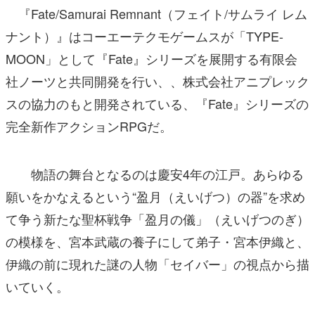
『Fate/Samurai Remnant（フェイト/サムライ レム
ナント）』はコーエーテクモゲームスが「TYPE-
MOON」として『Fate』シリーズを展開する有限会
社ノーツと共同開発を行い、、株式会社アニプレック
スの協力のもと開発されている、『Fate』シリーズの
完全新作アクションRPGだ。
物語の舞台となるのは慶安4年の江戸。あらゆる
願いをかなえるという“盈月（えいげつ）の器”を求め
て争う新たな聖杯戦争「盈月の儀」（えいげつのぎ）
の模様を、宮本武蔵の養子にして弟子・宮本伊織と、
伊織の前に現れた謎の人物「セイバー」の視点から描
いていく。