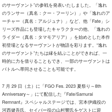
のサーヴァント”の参戦を発表いたしました。「逸れ
のランサー（真名：クー・フーリン）」や「逸れのア
ーチャー（真名：アルジュナ）」など、他「Fate」シ
リーズ作品にも登場したキャラクターの他、「逸れの
ライダー（真名：タマモアリア）」を始めとした本作
初登場となるサーヴァントが物語を彩ります。“逸れ
のサーヴァント”たちは縁を結ぶことができれば、一
時的に力を借りることもでき、一部のサーヴァントは
バトルへ帯同させることも可能です。
7 月 29 日（土）に「FGO Fes. 2023 夏祭り～8th
Anniversary～」にて配信した『Fate/Samurai
Remnant』スペシャルステージでは、宮本伊織役の
河西健吾氏、セイバー役の山村響氏をゲストに迎