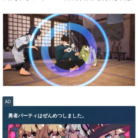
AD
勇者パーティはぜんめつしました。