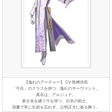
【逸れのアーチャー】 CV 島﨑信長
「弓兵」のクラスを持つ、逸れのサーヴァント。
真名は、アルジュナ。
蒼き炎を纏う弓を持つ、白衣の戦士。
清廉で常に礼節を忘れず、公明正大に振る舞う。