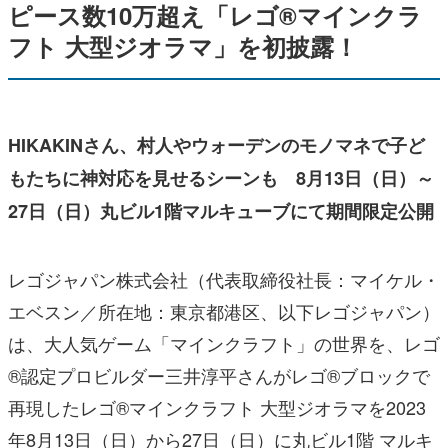
ピース数10万超え「レゴ®マインクラ
フト 大型ジオラマ」を初披露！
HIKAKINさん、村人やウォーデンのモノマネで子ど
もたちに神対応を見せるシーンも 8月13日（日）～
27日（日）丸ビル1階マルキューブにて期間限定公開
レゴジャパン株式会社（代表取締役社長：マイケル・
エベスン／所在地：東京都港区、以下レゴジャパン）
は、大人気ゲーム「マインクラフト」の世界を、レゴ
®認定プロビルダー三井淳平さんがレゴ®ブロックで
再現したレゴ®マインクラフト 大型ジオラマを2023
年8月13日（日）から27日（日）に丸ビル1階 マルキ