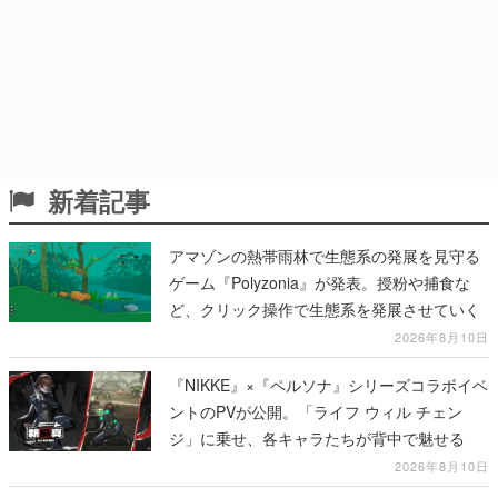
新着記事
アマゾンの熱帯雨林で生態系の発展を見守る
ゲーム『Polyzonia』が発表。授粉や捕食な
ど、クリック操作で生態系を発展させていく
2026年8月10日
『NIKKE』×『ペルソナ』シリーズコラボイベ
ントのPVが公開。「ライフ ウィル チェン
ジ」に乗せ、各キャラたちが背中で魅せる
2026年8月10日