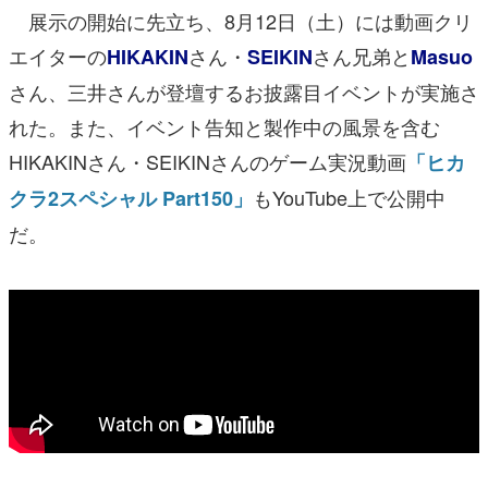
展示の開始に先立ち、8月12日（土）には動画クリ
エイターの
さん・
さん兄弟と
HIKAKIN
SEIKIN
Masuo
さん、三井さんが登壇するお披露目イベントが実施さ
れた。また、イベント告知と製作中の風景を含む
HIKAKINさん・SEIKINさんのゲーム実況動画
「ヒカ
もYouTube上で公開中
クラ2スペシャル Part150」
だ。