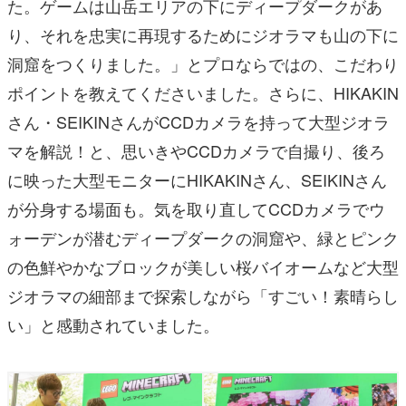
た。ゲームは山岳エリアの下にディープダークがあ
り、それを忠実に再現するためにジオラマも山の下に
洞窟をつくりました。」とプロならではの、こだわり
ポイントを教えてくださいました。さらに、HIKAKIN
さん・SEIKINさんがCCDカメラを持って大型ジオラ
マを解説！と、思いきやCCDカメラで自撮り、後ろ
に映った大型モニターにHIKAKINさん、SEIKINさん
が分身する場面も。気を取り直してCCDカメラでウ
ォーデンが潜むディープダークの洞窟や、緑とピンク
の色鮮やかなブロックが美しい桜バイオームなど大型
ジオラマの細部まで探索しながら「すごい！素晴らし
い」と感動されていました。