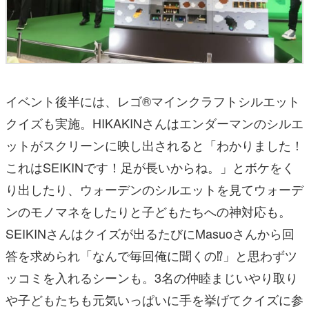
イベント後半には、レゴ®マインクラフトシルエット
クイズも実施。HIKAKINさんはエンダーマンのシルエ
ットがスクリーンに映し出されると「わかりました！
これはSEIKINです！足が長いからね。」とボケをく
り出したり、ウォーデンのシルエットを見てウォーデ
ンのモノマネをしたりと子どもたちへの神対応も。
SEIKINさんはクイズが出るたびにMasuoさんから回
答を求められ「なんで毎回俺に聞くの⁉」と思わずツ
ッコミを入れるシーンも。3名の仲睦まじいやり取り
や子どもたちも元気いっぱいに手を挙げてクイズに参