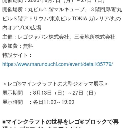
開催場所：丸ビル１階マルキューブ、３階回廊/新丸
ビル３階アトリウム/東京ビル TOKIA ガレリア/丸の
内オアゾOO広場
主催：レゴジャパン株式会社、三菱地所株式会社
参加費：無料
特設サイト：
https://www.marunouchi.com/event/detail/35779/
＜レゴ®マインクラフトの大型ジオラマ展示＞
展示期間 ：8月13日（日）～27日（日）
展示時間 ：各日11:00～19:00
■マインクラフトの世界をレゴ®ブロックで再