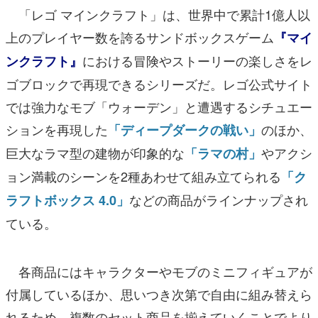
「レゴ マインクラフト」は、世界中で累計1億人以
上のプレイヤー数を誇るサンドボックスゲーム
『マイ
における冒険やストーリーの楽しさをレ
ンクラフト』
ゴブロックで再現できるシリーズだ。レゴ公式サイト
では強力なモブ「ウォーデン」と遭遇するシチュエー
ションを再現した
のほか、
「ディープダークの戦い」
巨大なラマ型の建物が印象的な
やアクシ
「ラマの村」
ョン満載のシーンを2種あわせて組み立てられる
「ク
などの商品がラインナップされ
ラフトボックス 4.0」
ている。
各商品にはキャラクターやモブのミニフィギュアが
付属しているほか、思いつき次第で自由に組み替えら
れるため、複数のセット商品を揃えていくことでより