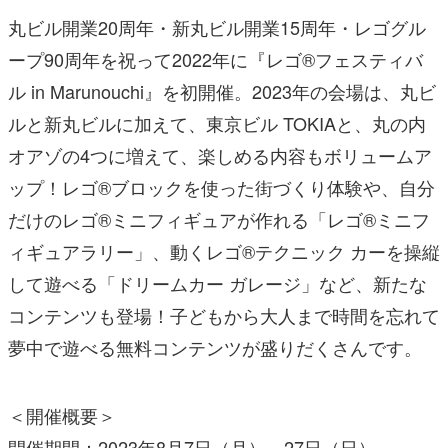
丸ビル開業20周年・新丸ビル開業15周年・レゴグル
ープ90周年を祝って2022年に『レゴ®フェスティバ
ル in Marunouchi』を初開催。2023年の会場は、丸ビ
ルと新丸ビルに加えて、東京ビル TOKIAと、丸の内
オアゾの4つに増えて、楽しめる内容もボリュームア
ップ！レゴ®ブロックを使った街づくり体験や、自分
だけのレゴ®ミニフィギュアが作れる「レゴ®ミニフ
ィギュアラリー」、動くレゴ®テクニック カーを操縦
して遊べる「ドリームカー ガレージ」など、新たな
コンテンツも登場！子どもから大人まで時間を忘れて
夢中で遊べる無料コンテンツが盛りだくさんです。
＜開催概要＞
開催期間：2023年8月7日（月）～27日（日）