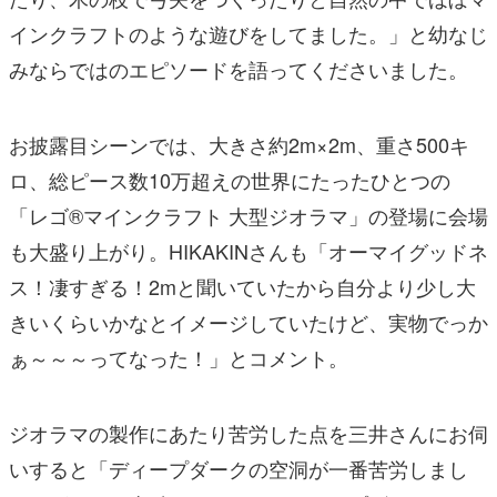
インクラフトのような遊びをしてました。」と幼なじ
みならではのエピソードを語ってくださいました。
お披露目シーンでは、大きさ約2m×2m、重さ500キ
ロ、総ピース数10万超えの世界にたったひとつの
「レゴ®マインクラフト 大型ジオラマ」の登場に会場
も大盛り上がり。HIKAKINさんも「オーマイグッドネ
ス！凄すぎる！2mと聞いていたから自分より少し大
きいくらいかなとイメージしていたけど、実物でっか
ぁ～～～ってなった！」とコメント。
ジオラマの製作にあたり苦労した点を三井さんにお伺
いすると「ディープダークの空洞が一番苦労しまし