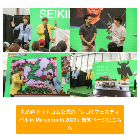
丸の内ドットコム公式の「レゴ®フェスティ
バル in Marunouchi 2023」告知ページはこち
ら