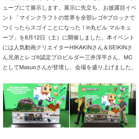
ューブにて展示します。展示に先立ち、お披露目イベ
ント「マインクラフトの世界を全部レゴ®ブロックで
つくったらスゴイことになった！in丸ビル マルキュ
ーブ」を8月12日（土）に開催しました。本イベント
には人気動画クリエイターHIKAKINさん＆SEIKINさ
ん兄弟とレゴ®認定プロビルダー三井淳平さん、MC
としてMasuoさんが登壇し、会場を盛り上げました。