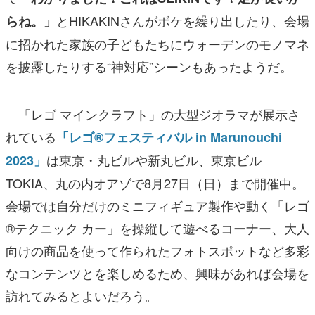
とHIKAKINさんがボケを繰り出したり、会場
らね。」
に招かれた家族の子どもたちにウォーデンのモノマネ
を披露したりする“神対応”シーンもあったようだ。
「レゴ マインクラフト」の大型ジオラマが展示さ
れている
「レゴ®フェスティバル in Marunouchi
は東京・丸ビルや新丸ビル、東京ビル
2023」
TOKIA、丸の内オアゾで8月27日（日）まで開催中。
会場では自分だけのミニフィギュア製作や動く「レゴ
®テクニック カー」を操縦して遊べるコーナー、大人
向けの商品を使って作られたフォトスポットなど多彩
なコンテンツとを楽しめるため、興味があれば会場を
訪れてみるとよいだろう。