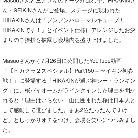
Masuoさんと三井さんのトークが進む中、HIKAKINさ
ん・SEIKINさんがご登場。ステージに現われた
HIKAKINさんは「ブンブンハローマルキューブ！
HIKAKINです！」とイベント仕様にアレンジしたお決
まりのご挨拶を披露し会場内を盛り上げました。
Masuoさんから7月26日に公開したYouTube動画
「【ヒカクラ２スペシャル】Part150 – セイキン初参
戦！」に登場する「HIKAKINが選ぶ神シードランキン
グ」に、桜バイオームがラインクインした理由を聞か
れると「理由はいらない…山に囲まれた桜は日本人と
して感動して選びました。まあ2位だったんですけ
ど」としっかりオチをつけ、会場を笑いにつつみまし
た。