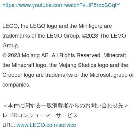
https://www.youtube.com/watch?v=lP5rocSCqiY
LEGO, the LEGO logo and the Minifigure are
trademarks of the LEGO Group. ©2023 The LEGO
Group.
© 2023 Mojang AB. All Rights Reserved. Minecraft,
the Minecraft logo, the Mojang Studios logo and the
Creeper logo are trademarks of the Microsoft group of
companies.
＜本件に関する一般消費者からのお問い合わせ先＞
レゴ®コンシューマーサービス
URL:
www.LEGO.com/service