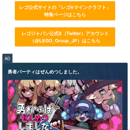
レゴ公式サイトの「レゴ®マインクラフト」
特集ページはこちら
レゴジャパン公式X（Twitter）アカウント
（@LEGO_Group_JP）はこちら
AD
勇者パーティはぜんめつしました。